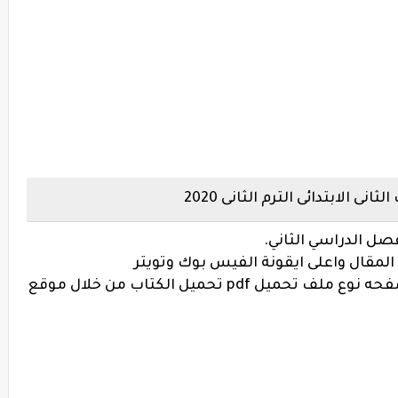
الابتدائى الترم الثانى 2020
فصل الدراسي الثاني.
لمقال واعلى ايقونة الفيس بوك وتويتر
والجدير بالذكر أن الكتاب يتكون من 138 صفحه نوع ملف تحميل pdf تحميل الكتاب من خلال موقع