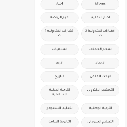
idioms
اخبار
اخبار التعليم
اخبار الرياضة
اختبارات الكترونية 2
اختبارات الكترونيه 1
ث
ث
اسعار العملات
اسلاميات
الاحياء
الازهر
البحث العلمى
التاريخ
التحضير الاكترونى
التربية الدينية
الإسلامية
التربية الوطنية
التعليم السعودى
التعليم السودانى
الثانوية العامة