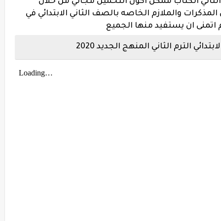
لثاني الكتاب ممكن اكون التحميل مجاني من خلال
مذكرات والملازم الخاصه بالصف الثاني الابتدائي في
م اتمنى ان يستفيد منها الجميع
ائي الترم الثاني المنهج الجديد 2020