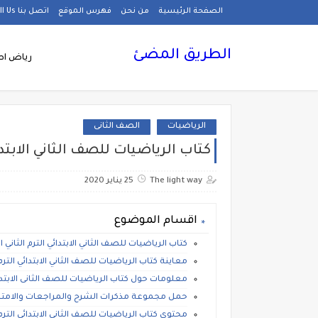
الصفحة الرئيسية
من نحن
فهرس الموقع
اتصل بنا Call Us
الطريق المضئ
رياض اط
الرياضيات
الصف الثانى
كتاب الرياضيات للصف الثاني الابتدائي 
The light way
25 يناير 2020
اقسام الموضوع
كتاب الرياضيات للصف الثاني الابتدائي الترم الثاني الم
معاينة كتاب الرياضيات للصف الثاني الابتدائي الترم ال
معلومات حول كتاب الرياضيات للصف الثانى الابتدائى ال
حمل مجموعة مذكرات الشرح والمراجعات والامتحانات 
محتوى كتاب الرياضيات للصف الثانى الابتدائى الترم الثا