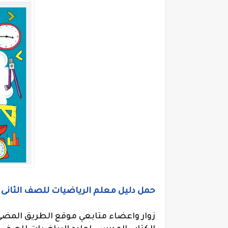
حمل دليل معلم الرياضيات للصف الثانى الابتدائى 
زوار واعضاء متابعي موقع الطريق المض