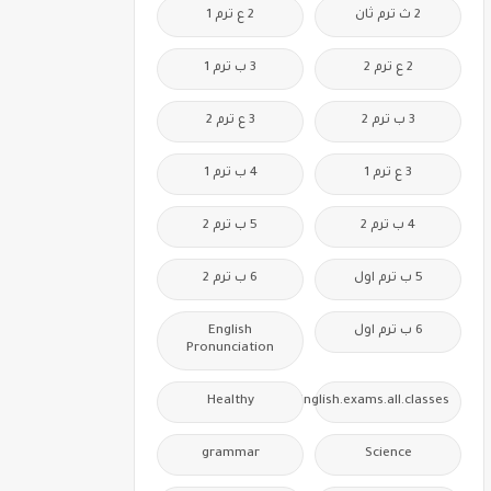
2 ث ترم ثان
2 ع ترم 1
2 ع ترم 2
3 ب ترم 1
3 ب ترم 2
3 ع ترم 2
3 ع ترم 1
4 ب ترم 1
4 ب ترم 2
5 ب ترم 2
5 ب ترم اول
6 ب ترم 2
6 ب ترم اول
English
Pronunciation
Healthy
Free.English.exams.all.classes
grammar
Science