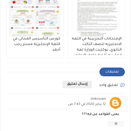
الإمتحانات التجريبية في اللغه
كورس التأسيس المجانى في
الانجليزيه للصف الثالث
اللغة الإنجليزية مستر رجب
الثانوي، بوكليت الوزارة لغة
أحمد
إنجليزية ثانوية عامة بالإجابات
النموذجية 2026
تعليقات
إرسال تعليق
تعليق واحد
Unknown
12 يناير 2020 في 7:47 ص
يعنى القواعد عن ايه؟؟؟
رد