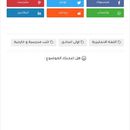
فيسبوك
تويتر
بنترست
واتساب
ريدايت
لينكدين
اللغة الانجليزية
اولى اعدادى
كتب مدرسية و خارجية
هل اعجبك الموضوع :