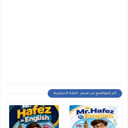
أخر المواضيع من قسم : اللغة الانجليزية