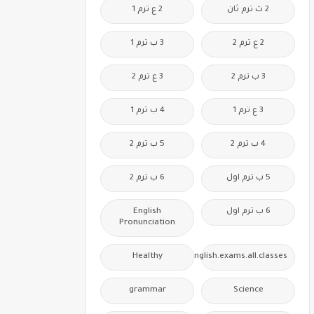
2 ث ترم ثان
2 ع ترم 1
2 ع ترم 2
3 ب ترم 1
3 ب ترم 2
3 ع ترم 2
3 ع ترم 1
4 ب ترم 1
4 ب ترم 2
5 ب ترم 2
5 ب ترم اول
6 ب ترم 2
6 ب ترم اول
English
Pronunciation
Healthy
Free.English.exams.all.classes
grammar
Science