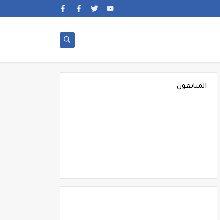
المتابعون