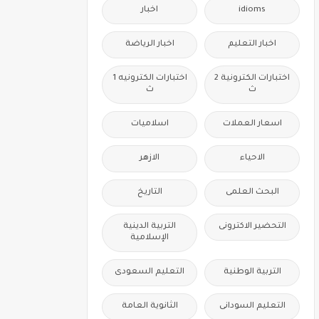
idioms
اخبار
اخبار التعليم
اخبار الرياضة
اختبارات الكترونية 2
اختبارات الكترونيه 1
ث
ث
اسعار العملات
اسلاميات
الاحياء
الازهر
البحث العلمى
التاريخ
التحضير الاكترونى
التربية الدينية
الإسلامية
التربية الوطنية
التعليم السعودى
التعليم السودانى
الثانوية العامة