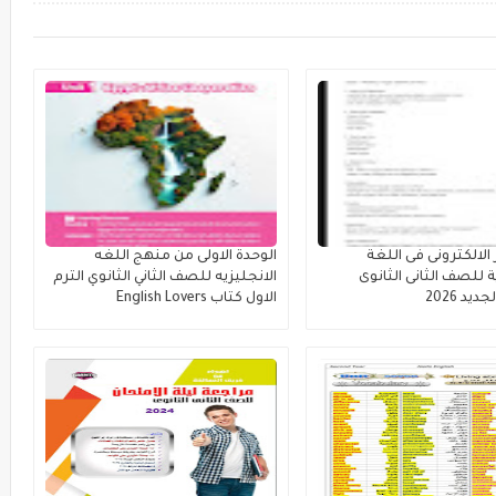
الالكترونى فى اللغة
الوحدة الاولى من منهج اللغه
ة للصف الثانى الثانوى
الانجليزيه للصف الثاني الثانوي الترم
يد 2026
الاول كتاب English Lovers