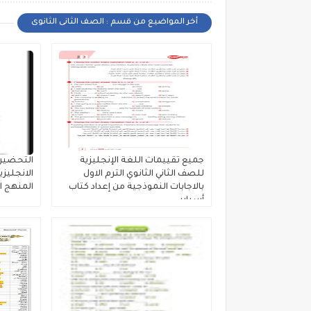
أخر المواضيع من قسم : الصف الثانى الثانوى
جميع تقييمات اللغة الإنجليزية
التحضير 
للصف الثاني الثانوي الترم الاول
الانجليزي
بالاجابات النموذجية من إعداد كتاب
المنهج الجد
أسباير