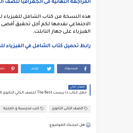
المراجعة النهائية فى الجغرافيا للصف الث
هذه النسخة من كتاب الشامل للفيزياء ل
الاجتماعي نقدمها لكم أجل تحقيق أقصى
الفيزياء على جهاز التابلت.
رابط تحميل كتاب الشامل في الفيزياء للصف
فيسبوك
تويتر
بنت
المقال التالي
الصف الثانى الثانوى
كتب مدرسية و خارجية
هل اعجبك الموضوع :