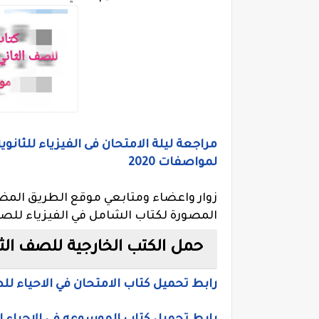
مراجعة ليلة الامتحان فى الفيزياء للثان
لمواصفات 2020
زوار واعضاء ومتابعي موقع الطريق المض
المصورة لكتاب الشامل في الفيزياء للصف 
حمل الكتب الخارجية للصف الثانى ا
رابط تحميل كتاب الامتحان في الاحياء للصف ا