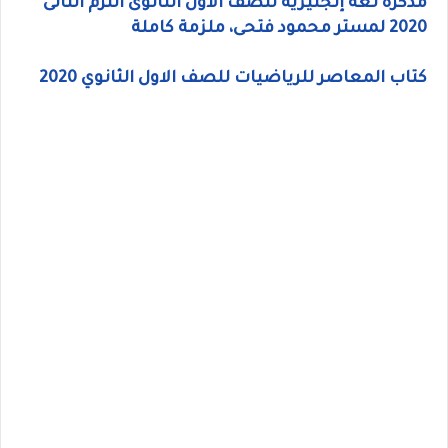
مذكرة لغة إنجليزية للصف الاول الثانوى الترم الثانى
2020 لمستر محمود فتحى، ملزمة كاملة
كتاب المعاصر للرياضيات للصف الاول الثانوي 2020