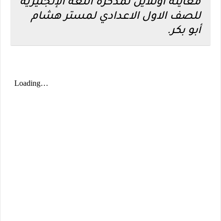
معاينة اونلاين لمذكرة اللغة الإنجليزية
للصف الاول الاعدادي لمستر هشام
أبو بكر.