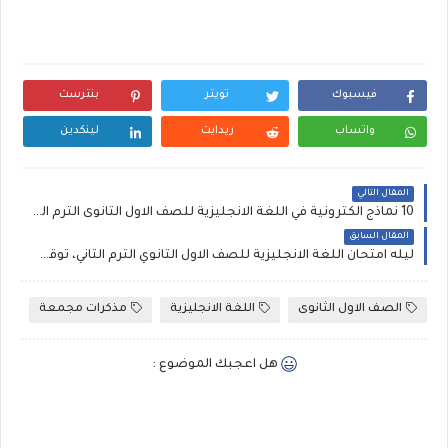
فيسبوك
تويتر
بنترست
واتساب
ريدايت
لينكدين
المقال التالي
10 نماذج الكترونية في اللغة الانجليزية للصف الاول الثانوى الترم الثانى 2020 للمستر سعد عز الدين
المقال السابق
ليله امتحان اللغة الانجليزية للصف الاول الثانوي الترم الثاني، توقعات العمالقه انجليزى اولى ثانوى ترم ثان
الصف الاول الثانوى
اللغة الانجليزية
مذكرات مجمعة
هل اعجبك الموضوع :