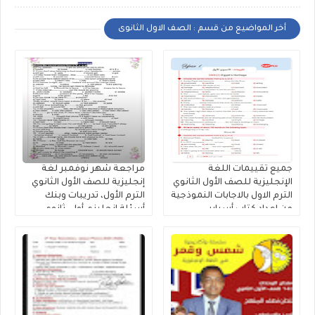
أخر المواضيع من قسم : الصف الاول الثانوى
جميع تقييمات اللغة
مراجعة شهر نوفمبر لغة
الإنجليزية للصف الأول الثانوي
إنجليزية للصف الأول الثانوي
الترم الاول بالاجابات النموذجية
الترم الأول، تدريبات وبنك
من إعداد كتاب أسباير
أسئلة إنجليزي أولى ثانوي
مستر محمد فوزى