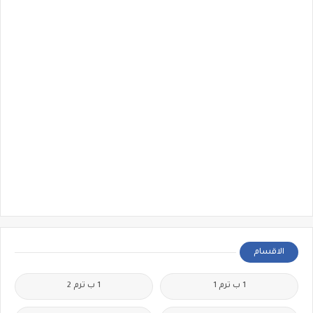
الاقسام
1 ب ترم 1
1 ب ترم 2