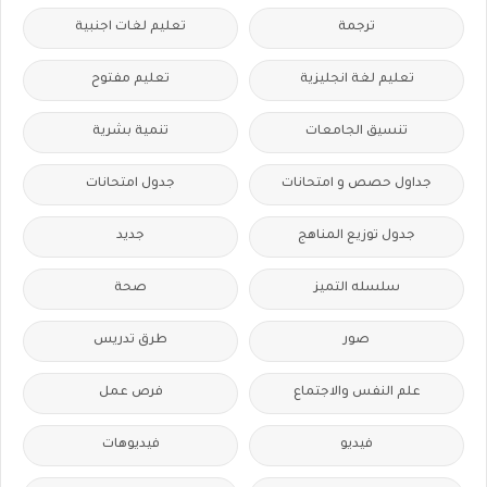
ترجمة
تعليم لغات اجنبية
تعليم لغة انجليزية
تعليم مفتوح
تنسيق الجامعات
تنمية بشرية
جداول حصص و امتحانات
جدول امتحانات
جدول توزيع المناهج
جديد
سلسله التميز
صحة
صور
طرق تدريس
علم النفس والاجتماع
فرص عمل
فيديو
فيديوهات