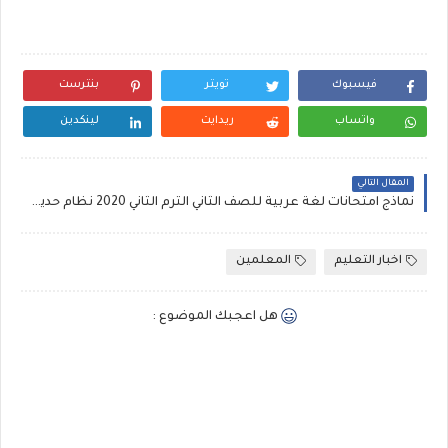
فيسبوك
تويتر
بنترست
واتساب
ريدايت
لينكدين
المقال التالي
نماذج امتحانات لغة عربية للصف الثاني الترم الثاني 2020 نظام حديث
اخبار التعليم
المعلمين
هل اعجبك الموضوع :