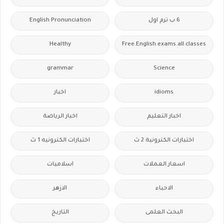
6 ب ترم اول
English Pronunciation
Healthy
Free.English.exams.all.classes
grammar
Science
idioms
اخبار
اخبار التعليم
اخبار الرياضة
اختبارات الكترونية 2 ث
اختبارات الكترونيه 1 ث
اسعار العملات
اسلاميات
الاحياء
الازهر
البحث العلمى
التاريخ