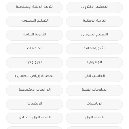
التحضير الاكترونى
التربية الدينية الإسلامية
التربية الوطنية
التعليم السعودى
التعليم السودانى
الثانوية العامة
الثانويةالعامة
الجامعات
الجغرافيا
الجيولوجيا
الحاسب الالى
الحضانة (رياض الاطفال )
الدبلومات الفنية
الدراسات الاجتماعية
الرياضيات
الريضيات
الصف الاول
الصف الاول الاعدادى