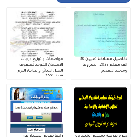
تفاصيل مسابقة تعيين 30
مواصفات و توزيع درجات
الف معلم 2022، الشروط
الامتحان الموحد لصفوف
وموعد التقديم
النقل ابتدائي وإعدادى الترم
الاول 2021
شرح طريقه تسليم المشروع
رابط تقديم الاعتذار عن