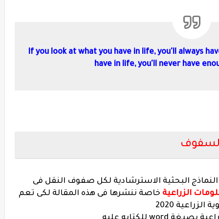
If you look at what you have in life, you'll always h
have in life, you'll never have en
 السفوف
لنماذج البحثية الاسترشادية لكل صفوف النقل فى
ومات الزراعية
خاصة ننشرها فى هذه المقالة لكى تعم
لزراعية 2020
wor للكتابه عليه