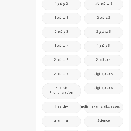
2 ث ترم ثان
2 ع ترم 1
2 ع ترم 2
3 ب ترم 1
3 ب ترم 2
3 ع ترم 2
3 ع ترم 1
4 ب ترم 1
4 ب ترم 2
5 ب ترم 2
5 ب ترم اول
6 ب ترم 2
6 ب ترم اول
English
Pronunciation
Healthy
Free.English.exams.all.classes
grammar
Science