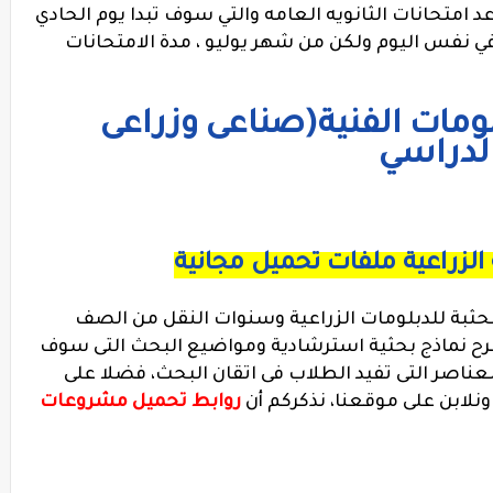
عد امتحانات الثانويه العامه والتي سوف تبدا يوم الحادي
 نفس اليوم ولكن من شهر يوليو ، مدة الامتحانات
لومات الفنية(صناعى وزراعى
الدراسي
الزراعية ملفات تحميل مجانية
بة للدبلومات الزراعية وسنوات النقل من الصف
لشرح نماذج بحثية استرشادية ومواضيع البحث التى سوف
ناصر التى تفيد الطلاب فى اتقان البحث، فضلا على
نلابن على موقعنا، نذكركم أن
روابط تحميل مشروعات