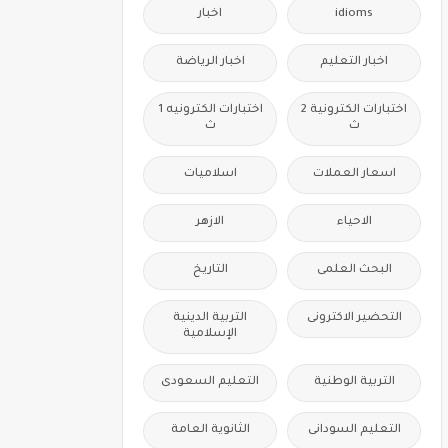
idioms
اخبار
اخبار التعليم
اخبار الرياضة
اختبارات الكترونية 2
اختبارات الكترونيه 1
ث
ث
اسعار العملات
اسلاميات
الاحياء
الازهر
البحث العلمى
التاريخ
التحضير الاكترونى
التربية الدينية
الإسلامية
التربية الوطنية
التعليم السعودى
التعليم السودانى
الثانوية العامة