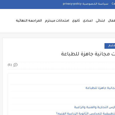
سياسة الخصوصية privacy-policy
فال
ابتدائى
اعدادى
ثانوى
امتحانات ميدترم
المراجعة النهائية
عليم
(5)
جانية جاهزة للطباعة
رس التجارية والفنية والزاعية
طبيقية للمدارس الثانوية الزراعية الفنيه؟