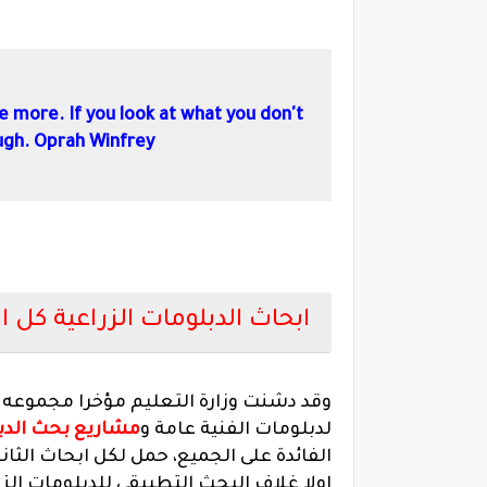
ave more. If you look at what you don't
ough. Oprah Winfrey
ابحاث الدبلومات الزراعية كل
وقد دشنت وزارة التعليم مؤخرا مجموعه ا
لدبلومات الفنية عامة و
مشاريع بحث الدبل
الفائدة على الجميع، حمل لكل ابحاث الثانوية ا
اولا غلاف البحث التطبيقى للدبلومات الزراعية بصيغة d