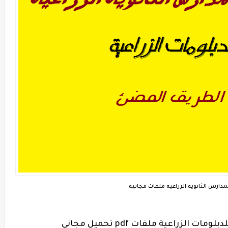
دارس الثانوية الزراعية ملفات مجانية
لزراعية ملفات pdf تحميل مجانى