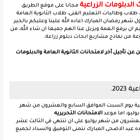
 الدبلومات الزراعية
مجانا على موقع الطريق
 طلاب وطالبات التعليم الفنى، طلاب الثانوية العامة
ل شهر رمضان المبارك اعاده الله علينا وعليكم بالخير
م ان يرفع الغمة ويزيل عنا الهم جميعا ان شاء الله، من
ة من نماذج مشاريع ابحاث دبلوم زراعة.
ن عن تأجيل آخر لامتحانات الثانوية العامة والدبلومات
2023
.
راعية يوم السبت الموافق السابع والعشرون من شهر
وليو، اما موعد
الامتحانات التحريريه
لعشرون من شهر يوليو على ان تنتهي في الثالث عشر
يد الاضحى المبارك نتمنى التوفيق والسداد لجميع