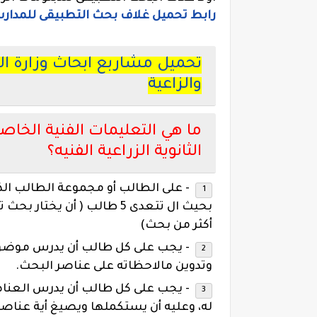
رابط تحميل غلاف بحث التطبيقى للمدارس من
تحميل مشاربع ابحاث وزارة التر
والزاعية
ما هي التعليمات الفنية الخاص
الثانوية الزراعية الفنيه؟
- على الطالب أو مجموعة الطالب ا
بحيث ال تتعدى 5 طالب ( أن
يختار بحث ت
أكثر من بحث)
- يجب على كل طالب أن يدرس موضوع 
وتدوين
مالاحظاته على عناصر البحث.
- يجب على كل طالب أن يدرس العناص
له،
وعليه أن يستكملها ويصيغ أية عناص