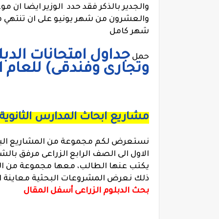
والجدير بالذكر فقد حدد الوزير ايضا ان مو
والعشرون من شهر يونيو على ان تنتهي في
شهر كامل
جداول امتحانات الدب
حمل
وتجارى وفندقى) للعام 
مشاريع ابحاث المدارس الثانوية 
نستعرض لكم مجموعة من المشاريع البحث
الاول الى الصف الرابع الزراعى مرفق با
يكتب عنها الطالب، معها مجموعة من الع
ذلك نعرض المشروعات البحثية معاينة او
بحث الدبلوم الزراعى أسفل المقال