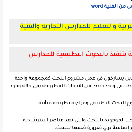
 الفنية word
بية والتعليم للمدارس التجارية والفنية
ة بتنفيذ بالبحوث التطبيقية للمدارس
لذين يشاركون فى عمل مشروع البحث كمجموعة واحدة
طبيقى واحد فقط من الابحاث المطروحة (فى حالة وجود
البحث التطبيقى وقراءته بطريقة متأنية
ر الموجودة بالبحث والتي تعد عناصر استرشادية
ر إضافية يري ضرورة ضمها للبحث.