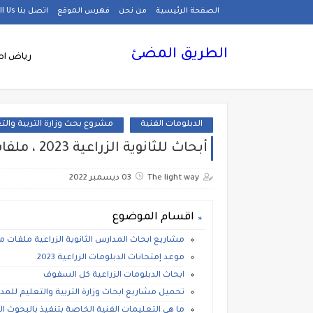
الصفحة الرئيسية
من نحن
فهرس الموقع
اتصل بنا Call Us
الطريق المضئ
رياض اط
الدبلومات الفنية
مشروع بحث وزارة التربية والت
أبحاث للثانوية الزراعية 2023 ، ملفات مجانية جاهزة للطباعة
The light way
03 ديسمبر 2022
اقسام الموضوع
مشاريع ابحاث المدارس الثانوية الزراعية ملفات م
موعد إمتحانات الدبلومات الزراعية 2023.
ابحاث الدبلومات الزراعية كل السفوف
تحميل مشاربع ابحاث وزارة التربية والتعليم للمدا
ما هي التعليمات الفنية الخاصة بتنفيذ بالبحوث الت