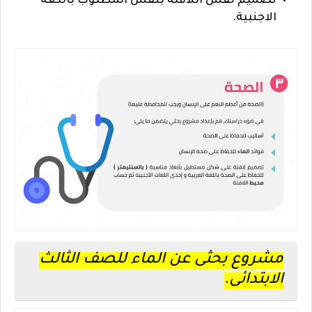
تصميم نفس اللافتة بنفس المطلوب باللغة
الاجنبية.
مشروع بحثى عن الماء للصف الثالث
الابتدائى.