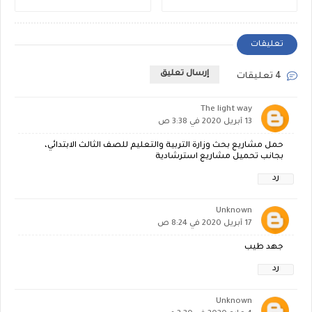
تعليقات
إرسال تعليق
4 تعليقات
The light way
13 أبريل 2020 في 3:38 ص
حمل مشاريع بحث وزارة التربية والتعليم للصف الثالث الابتدائي،
بجانب تحميل مشاريع استرشادية
رد
Unknown
17 أبريل 2020 في 8:24 ص
جهد طيب
رد
Unknown