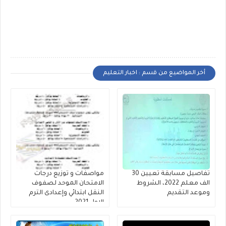
أخر المواضيع من قسم : اخبار التعليم
تفاصيل مسابقة تعيين 30
مواصفات و توزيع درجات
الف معلم 2022، الشروط
الامتحان الموحد لصفوف
وموعد التقديم
النقل ابتدائي وإعدادى الترم
الاول 2021