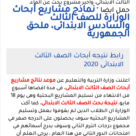
الثالث الابتدائي، واخير مشروع بحث عن الماء.
نماذج مشاريع أبحاث
حمل ايضا "
الوزارة للصف الثالث
والسادس الابتدائى، ملحق
الجمهورية
رابط نتيجه أبحاث الصف الثالث
الابتدائى 2020
اعلنت وزارة التربية والتعليم عن
موعد نتائج مشاريع
أبحاث الصف الثالث الابتدائى
، فى مدة اقصاها أسبوع
من الانتهاء من تسليم المشاريع البحثية وهى يوم 18
مايو،
نتيجة بحث الصف الثالث الابتدائى
، كما أكت
الوزارة ان الطلاب الذين لم يقوموا بعمل وتسليم
المشاريع البحثيه سوف يحصلون على الدرجه صفر في
مجموع درجات الترم الثاني وسوف يدرج أسمائهم في
امتحانات الدور الثاني من هذا العام ، يرجى العلم أن