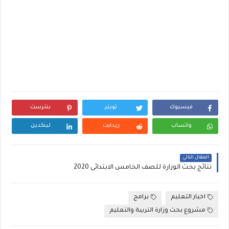
فيسبوك
تويتر
بنترست
واتساب
ريدايت
لينكدين
المقال التالي
نتائج بحث الوزارة للصف الخامس الابتدائى 2020
اخبار التعليم
برامج
مشروع بحث وزارة التربية والتعليم