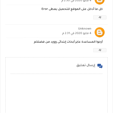
4 مايو 2020 في 2:30 م
كل ما أدخل على الموقع للتحميل يعطى Eror
رد
Unknown
4 مايو 2020 في 2:31 م
أرجوا المساعدة عايز أبحاث إبتدائى وورد من فضلكم
رد
إرسال تعليق