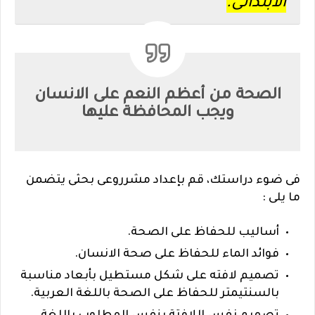
الابتدائى.
الصحة من أعظم النعم على الانسان
ويجب المحافظة عليها
فى ضوء دراستك، قم بإعداد مشرروعى بحثى يتضمن
ما يلى :
أساليب للحفاظ على الصحة.
فوائد الماء للحفاظ على صحة الانسان.
تصميم لافته على شكل مستطيل بأبعاد مناسبة
بالسنتيمتر للحفاظ على الصحة باللغة العربية.