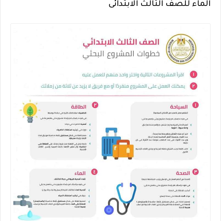
الماء للصف الثالث الابتدائى