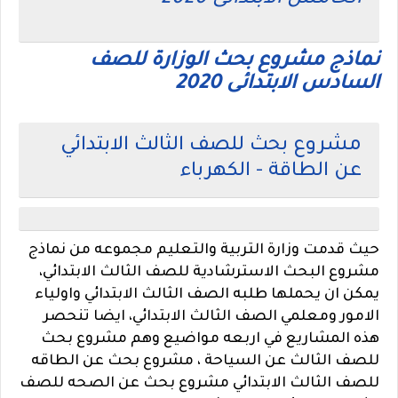
الخامس الابتدائى 2020
نماذج مشروع بحث الوزارة للصف
السادس الابتدائى 2020
مشروع بحث للصف الثالث الابتدائي
عن الطاقة - الكهرباء
حيث قدمت وزارة التربية والتعليم مجموعه من نماذج
مشروع البحث الاسترشادية للصف الثالث الابتدائي،
يمكن ان يحملها طلبه الصف الثالث الابتدائي واولياء
الامور ومعلمي الصف الثالث الابتدائي، ايضا تنحصر
هذه المشاريع في اربعه مواضيع وهم مشروع بحث
للصف الثالث عن السياحة ، مشروع بحث عن الطاقه
للصف الثالث الابتدائي مشروع بحث عن الصحه للصف