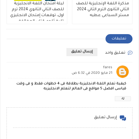
مذكرة اللغة الإنجليزية للصف
ليلة امتحان اللغة الانجليزية
الثاني الثانوى الترم الثاني 2024
للصف الثاني الثانوي 2024 ترم
مستر السباعى عطيه
اول، توقعات إمتحان الانجليزي
تانية ثانوي كتاب العمالقة
تعليقات
إرسال تعليق
تعليق واحد
fares
21 مايو 2020 في 6:32 ص
كيفية تعلم اللغة الانجليزية بطلاقة فى 4 خطوات فقط و فى وقت
قياسى افضل 5 مواقع فى العالم لتعلم الانجليزيه
رد
إرسال تعليق