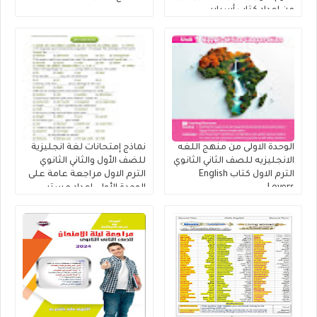
من إعداد كتاب أسباير
الوحدة الاولى من منهج اللغه
نماذج إمتحانات لغة انجليزية
الانجليزيه للصف الثاني الثانوي
للضف الأول والثاني الثانوي
الترم الاول كتاب English
الترم الاول مراجعة عامة على
Lovers
الوحدة الأولى إعداد مستر
مصطفي عبدالعال.