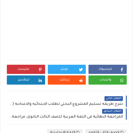
فيسبوك
تويتر
بنترست
واتساب
ريدايت
لينكدين
المقال التالي
شرح طريقه تسليم المشروع البحثي لطلاب الابتدائيه والاعداديه (ورقياً او الكترونياً)
المقال السابق
المراجعة النهائية فى اللغة العربية للصف الثالث الثانوى، مراجعة كتاب الراقى لغة عربية ثانوية عامة 2020
الصف الثانى الثانوى
اللغة الانجليزية