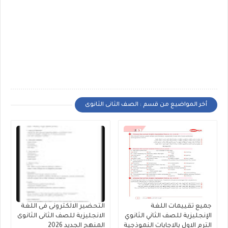
أخر المواضيع من قسم : الصف الثانى الثانوى
جميع تقييمات اللغة
التحضير الالكترونى فى اللغة
الإنجليزية للصف الثاني الثانوي
الانجليزية للصف الثانى الثانوى
الترم الاول بالاجابات النموذجية
المنهج الجديد 2026