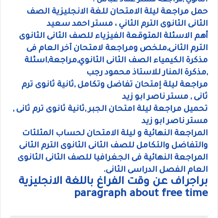
الثانوي ,مراجعة مستر عماد عباس .
حمل مراجعة ليلة الامتحان للغة الانجليزية الصف
الثانى الثانوى الترم الثاني ، مستر احمد سعيد
أهم الاسئلة المتوقعة الفيزياء للصف الثانى الثانوى
الترم الثانى,ملخص ومراجعة لامتحان آخر العام فى
مذكرة الكيمياء الصف الثانى الثانوي,مراجعة,اسئلة
,مذكرة المنار للاستاذ محمود رجب
مراجعة ليلة إمتحان تفاضل وتكامل ,ثانية ثانوى ترم
ثانى , مستر ناصر ابو زيد
تحميل مراجعة ليلة امتحان الجبر ,ثانية ثانوى ترم ثانى ,
مستر ناصر ابو زيد
المراجعة النهائية و ليلة الامتحان لحساب المثلثات
والتفاضل والتكامل للصف الثانى الثانوى الترم الثانى
المراجعة النهائية فى الجغرافيا للصف الثانى الثانوى
العام الفصل الدراسى الثانى.
براجراف عن وقت الفراغ باللغة الانجليزية
paragraph about free time