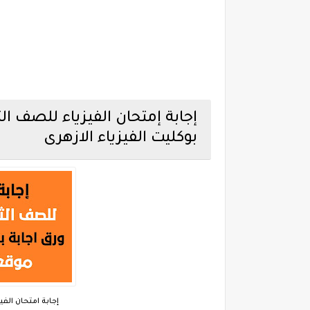
بوكليت الفيزياء الازهرى
إجابة امتحان الفيز