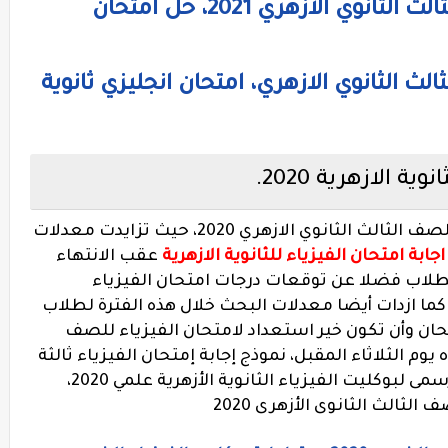
امتحان اللغه الانجليزيه للصف الثالث الثانوي الازهري 2021، حل امتحان
ثالث الثانوي الازهري، امتحان انجليزي ثانوية
ة الازهرية 2020.
إجابة البوكليت الرسمى لنموذج الفيزياء للصف الثالث الثانوي الازهري 2020، حيث تزايدت معدلات
اجابة امتحان الفيزياء للثانوية الازهرية
عقب الانتهاء
لطلاب فضلا عن توقعات درجات امتحان الفيزياء
كما ازدات أيضا معدلات البحث خلال هذه الفترة لطلاب
تحان وأن تكون خير استعداد لامتحان الفيزياء للصف
 يوم الثلاثاء المقبل،
نموذج إجابة إمتحان الفيزياء ثالثة
ثانوي علمي ازهري 2020، إجابة النموذج الرسمى لبوكليت الفيزياء الثانوية الأزهرية علمي 2020،
لثالث الثانوى الأزهرى 2020