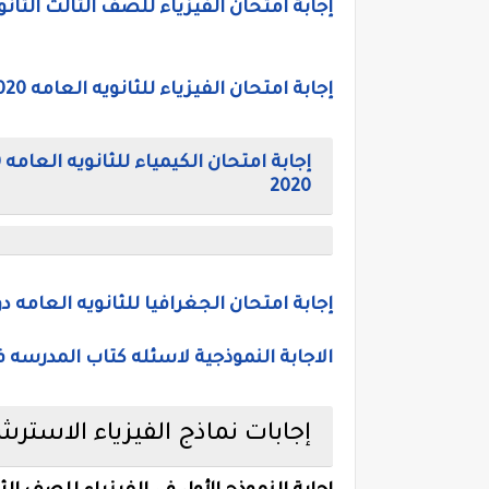
إجابة امتحان الفيزياء للصف الثالث الثانوي الازهري 2020، ورق اجابة بوكلي
إجابة امتحان الفيزياء للثانويه العامه 2020، ورق إجابة امتحان فيزياء للصف الثالث الثانوي 2020
2020
إجابة امتحان الجغرافيا للثانويه العامه دور أول 2020، حل امتحان جغراف
الاجابة النموذجية لاسئله كتاب المدرسه ف
إجابات نماذج الفيزياء الاسترشاد