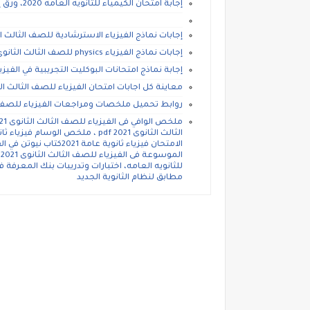
إجابة امتحان الكيمياء للثانويه العامه 2020، ورق إجابة امتحان كيمياء للصف الثالث الثانوي 2020
إجابات نماذج الفيزياء الاسترشادية للصف الثالث الثان
إجابات نماذج الفيزياء physics للصف الثالث الثانوي لغات 2020
إجابة نماذج امتحانات البوكليت التجريبية في الفيزياء 
معاينة كل اجابات امتحان الفيزياء للصف الثالث الثانوى
روابط تحميل ملخصات ومراجعات الفيزياء للصف الثال
ا
للثانويه العامه، اختبارات وتدريبات بنك المعرفة في
مطابق لنظام الثانوية الجديد