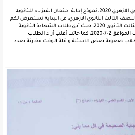
ازهري 2020،
نموذج إجابة امتحان الفيزياء للثانويه
 للصف الثالث الثانوي الازهري،
فى البداية نستعرض لكم
الثانوى 2020،
حيث أدى طلاب الشهادة الثانوية
الازهرية امتحان الفيزياء الخميس السالف الموافق 2-7-2020، كما جائت أغلب أراء الطلاب
لاب صعوبة بعض الاسئلة و قلة الوقت مقارنة بعدد