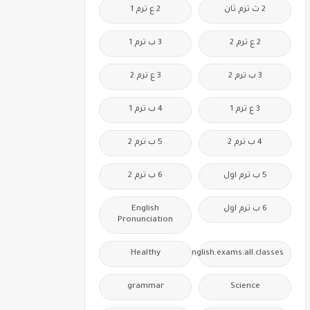
2 ث ترم ثان
2 ع ترم 1
2 ع ترم 2
3 ب ترم 1
3 ب ترم 2
3 ع ترم 2
3 ع ترم 1
4 ب ترم 1
4 ب ترم 2
5 ب ترم 2
5 ب ترم اول
6 ب ترم 2
6 ب ترم اول
English
Pronunciation
Healthy
Free.English.exams.all.classes
grammar
Science