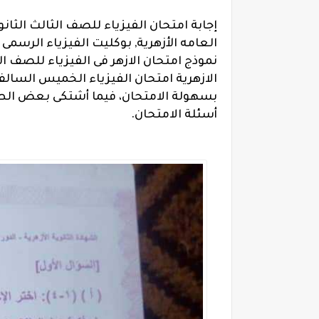
إجابة امتحان الفيزياء للصف الثالث الثانوي ال
العامه الأزهرية, بوكليت الفيزياء الرسمى
نموذج امتحان الازهر فى الفيزياء للصف الثالث 
بسهولة الامتحان، فيما أشتكى بعض الط
أسئلة الامتحان.