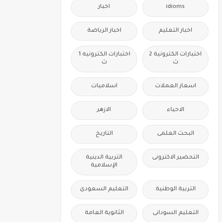
idioms
اخبار
اخبار التعليم
اخبار الرياضة
اختبارات الكترونية 2
اختبارات الكترونيه 1
ث
ث
اسعار العملات
اسلاميات
الاحياء
الازهر
البحث العلمى
التاريخ
التحضير الاكترونى
التربية الدينية
الإسلامية
التربية الوطنية
التعليم السعودى
التعليم السودانى
الثانوية العامة