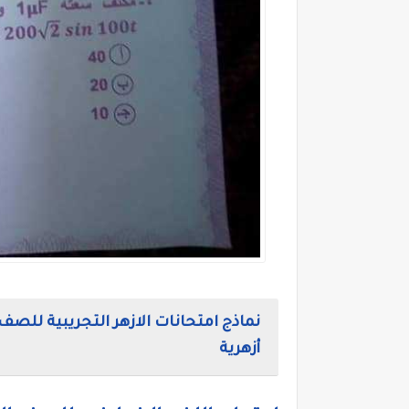
أزهرية