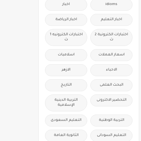
idioms
اخبار
اخبار التعليم
اخبار الرياضة
اختبارات الكترونية 2
اختبارات الكترونيه 1
ث
ث
اسعار العملات
اسلاميات
الاحياء
الازهر
البحث العلمى
التاريخ
التحضير الاكترونى
التربية الدينية
الإسلامية
التربية الوطنية
التعليم السعودى
التعليم السودانى
الثانوية العامة