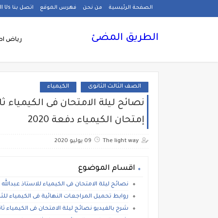
الصفحة الرئيسية
من نحن
فهرس الموقع
اتصل بنا Call Us
الطريق المضئ
رياض اط
الصف الثالث الثانوى
الكيمياء
نصائح ليلة الامتحان فى الكيمياء ث
إمتحان الكيمياء دفعة 2020
The light way
09 يوليو 2020
اقسام الموضوع
نصائح ليلة الامتحان فى الكيمياء للاستاذ عبدالله 
روابط تحميل المراجعات النهائية فى الكيمياء للثا
شرح بالفيديو نصائح ليلة الامتحان فى الكيمياء ثا