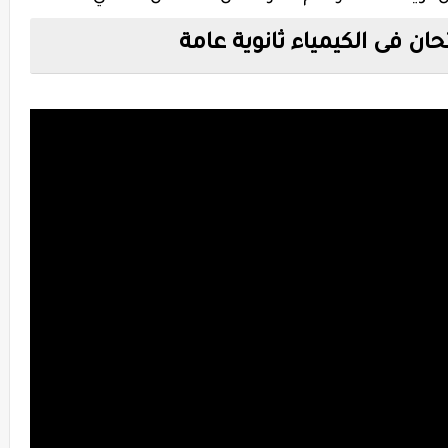
حان فى الكيمياء ثانوية عامة