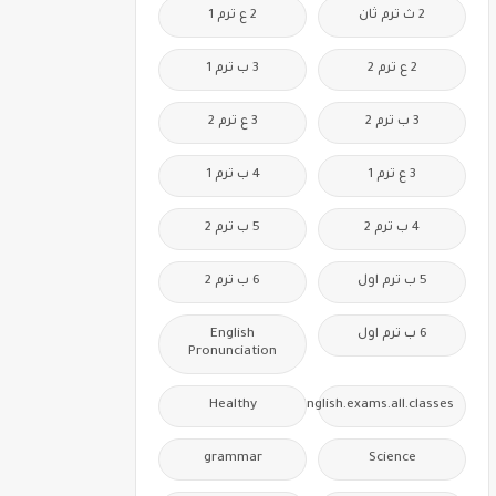
2 ث ترم ثان
2 ع ترم 1
2 ع ترم 2
3 ب ترم 1
3 ب ترم 2
3 ع ترم 2
3 ع ترم 1
4 ب ترم 1
4 ب ترم 2
5 ب ترم 2
5 ب ترم اول
6 ب ترم 2
6 ب ترم اول
English
Pronunciation
Healthy
Free.English.exams.all.classes
grammar
Science