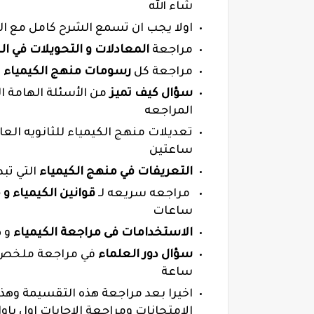
شاء الله
اولا يجب ان تسمع الشرح كامل مع ال
مراجعة
المعادلات و التحويلات في ال
مراجعة كل
رسومات منهج الكيمياء
ل
سؤال كيف تميز
من الأسئلة الهامة ال
المراجعه
تعديلات منهج الكيمياء للثانويه الع
ساعتين
التعريفات في منهج الكيمياء
التي تب
مراجعه سريعه لـ
قوانين الكيمياء و
ساعات
الاستخدامات فى مراجعة الكيمياء
و ه
سؤال دور العلماء
في مراجعة ملخص ا
ساعة
اخيرا بعد مراجعة هذه التقسيمة وهذ
الامتحانات ومراجعة الاجابات اول باو