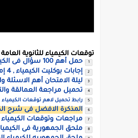
توقعات الكيمياء للثانوية العامة .
حمل أهم 100 سؤال فى الكيمياء للثانوية العامة
إجابات بوكليت الكيمياء , 4 إمتحانات هامة جدا للدكتور محمد رزق
ليلة الامتحان أهم الاسئلة و
تحميل مراجعة العمالقة والتى اش
رابط تحميل لاهم توقعات الكيمياء ثال
المذكرة الافضل فى شرح الكي
مراجعات وتوقعات الكيمياء ا
ملحق الجمهورية فى الكيمياء 