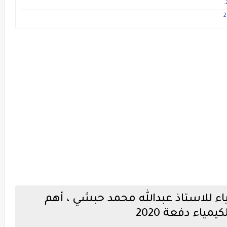
ياء للاستاذ عبدالله محمد حبشي ، أهم
مياء دفعة 2020