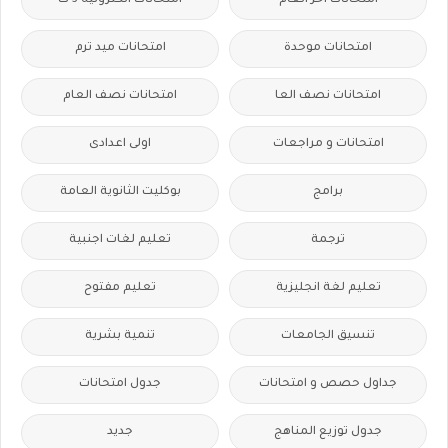
امتحانات اخر العام
امتحانات الكترونيه 3 ث
امتحانات موحدة
امتحانات ميد ترم
امتحانات نصف العا
امتحانات نصف العام
امتحانات و مراجعات
اولى اعدادى
برامج
بوكليت الثانوية العامة
ترجمة
تعليم لغات اجنبية
تعليم لغة انجليزية
تعليم مفتوح
تنسيق الجامعات
تنمية بشرية
جداول حصص و امتحانات
جدول امتحانات
جدول توزيع المناهج
جديد