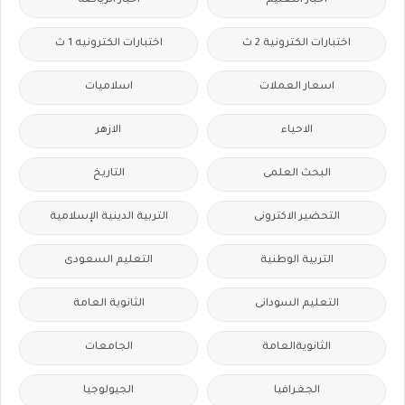
اخبار التعليم
اخبار الرياضة
اختبارات الكترونية 2 ث
اختبارات الكترونيه 1 ث
اسعار العملات
اسلاميات
الاحياء
الازهر
البحث العلمى
التاريخ
التحضير الاكترونى
التربية الدينية الإسلامية
التربية الوطنية
التعليم السعودى
التعليم السودانى
الثانوية العامة
الثانويةالعامة
الجامعات
الجغرافيا
الجيولوجيا