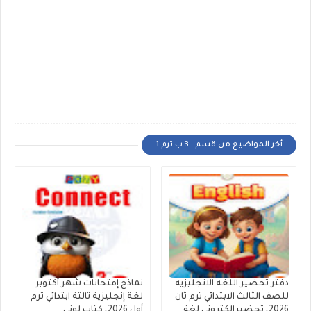
أخر المواضيع من قسم : 3 ب ترم 1
دفتر تحضير اللغه الانجليزيه
نماذج إمتحانات شهر أكتوبر
للصف الثالث الابتدائي ترم ثان
لغة إنجليزية تالتة ابتدائي ترم
2026، تحضيرالكترونى لغة
أول 2026، كتاب لونى