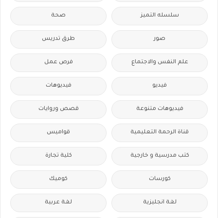
سلسله التميز
صحة
صور
طرق تدريس
علم النفس والاجتماع
فرص عمل
فيديو
فيديوهات
فيديوهات متنوعة
قصص وروايات
قناة الرحمة التعليمية
قواميس
كتب مدرسية و خارجية
كلية تجارة
كورسات
كوميك
لغة انجليزية
لغة عربية