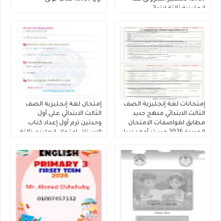
انجليزية ثالثة ابتدائى
إمتحانات لغة إنجليزية الصف
إمتحان لغة إنجليزية الصف
الثالث الابتدائي منهج جديد
الثالث الابتدائي على أول
مطابق لمواصفات الامتحان
وحدتين ترم أول إعداد كتاب
الجديدة 2026 مستر أحمد نبيل
الاستاذ، إمتحان إنجليزي تالتة
ابتدائى منهج جديد.