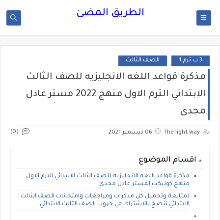
الطريق المضئ
3 ب ترم 1
الصف الثالث
مذكرة قواعد اللغه الانجليزيه للصف الثالث
الابتدائي الترم الاول منهج 2022 مستر عادل
مجدى
(0)
The light way
06 ديسمبر 2021
اقسام الموضوع
مذكرة قواعد اللغه الانجليزيه للصف الثالث الابتدائي الترم الاول
منهج كونيكت لمستر عادل مجدى
لمتابعة وتحميل كل مذكرات ومراجعات وامتحانات الصف الثالث
الابتدائي ننصح بالاشتراك في جروب الصف الثالث الابتدائي.