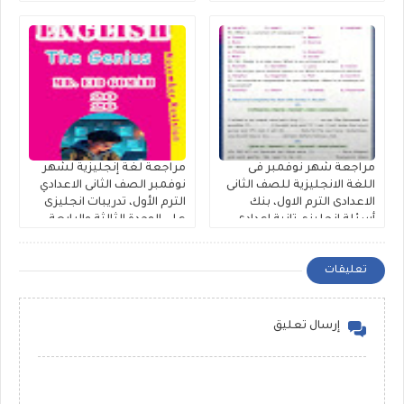
إنجليزي تانية إعدادى إعداد
كتاب فايف ستارز
مراجعة شهر نوفمبر فى
مراجعة لغة إنجليزية لشهر
اللغة الانجليزية للصف الثانى
نوفمبر الصف الثانى الاعدادي
الاعدادى الترم الاول، بنك
الترم الأول، تدريبات انجليزى
أسئلة إنجليزي تانية اعدادى
على الوحدة الثالثة والرابعة
على الوحدة الثالثة والرابعة
لمستر عيد جمعة
مستر حمادة حشيش
تعليقات
إرسال تعليق