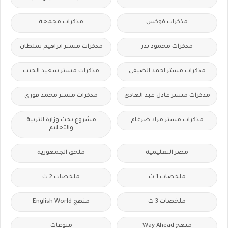
مذكرات فوكس
مذكرات مجمعة
مذكرات محمود بدر
مذكرات مستر ابراهيم سلطان
مذكرات مستر احمد الضيفى
مذكرات مستر سعيد الحيت
مذكرات مستر عادل عبد الهادى
مذكرات مستر محمد فوزي
مذكرات مستر مراد ضرغام
مشروع بحث وزارة التربية
والتعليم
مصر التعليميه
ملحق الجمهورية
ملخصات 1 ث
ملخصات 2 ث
ملخصات 3 ث
منهج English World
منهج Way Ahead
منوعات