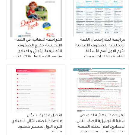
مراجعة ليلة إمتحان اللغة
المراجعة النهائية في اللغة
الإنجليزية للصفوف الإعدادية
الإنجليزية جميع الصفوف
الترم الاول أهم الأسئلة
التعليمية إبتدائي و اعدادي
الخاصة بالكلمات لمستر
وثانوي الترم الاول 2026 كتاب
محمود الزيادى
المعاصر
المراجعة النهائية لقصص
افضل مذكرة لسؤال
اللغة الانجليزية الصف الثانى
Rewrite للصف الثاني الاعدادي
الاعدادي، اهم أسئلة القصة
الترم الاول لمستر محمود
لكتاب الطالب و التقييمات
الزيادى