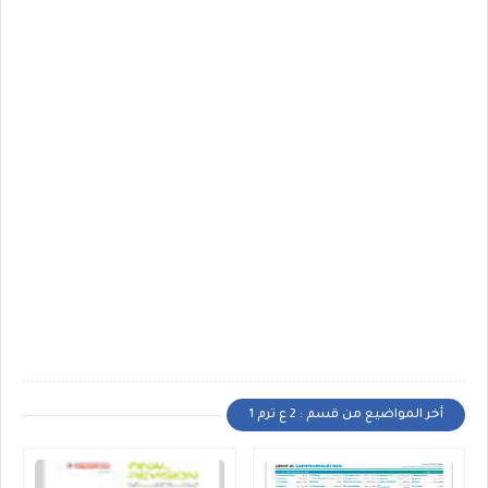
أخر المواضيع من قسم : 2 ع ترم 1