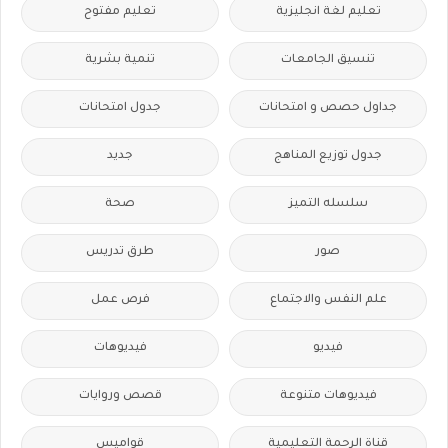
تعليم لغة انجليزية
تعليم مفتوح
تنسيق الجامعات
تنمية بشرية
جداول حصص و امتحانات
جدول امتحانات
جدول توزيع المناهج
جديد
سلسله التميز
صحة
صور
طرق تدريس
علم النفس والاجتماع
فرص عمل
فيديو
فيديوهات
فيديوهات متنوعة
قصص وروايات
قناة الرحمة التعليمية
قواميس