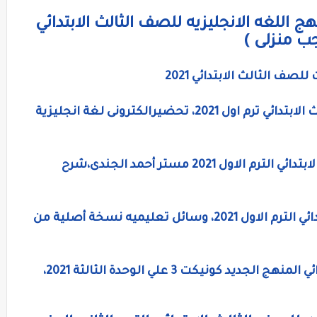
ج اللغه الانجليزيه للصف الثالث الابتدائي
صف الثالث الابتدائي 2021
دفتر تحضير اللغه الانجليزيه للصف الثالث الابتدائي ترم اول 2021، تحضيرالكترونى لغة انجليزية
مذكرة لغة إنجليزية كاملة للصف الثالث الابتدائي الترم الاول 2021 مستر أحمد الجندى،شرح
بطاقات لغة إنجليزية للصف الثالث الابتدائي الترم الاول 2021، وسائل تعليميه نسخة أصلية من
امتحان لغة إنجليزية للصف الثالث الابتدائي المنهج الجديد كونيكت 3 علي الوحدة الثالثة 2021،