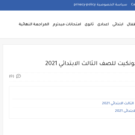
سياسة الخصوصية privacy-policy
فال
ابتدائى
اعدادى
ثانوى
امتحانات ميدترم
المراجعة النهائية
كيت للصف الثالث الابتدائي 2021
(0)
 الابتدائي 2021
ئى 2021