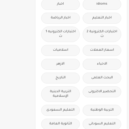
idioms
اخبار
اخبار التعليم
اخبار الرياضة
اختبارات الكترونية 2
اختبارات الكترونيه 1
ث
ث
اسعار العملات
اسلاميات
الاحياء
الازهر
البحث العلمى
التاريخ
التحضير الاكترونى
التربية الدينية
الإسلامية
التربية الوطنية
التعليم السعودى
التعليم السودانى
الثانوية العامة