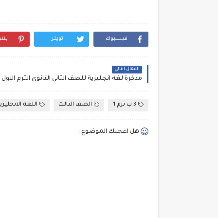
فيسبوك
تويتر
بنت
المقال التالي
3 ب ترم 1
الصف الثالث
اللغة الانجليزي
هل اعجبك الموضوع :