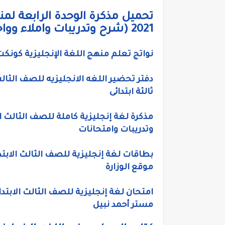
تحميل مذكرة الوحدة الرابعة لمنه
2021 (شرح وتدريبات واملاء وواجب منزلى )
نواتج تعلم منهج اللغة الإنجليزية كونكت لل
ثالثة ابتدائى
وتدريبات وامتحانات
موقع الوزارة
مستر أحمد نبيل