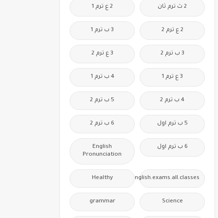
2 ث ترم ثان
2 ع ترم 1
2 ع ترم 2
3 ب ترم 1
3 ب ترم 2
3 ع ترم 2
3 ع ترم 1
4 ب ترم 1
4 ب ترم 2
5 ب ترم 2
5 ب ترم اول
6 ب ترم 2
6 ب ترم اول
English
Pronunciation
Healthy
Free.English.exams.all.classes
grammar
Science