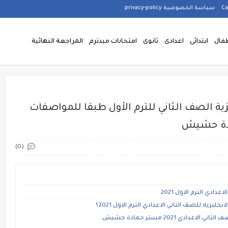
سياسة الخصوصية privacy-policy
فال
ابتدائى
اعدادى
ثانوى
امتحانات ميدترم
المراجعة النهائية
يزية الصف الثاني للترم الأول طبقا للمواصفات
(0)
ادي الترم الاول 2021
يزيه للصف الثاني الاعدادي الترم الاول 2021؟
دي 2021 مستر حمادة حشيش.