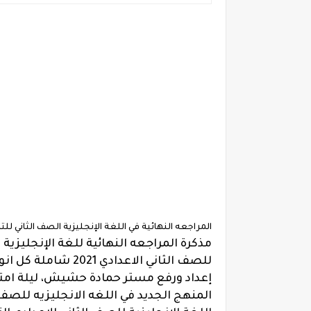
المراجعه النهائية في اللغة الإنجليزية الصف الثاني للترم الأول طب
إعداد ورفع مستر حمادة حشيش، ليلة امتحان