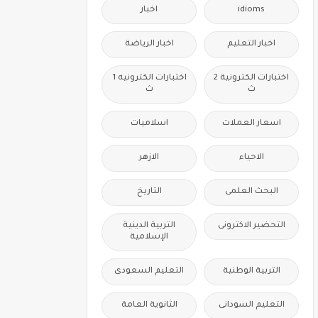
idioms
اخبار
اخبار التعليم
اخبار الرياضة
اختبارات الكترونية 2
اختبارات الكترونيه 1
ث
ث
اسعار العملات
اسلاميات
الاحياء
الازهر
البحث العلمى
التاريخ
التحضير الاكترونى
التربية الدينية
الإسلامية
التربية الوطنية
التعليم السعودى
التعليم السودانى
الثانوية العامة