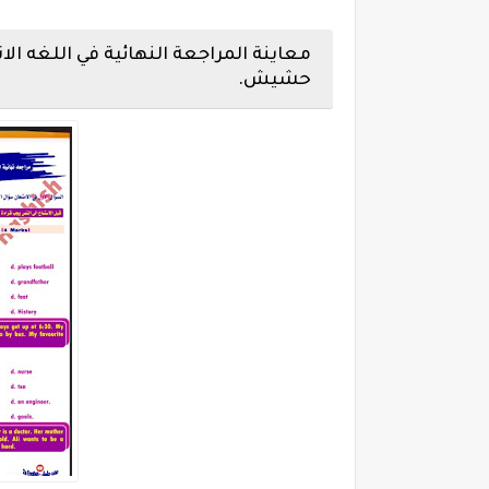
حشيش.