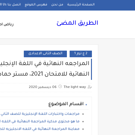
الصفحة الرئيسية
من نحن
فهرس الموقع
اتصل بنا Call Us
الطريق المضئ
رياض اط
2 ع ترم 1
الصف الثانى الاعدادى
المراجعه النهائية في اللغة الإنجل
النهائية للامتحان 2021، مستر حمادة حشيش
The light way
06 ديسمبر 2020
اقسام الموضوع
مراجعات واختبارات اللغة الإنجليزية للصف الثاني الاعد
ما هو محتوى مذكرة المراجعة النهائية في اللغه الانجل
معاينة المراجعة النهائية في اللغه الانجليزيه للصف الثاني الاعدا