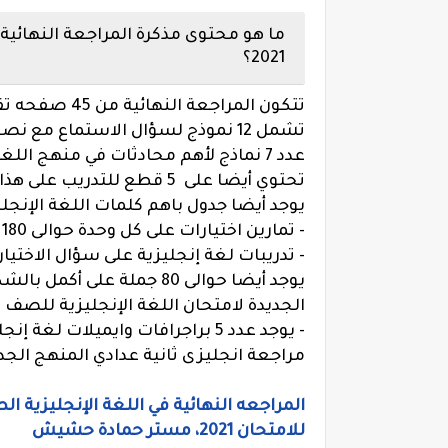
ما هو محتوى مذكرة المراجعة النهائية ف
2021؟
تتكون المراجعة النهائية من 45 صفحه تقريبا حيث تشمل الاتي
تشمل 12 نموذج لسؤال الاستماع مع نصوص الاستماع تحت كل سؤال
عدد 7 نماذج لأهم محادثات في منهج اللغه الانجليزيه للصف الثاني الاعدادي المقررة
تحتوي أيضا على 5 قطع للتدريب على هذا السؤال من المنهج الجديد
يوجد أيضا جدول باهم كلمات اللغة الإنجل
- تمارين اختيارات على كل وحدة حوالى 180 جملة
- تدريبات لغة إنجليزية على سؤال الاختياري ع
يوجد أيضا حوالى 80 جملة
الجديدة لامتحان اللغة الإنجليزية للصف الثاني
- يوجد عدد 5 براجرافات وايميلات لغة إنجليزية محلوله للصف الثاني الاعدادي 2021
مراجعة انجليزى ثانية عدادي المنهج الجد
المراجعه النهائية في اللغة الإنجليزية ال
للامتحان 2021، مستر حمادة حشيش