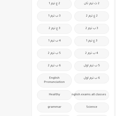
2 ث ترم ثان
2 ع ترم 1
2 ع ترم 2
3 ب ترم 1
3 ب ترم 2
3 ع ترم 2
3 ع ترم 1
4 ب ترم 1
4 ب ترم 2
5 ب ترم 2
5 ب ترم اول
6 ب ترم 2
6 ب ترم اول
English
Pronunciation
Healthy
Free.English.exams.all.classes
grammar
Science