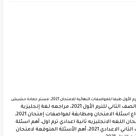
قا للمواصفات النهائية للامتحان 2021، مستر حمادة حشيش
مذكرة المراجعه النهائية للغة الإنجليزية الصف الثاني للترم الأول 2021، مراجعه لغة إنجليزية
للصف الثاني الاعدادي 2021 شاملة كل انواع اسئلة الامتحان ومطابقة لمواصفات إمتحان 2021،
 اللغه الانجليزيه ثانية اعدادي ترم اول، أهم اسئلة
المنهج الجديد في اللغه الانجليزيه للصف الثاني الاعدادي 2021، أهم الأسئلة المتوقعة لامتحان