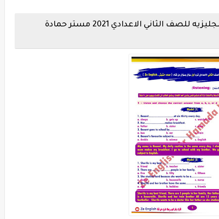
معاينة المراجعة النهائية في اللغه الانجليزيه للصف الثاني الاعدادي 2021 مستر حمادة