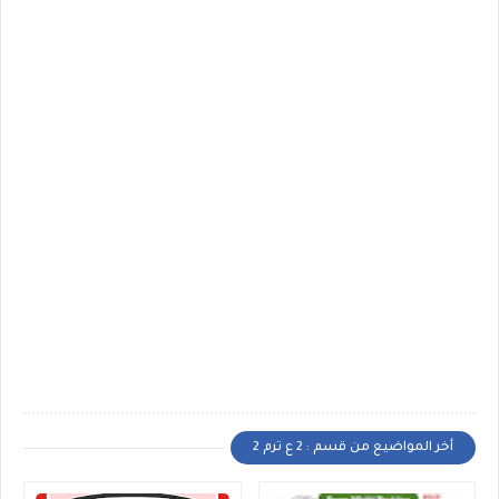
أخر المواضيع من قسم : 2 ع ترم 2