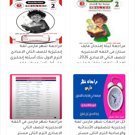
مراجعة ليلة إمتحان فايف
مراجعة شهر مارس لغة
ستارز فى اللغه الانجليزيه
إنجليزية للصف الثاني الاعدادي
للصف الثاني الاعدادي 2026،
الترم الاول بنك أسئلة إنجليزي
اهم أسئلة إمتحانات إنجليزي
على أول ثلاث وحدات فايف
تانية إعدادي ترم ثاني
ستارز 2026.
كل مراجعات شهر مارس لغة
مراجعة شهر مارس في اللغه
إنجليزية للصفوف الأبتدائية
الانجليزيه للصف الثاني
والإعدادية الترم الثاني مستر
الاعدادي الترم الثاني مستر