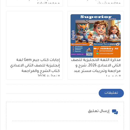
حماده حشيش
محمود الزيادى
مذكرة اللغة الانجليزية للصف
إجابات كتاب جيم Gem لغة
الثانى الاعدادى 2026, شرح و
إنجليزية للصف الثانى الاعدادي
مراجعة وتدريبات مستر عبد
كتاب الشرح والمراجعة
الباري علي
النهائية 2026
تعليقات
إرسال تعليق