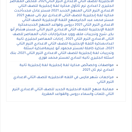
الانجليزيه للصف الثاني الاعدادي الترم الثاني2021، ملخص المعاصر
انجليزى 2 اعدادى ترم ثانأول مذكرة لغة إنجليزية للصف الثاني
الاعدادي الترم الثاني المنهج الجديد 2021 مستر عادل مجدىأحدث
مذكرة لغة إنجليزية للصف الثانى الاعدادى ترم تانى منهج 2021
مستر محمد عبد الجابرمنهج اللغة الإنجليزية الصف الثاني
الاعدادي الترم الثاني 2021 دروس وقواعد المنهج الجديدمذكرة
اللغة الإنجليزية للصف الثاني الاعدادي الترم الثاني مستر هشام أبو
بكر، شرح وتدريبات ملف وورد مجانيإجابات كتاب المعاصر للصف
الثانى الاعدادي الترم الثاني 2021 , إجابات المعاصر انجليزى ثانية
اعدادىمذكرة اللغة الإنجليزية للصف الثاني الاعدادي الترم الثاني
2021، مذكرة كاملة لمستر محمود أبو غنيمةمذكرة اسئلة
وتدريبات لغة إنجليزية للصف الثاني الاعدادي الترم الثاني 2021، بنك
اسئله انجليزي ثانيه اعدادي لمستر محمد فوزى
مواصفات وخصائص مذكرة لغة إنجليزية لغة إنجليزية ثانية
اعدادي ترم ثان 2021.
مراجعات شهر مارس في اللغه الانجليزيه للصف الثاني الاعدادي
الترم الثاني.
معاينة منهج اللغه الانجليزيه الجديد للصف الثاني الاعدادي الترم
الثاني كلمات واسماء دروس والقواعد المقررة.