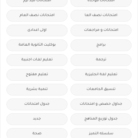
امتحانات موحدة
امتحانات ميد ترم
امتحانات نصف العا
امتحانات نصف العام
امتحانات و مراجعات
اولى اعدادى
برامج
بوكليت الثانوية العامة
ترجمة
تعليم لغات اجنبية
تعليم لغة انجليزية
تعليم مفتوح
تنسيق الجامعات
تنمية بشرية
جداول حصص و امتحانات
جدول امتحانات
جدول توزيع المناهج
جديد
سلسله التميز
صحة