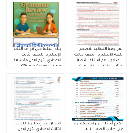
المراجعة النهائية لقصص
بنك أسئلة علي قواعد اللغة
اللغة الانجليزية الصف الثالث
الإنجليزية للصف الثالث
الاعدادي، اهم أسئلة القصة
الاعدادي الترم الاول مقسمة
لكتاب الطالب و التقييمات
حسب الوحدات ملفPDF
إنجليزي تالتة إعدادى إعداد
مجانى
كتاب فايف ستارز
جميع أسئلة الريرايت المقررة
امتحان لغة إنجليزية للصف
على طلاب الصف الثالث
الثالث الاعدادي الترم الاول