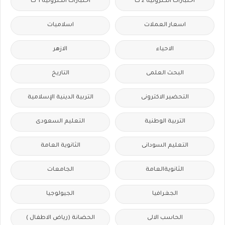
اختبارات الكترونية 2 ث
اختبارات الكترونيه 1 ث
اسعار العملات
اسلاميات
الاحياء
الازهر
البحث العلمى
التاريخ
التحضير الاكترونى
التربية الدينية الإسلامية
التربية الوطنية
التعليم السعودى
التعليم السودانى
الثانوية العامة
الثانويةالعامة
الجامعات
الجغرافيا
الجيولوجيا
الحاسب الالى
الحضانة (رياض الاطفال )