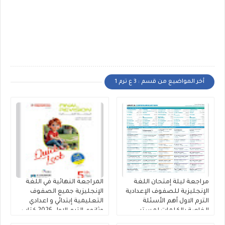
أخر المواضيع من قسم : 3 ع ترم 1
مراجعة ليلة إمتحان اللغة
المراجعة النهائية في اللغة
الإنجليزية للصفوف الإعدادية
الإنجليزية جميع الصفوف
الترم الاول أهم الأسئلة
التعليمية إبتدائي و اعدادي
الخاصة بالكلمات لمستر
وثانوي الترم الاول 2026 كتاب
محمود الزيادى
المعاصر