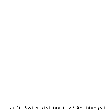
المراجعة النهائية في اللغه الانجليزيه للصف الثالث