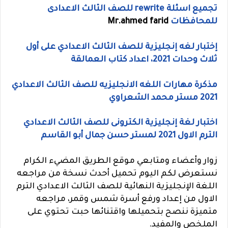
تجميع اسئلة rewrite للصف الثالث الاعدادى
للمحافظات
Mr.ahmed farid
إختبار لغه إنجليزية للصف الثالث الاعدادي على أول
ثلاث وحدات 2021، اعداد كتاب العمالقة
مذكرة مهارات اللغه الانجليزيه للصف الثالث الاعدادي
2021 مستر محمد الشعراوي
اختبار لغة إنجليزية الكترونى للصف الثالث الاعدادي
الترم الاول 2021 لمستر حسن جمال أبو القاسم
زوار وأعضاء ومتابعي موقع الطريق المضيء الكرام
نستعرض لكم اليوم تحميل أحدث نسخة من مراجعه
اللغة الإنجليزية النهائية للصف الثالث الاعدادي الترم
الاول من إعداد ورفع أسرة شمس وقمر، مراجعه
متميزة ننصح بتحميلها واقتنائها حبت تحتوي على
الملخص والمفيد.