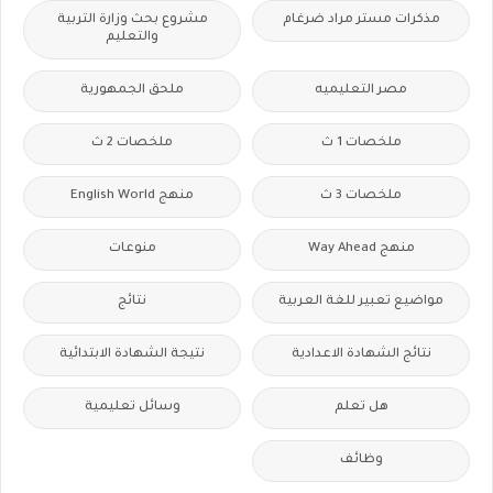
مذكرات مستر مراد ضرغام
مشروع بحث وزارة التربية
والتعليم
مصر التعليميه
ملحق الجمهورية
ملخصات 1 ث
ملخصات 2 ث
ملخصات 3 ث
منهج English World
منهج Way Ahead
منوعات
مواضيع تعبير للغة العربية
نتائج
نتائج الشهادة الاعدادية
نتيجة الشهادة الابتدائية
هل تعلم
وسائل تعليمية
وظائف