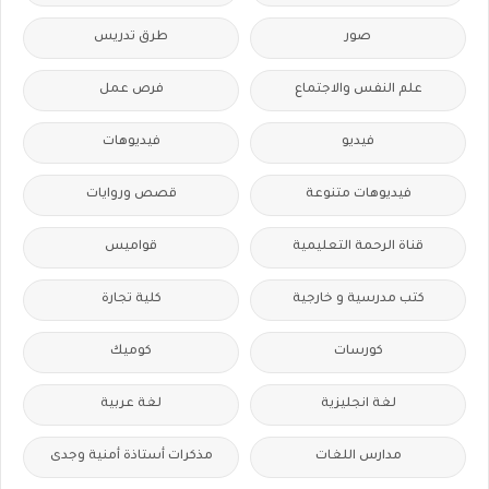
صور
طرق تدريس
علم النفس والاجتماع
فرص عمل
فيديو
فيديوهات
فيديوهات متنوعة
قصص وروايات
قناة الرحمة التعليمية
قواميس
كتب مدرسية و خارجية
كلية تجارة
كورسات
كوميك
لغة انجليزية
لغة عربية
مدارس اللغات
مذكرات أستاذة أمنية وجدى