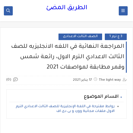
الطريق المضئ
3 ع ترم 1
الصف الثالث الاعدادى
المراجعة النهائية في اللغه الانجليزيه للصف
الثالث الاعدادي الترم الاول، رائعة شمس
وقمر مطابقة لمواصفات 2021
(0)
The light way
17 يناير 2021
اقسام الموضوع
روابط مقترحة في اللغة الإنجليزية للصف الثالث الاعدادي الترم
الاول ملفات مجانية وورد و بى دى اف