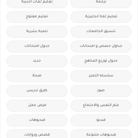
ترجمة
تعليم لغات اجنبية
تعليم لغة انجليزية
تعليم مفتوح
تنسيق الجامعات
تنمية بشرية
جداول حصص و امتحانات
جدول امتحانات
جدول توزيع المناهج
جديد
سلسله التميز
صحة
صور
طرق تدريس
علم النفس والاجتماع
فرص عمل
فيديو
فيديوهات
فيديوهات متنوعة
قصص وروايات