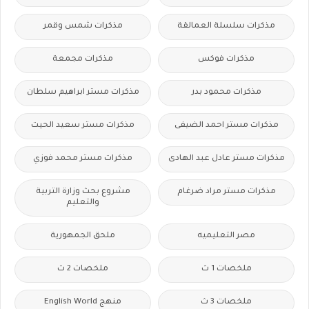
مذكرات سلسلة العمالقة
مذكرات شمس وقمر
مذكرات فوكس
مذكرات مجمعة
مذكرات محمود بدر
مذكرات مستر ابراهيم سلطان
مذكرات مستر احمد الضيفى
مذكرات مستر سعيد الحيت
مذكرات مستر عادل عبد الهادى
مذكرات مستر محمد فوزي
مذكرات مستر مراد ضرغام
مشروع بحث وزارة التربية
والتعليم
مصر التعليميه
ملحق الجمهورية
ملخصات 1 ث
ملخصات 2 ث
ملخصات 3 ث
منهج English World