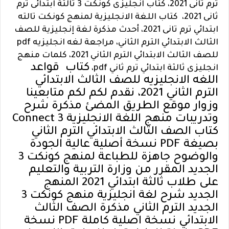
ترم ثانى 2021، كتاب انجليزى كونكت 3 تالتة ابتدائى ترم
ثانى 2021، كتاب اللغة الانجليزية لمنهج كونكت تالته
ابتدائي ترم تانى 2021، أحدث مذكرة لغة إنجليزية للصف
الثالث الابتدائي الترم الثاني، مراجعة لغه انجليزيه pdf
للصف الثالث الابتدائي الترم الثاني 2021، كلمات منهج
كتاب
قواعد
انجليزى ثالثة ابتدائي ترم ثاني pdf،
اللغه الانجليزيه للصف الثالث الابتدائي
الترم الثاني 2021، نقدم لكم لكم متابعينا
وزوار موقع الطريق المضئ مذكرة شرح
وتدريبات منهج اللغة الانجليزية Connect 3
كتاب الصف الثالث الابتدائي الترم الثاني
بصيغة PDF نسخة أصلية عالية الجودة
والوضوح جاهزة للطباعة لمنهج كونكت 3
الجديد المقرر من وزارة التربية والتعليم
على طلاب ثالثة ابتدائي 2021 المنهج
الجديد شرح لغة انجليزية منهج كونكت 3
الجديد الترم الثاني مذكرة الصف الثالث
الابتدائي نسخة اصلية كاملة PDF نسخة