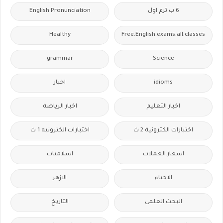
6 ب ترم اول
English Pronunciation
Healthy
Free.English.exams.all.classes
grammar
Science
idioms
اخبار
اخبار التعليم
اخبار الرياضة
اختبارات الكترونية 2 ث
اختبارات الكترونيه 1 ث
اسعار العملات
اسلاميات
الاحياء
الازهر
البحث العلمى
التاريخ