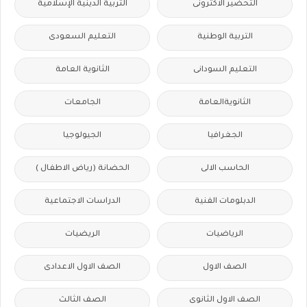
التحضير الاكترونى
التربية الدينية الإسلامية
التربية الوطنية
التعليم السعودى
التعليم السودانى
الثانوية العامة
الثانويةالعامة
الجامعات
الجغرافيا
الجيولوجيا
الحاسب الالى
الحضانة (رياض الاطفال )
الدبلومات الفنية
الدراسات الاجتماعية
الرياضيات
الريضيات
الصف الاول
الصف الاول الاعدادى
الصف الاول الثانوى
الصف الثالث