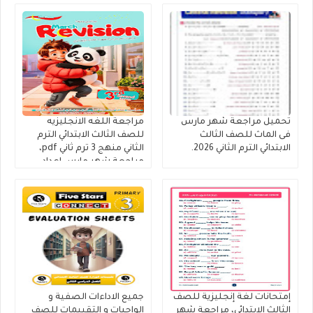
تحميل مراجعة شهر مارس
مراجعة اللغه الانجليزيه
فى الماث للصف الثالث
للصف الثالث الابتدائي الترم
الابتدائي الترم الثاني 2026.
الثاني منهج 3 ترم ثاني pdf،
مراجعة شهر مارس إعداد
مستر عبدالنبى وعريفة
إمتحانات لغة إنجليزية للصف
جميع الاداءات الصفية و
الثالث الإبتدائي، مراجعة شهر
الواجبات و التقييمات للصف