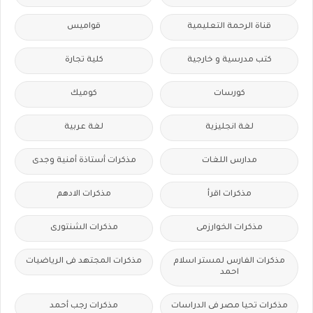
قناة الرحمة التعليمية
قواميس
كتب مدرسية و خارجية
كلية تجارة
كورسات
كوميك
لغة انجليزية
لغة عربية
مدارس اللغات
مذكرات أستاذة أمنية وجدى
مذكرات اقرأ
مذكرات الادهم
مذكرات الخوارزمى
مذكرات الشنتورى
مذكرات الفارس لمستر اسلام
مذكرات المجتهد فى الرياضيات
احمد
مذكرات تحيا مصر فى الدراسات
مذكرات رجب أحمد