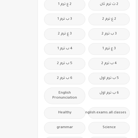
2 ث ترم ثان
2 ع ترم 1
2 ع ترم 2
3 ب ترم 1
3 ب ترم 2
3 ع ترم 2
3 ع ترم 1
4 ب ترم 1
4 ب ترم 2
5 ب ترم 2
5 ب ترم اول
6 ب ترم 2
6 ب ترم اول
English
Pronunciation
Healthy
Free.English.exams.all.classes
grammar
Science