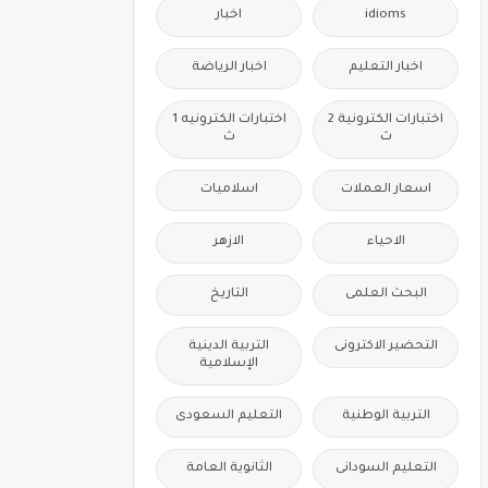
idioms
اخبار
اخبار التعليم
اخبار الرياضة
اختبارات الكترونية 2
اختبارات الكترونيه 1
ث
ث
اسعار العملات
اسلاميات
الاحياء
الازهر
البحث العلمى
التاريخ
التحضير الاكترونى
التربية الدينية
الإسلامية
التربية الوطنية
التعليم السعودى
التعليم السودانى
الثانوية العامة