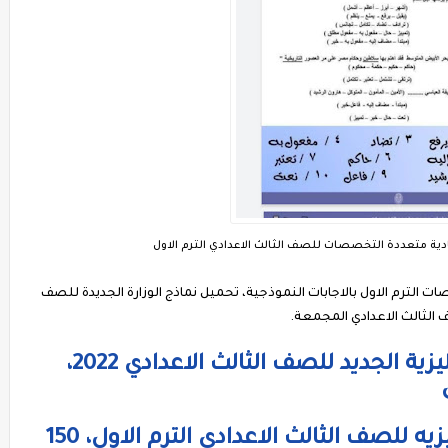
ادية متعددة التخصصات للصف الثالث الاعدادي الترم الاول
 الترم الاول بالاجابات النموذجية، تحميل نماذج الوزارة الجديدة للصف
صف الثالث الاعدادي المجمعة.
اسماء دروس منهج اللغة الانجليزية الجديد للصف الثالث الاعدادي 2022،
مراجعة ليلة امتحان اللغه الانجليزيه للصف الثالث الاعدادي الترم الاول، 150