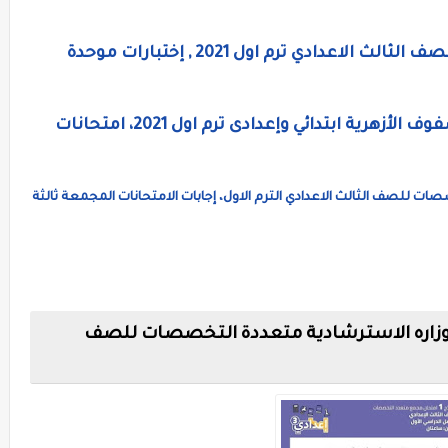
امتحانات متعددة التخصصات مجمعة للصف الثالث الاعدادي ترم اول 2021 , إختبارات موحدة
نماذج امتحانات متعددة التخصصات للصفوف الأزهرية ابتدائي وإعدادى ترم اول 2021، امتحانات
ات للصف الثالث الاعدادي الترم الاول، إجابات الامتحانات المجمعة ثالثة
الوزاره الاسترشادية متعددة التخصصات للصف