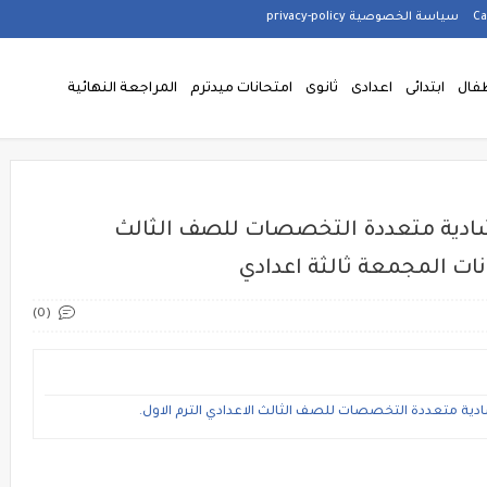
سياسة الخصوصية privacy-policy
فال
ابتدائى
اعدادى
ثانوى
امتحانات ميدترم
المراجعة النهائية
رشادية متعددة التخصصات للصف الثالث
حانات المجمعة ثالثة اعدادي
(0)
شادية متعددة التخصصات للصف الثالث الاعدادي الترم الاول.