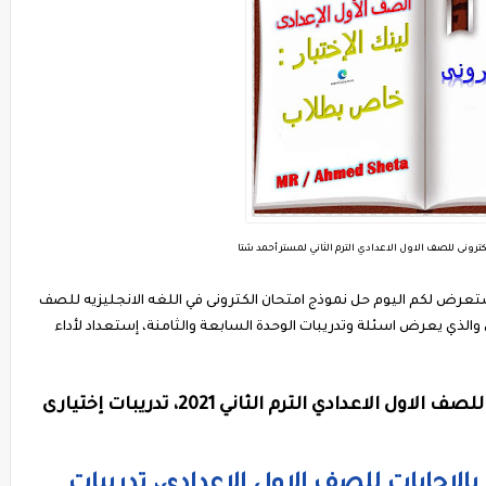
كترونى للصف الاول الاعدادي الترم الثاني لمستر أحمد شتا
تعرض لكم اليوم حل نموذج امتحان الكترونى في اللغه الانجليزيه للصف
الذي يعرض اسئلة وتدريبات الوحدة السابعة والثامنة، إستعداد لأداء
مراجعات شهر أبريل في اللغه الانجليزيه للصف الاول الاعدادي الترم الثاني 2021، تدريبات إختيارى