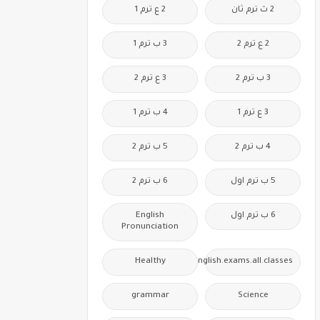
2 ث ترم ثان
2 ع ترم 1
2 ع ترم 2
3 ب ترم 1
3 ب ترم 2
3 ع ترم 2
3 ع ترم 1
4 ب ترم 1
4 ب ترم 2
5 ب ترم 2
5 ب ترم اول
6 ب ترم 2
6 ب ترم اول
English
Pronunciation
Healthy
Free.English.exams.all.classes
grammar
Science