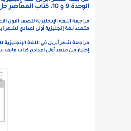
مراجعة شهر أبريل لغة إنجليزية ب
الوحدة 9 و 10، كتاب المعاصر حل مستر أحمد شتا
متعدد لغة إنجليزية أولى اعدادي لشهر اب
إختيار من متعد أولى اعدادي كتاب فايف ست