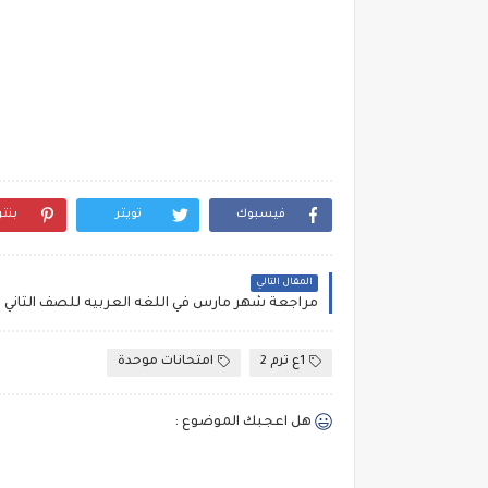
فيسبوك
تويتر
بنت
المقال التالي
1ع ترم 2
امتحانات موحدة
هل اعجبك الموضوع :