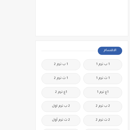
الاقسام
1 ب ترم 1
1 ب ترم 2
1 ث ترم 1
1 ث ترم 2
1ع ترم 1
1ع ترم 2
2 ب ترم 2
2 ب ترم اول
2 ث ترم 2
2 ث ترم أول