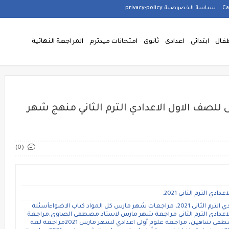
سياسة الخصوصية privacy-policy
فال
ابتدائى
اعدادى
ثانوى
امتحانات ميدترم
المراجعة النهائية
ى للصف الاول الاعدادي الترم الثاني منهج شهر
(0)
 الترم الثاني 2021.
امتحانات متعددة التخصصات للصف الاول الاعدادي الترم الثانى 2021، مراجعات شهر مارس كل المواد كتاب الاضواءأسئلة
الاعدادي الترم الثاني مراجعة شهر مارس لاستاذ مصطفى الصاوي.مراجعة
علوم للصف الاول الاعدادي الترم الثاني لاستاذ مصطفى شاهين، مراجعة علوم أولى اعدادي لشهر مارس 2021مراجعة لغة