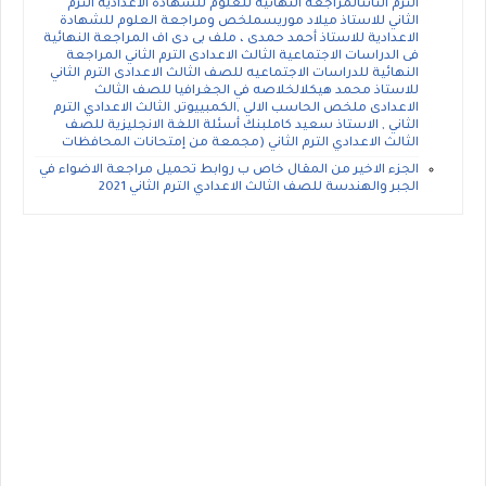
الترم الثانىالمراجعه النهائيه للعلوم للشهادة الاعدادية الترم
الثاني للاستاذ ميلاد موريسملخص ومراجعة العلوم للشهادة
الاعدادية للاستاذ أحمد حمدى ، ملف بى دى اف المراجعة النهائية
فى الدراسات الاجتماعية الثالث الاعدادى الترم الثاني المراجعة
النهائية للدراسات الاجتماعيه للصف الثالث الاعدادى الترم الثاني
للاستاذ محمد هيكلالخلاصه في الجغرافيا للصف الثالث
الاعدادى ملخص الحاسب الالي ,الكمبييوتر, الثالث الاعدادي الترم
الثاني , الاستاذ سعيد كاملبنك أسئلة اللغة الانجليزية للصف
الثالث الاعدادي الترم الثاني (مجمعة من إمتحانات المحافظات
الجزء الاخير من المقال خاص ب روابط تحميل مراجعة الاضواء في
الجبر والهندسة للصف الثالث الاعدادي الترم الثاني 2021