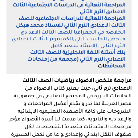
المراجعة النهائية فى الدراسات الاجتماعية الثالث
الاعدادى الترم الثاني
المراجعة النهائية للدراسات الاجتماعيه للصف
الثالث الاعدادى الترم الثاني للاستاذ محمد هيكل
الخلاصه في الجغرافيا للصف الثالث الاعدادى
ملخص الحاسب الالي ,الكمبييوتر, الثالث الاعدادي
الترم الثاني , الاستاذ سعيد كامل
بنك أسئلة اللغة الانجليزية للصف الثالث
الاعدادي الترم الثاني (مجمعة من إمتحانات
المحافظ
ات
مراجعة ملخص الاضواء رياضيات الصف الثالث
الاعدادي ترم ثاني
، حيث يعتبر كتاب الاضواء من
العلامات البارزة في المجتمع التعليمي في جمهورية
مصر العربية لما يدر و يقدم أفضل المراجعات و
الشروحات على كافة الأصعدة التعليميه الابتدائيه
والإعدادية والثانوية، كما قدمت لنا أسرة الأضواء مؤخرا
مراجعات الامتحانات متعددة التخصصات لكل
صفوف النقل ابتدائي وإعدادى،و عا هى تكمل المسيرة