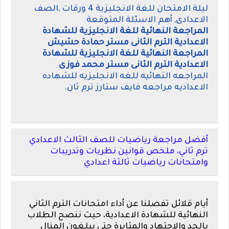
ليلة الامتحان للغة الانجليزية 4 ورقات ,الصف
الاعدادى, أهم الاسئلة المتوقعة
المراجعة النهائية للغة الانجليزية للشهادة
الاعدادية الترم الثانى مستر حمادة حشيش
المراجعة النهائية للغة الانجليزية للشهادة
الاعدادية الترم الثانى مستر محمد فوزى
المراجعه النهائيه للغه الانجليزيه للشهاده
الاعداديه مراجعه فايف ستارز ترم ثان.
أفضل مراجعة رياضيات للصف الثالث الاعدادي
ترم ثاني، ملخص قوانين نظريات وتدريبات
وامتحانات رياضيات ثالثة اعدادي
أيام قلائل تفصلنا عن أداء امتحانات الترم الثاني
النهائية للشهادة الاعدادية، حيث ننصح الطلاب
بالجد والاجتهاد والمثابرة حتى يبلغون المنال