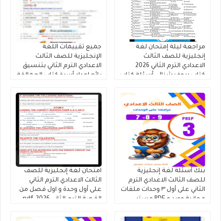
مراجعة ليلة إمتحان لغة
جميع تقييمات اللغة
إنجليزية للصف الثالث
الإنجليزية للصف الثالث
الاعدادي الترم الثاني 2026
الاعدادي الترم الثاني بتنسيق
كتاب بروفيشنال، أسئلة كتاب
رائع إعداد أسرة كتاب العمالقة
المدرسة و أسئلة كتاب
2026
التقييمات واهم الموضوعات
بنك أسئلة لغة إنجليزية
امتحان لغة إنجليزية للصف
للصف الثالث الاعدادي الترم
الثالث الاعدادي الترم الثاني
الثاني على أول ٣ وحدات ملفات
على أول وحدة و اول فصل من
مجانية وورد و PDF مستر
القصة الترم الثاني 2026.pdf
حمادة حشيش