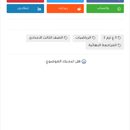
واتساب
ريدايت
لينكدين
3 ع ترم 2
الرياضيات
الصف الثالث الاعدادى
المراجعة النهائية
هل اعجبك الموضوع :