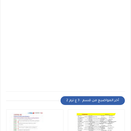
أخر المواضيع من قسم : 3 ع ترم 2