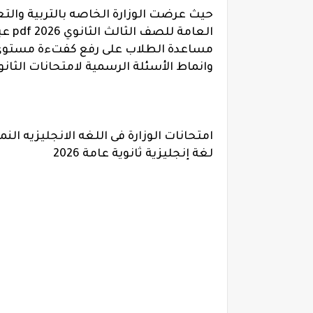
حيث عرضت الوزارة الخاصه بالتربية والتع
العام
مساعدة الطلاب على رفع كفتءة مستوى ا
وانماط الأسئلة الرسمية لامتحانات الثانوية ا
امتحانات الوزارة فى اللغه الانجليزيه الن
لغة إنجليزية ثانوية عامة 2026