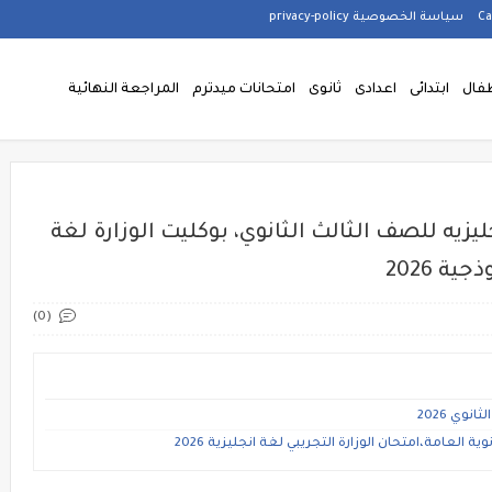
سياسة الخصوصية privacy-policy
فال
ابتدائى
اعدادى
ثانوى
امتحانات ميدترم
المراجعة النهائية
جليزيه للصف الثالث الثانوي، بوكليت الوزارة لغة
ة 2026
(0)
نوي 2026
ية العامة،امتحان الوزارة التجريبي لغة انجليزية 2026