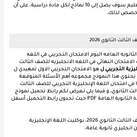
الاسترشادية عبر موقع وزارة التربية والتعليم سوف يصل إلى 10 نماذج لكل مادة دراسية، على أن
المخصص لذلك.
ثالث الثانوي 2026
نويه العامه اليوم الامتحان التجريبي في اللغه
امتحان النهائي في اللغه الانجليزيه للصف الثالث
يزية التجريبي ل
هو الامتحان التجريبي الاول تمهيدي ل
يث يحتوي هذا النموذج مجموعه أهم الأسئلة المتوقعة
في امتحان اللغة الإنجليزية التجريبي للصف الثالث
الث الثانوي، و فيما يلي نعرض لكم رابط تحميل نموذج
امتحان اللغة الإنجليزية التجريبي للشهادة الثانوية العامة PDF حيث تجدون رابط التحميل أسفل
نموذج الوزارة التجريبي لغة إنجليزية للصف الثالث الثانوي 2026، بوكليت اللغة الإنجليزية
 انجليزي ثانوية عامة،