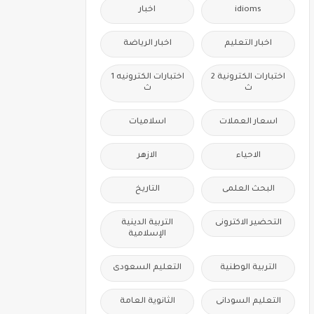
idioms
اخبار
اخبار التعليم
اخبار الرياضة
اختبارات الكترونية 2
اختبارات الكترونيه 1
ث
ث
اسعار العملات
اسلاميات
الاحياء
الازهر
البحث العلمى
التاريخ
التحضير الاكترونى
التربية الدينية
الإسلامية
التربية الوطنية
التعليم السعودى
التعليم السودانى
الثانوية العامة