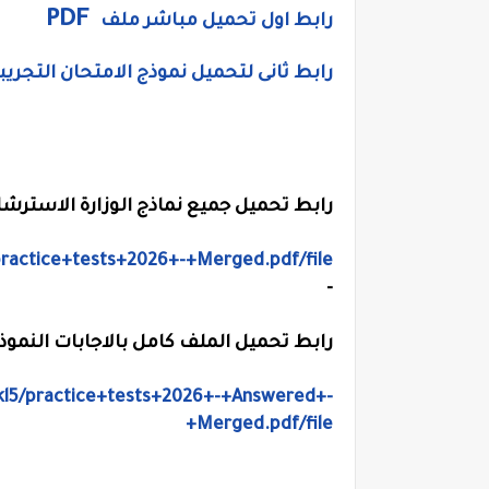
PDF
رابط اول تحميل مباشر ملف
رابط ثانى لتحميل نموذج الامتحان التجريبي 
رابط تحميل جميع نماذج الوزارة الاسترشا
practice+tests+2026+-+Merged.pdf/file
-
رابط تحميل الملف كامل بالاجابات النمو
kl5/practice+tests+2026+-+Answered+-
+Merged.pdf/file