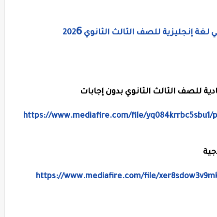
6
لغة إنجليزية للصف الثالث الثانوي 202
دية للصف الثالث الثانوي بدون إجابات
https://www.mediafire.com/file/yq084krrbc5sbu1/
ذجية
https://www.mediafire.com/file/xer8sdow3v9m