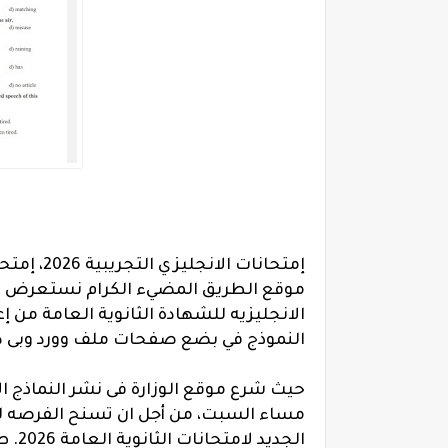
موقع الطريق المضيء الكرام نستعرض لكم 
الانجليزيه للشهادة الثانوية العامة من إع
النموذج في بضع صفحات ملف وورد وبى د
الجد