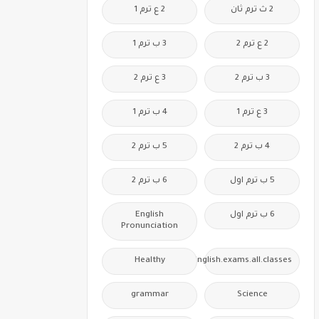
2 ث ترم ثان
2 ع ترم 1
2 ع ترم 2
3 ب ترم 1
3 ب ترم 2
3 ع ترم 2
3 ع ترم 1
4 ب ترم 1
4 ب ترم 2
5 ب ترم 2
5 ب ترم اول
6 ب ترم 2
6 ب ترم اول
English
Pronunciation
Healthy
Free.English.exams.all.classes
grammar
Science