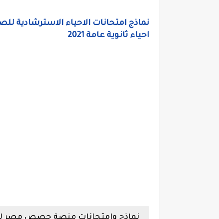
نماذج امتحانات الاحياء الاسترشادية ل
احياء ثانوية عامة 2021
نماذج وامتحانات منصة حصص مصر للصف