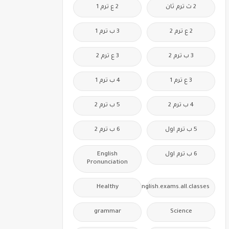
2 ث ترم ثان
2 ع ترم 1
2 ع ترم 2
3 ب ترم 1
3 ب ترم 2
3 ع ترم 2
3 ع ترم 1
4 ب ترم 1
4 ب ترم 2
5 ب ترم 2
5 ب ترم اول
6 ب ترم 2
6 ب ترم اول
English
Pronunciation
Healthy
Free.English.exams.all.classes
grammar
Science