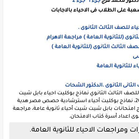
 دكتور محمد فرج
جزء ا
جزء 2
عبة على الطلاب فى الاحياء بالاجابات
ء للصف الثالث الثانوى .
لثانوى (للثانوية العامة ) مراجعة الاهرام
لصف الثالث الثانوى (للثانوية العامة )
سى
ء للثانوية العامة
الثانى الثانوى .الدكتور الشحات
ف الثالث الثانوي نماذج بوكليت احياء بابل شيت
مطابقة لمواصفات الامتحان الجديدة 2021، نماذج بوكليت أحياء استرشادية حصص مصر هدية
لاب الثانوية العامة 2021، نماذج امتحانات بابل شيت شيت أحياء ثانوية عامة، مراجعة
ى اعداد أسرة كتاب الامتحان.
ومراجعات الاحياء للثانوية العامة.