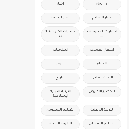
idioms
اخبار
اخبار التعليم
اخبار الرياضة
اختبارات الكترونية 2
اختبارات الكترونيه 1
ث
ث
اسعار العملات
اسلاميات
الاحياء
الازهر
البحث العلمى
التاريخ
التحضير الاكترونى
التربية الدينية
الإسلامية
التربية الوطنية
التعليم السعودى
التعليم السودانى
الثانوية العامة