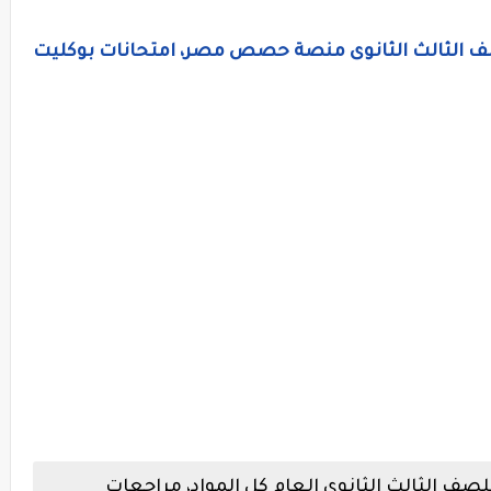
لصف الثالث الثانوى منصة حصص مصر، امتحانات بوكليت
 الثالث الثانوى العام كل المواد، مراجعات