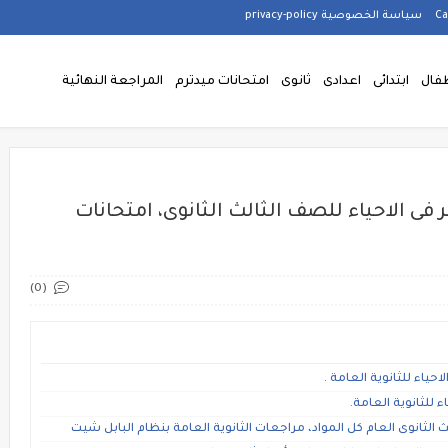
سياسة الخصوصية privacy-policy
فال
ابتدائى
اعدادى
ثانوى
امتحانات ميدترم
المراجعة النهائية
الاحياء للصف الثالث الثانوى، امتحانات
(0)
ياء للثانوية العامة .
للثانوية العامة.
انوى العام كل المواد، مراجعات الثانوية العامة بنظام البابل شيت