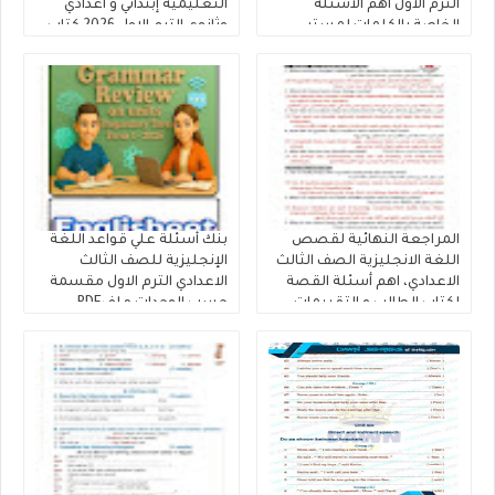
الترم الاول أهم الأسئلة
التعليمية إبتدائي و اعدادي
الخاصة بالكلمات لمستر
وثانوي الترم الاول 2026 كتاب
محمود الزيادى
المعاصر
المراجعة النهائية لقصص
بنك أسئلة علي قواعد اللغة
اللغة الانجليزية الصف الثالث
الإنجليزية للصف الثالث
الاعدادي، اهم أسئلة القصة
الاعدادي الترم الاول مقسمة
لكتاب الطالب و التقييمات
حسب الوحدات ملفPDF
إنجليزي تالتة إعدادى إعداد
مجانى
كتاب فايف ستارز