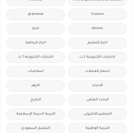
Healthy
Free.English.exams.all.classes
grammar
Science
idioms
اخبار
اخبار التعليم
اخبار الرياضة
اختبارات الكترونية 2 ث
اختبارات الكترونيه 1 ث
اسعار العملات
اسلاميات
الاحياء
الازهر
البحث العلمى
التاريخ
التحضير الاكترونى
التربية الدينية الإسلامية
التربية الوطنية
التعليم السعودى