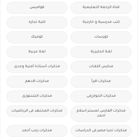
قناة الرحمة التعليمية
قواميس
كتب مدرسية و خارجية
كلية تجارة
كورسات
كوميك
لغة انجليزية
لغة عربية
مدارس اللغات
مذكرات أستاذة أمنية وجدى
مذكرات اقرأ
مذكرات الادهم
مذكرات الخوارزمى
مذكرات الشنتورى
مذكرات الفارس لمستر اسلام
مذكرات المجتهد فى الرياضيات
احمد
مذكرات تحيا مصر فى الدراسات
مذكرات رجب أحمد