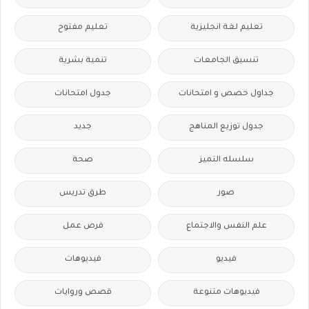
تعليم لغة انجليزية
تعليم مفتوح
تنسيق الجامعات
تنمية بشرية
جداول حصص و امتحانات
جدول امتحانات
جدول توزيع المناهج
جديد
سلسله التميز
صحة
صور
طرق تدريس
علم النفس والاجتماع
فرص عمل
فيديو
فيديوهات
فيديوهات متنوعة
قصص وروايات