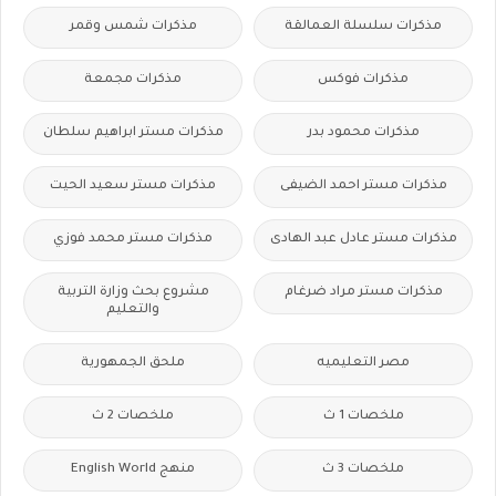
مذكرات سلسلة العمالقة
مذكرات شمس وقمر
مذكرات فوكس
مذكرات مجمعة
مذكرات محمود بدر
مذكرات مستر ابراهيم سلطان
مذكرات مستر احمد الضيفى
مذكرات مستر سعيد الحيت
مذكرات مستر عادل عبد الهادى
مذكرات مستر محمد فوزي
مذكرات مستر مراد ضرغام
مشروع بحث وزارة التربية
والتعليم
مصر التعليميه
ملحق الجمهورية
ملخصات 1 ث
ملخصات 2 ث
ملخصات 3 ث
منهج English World