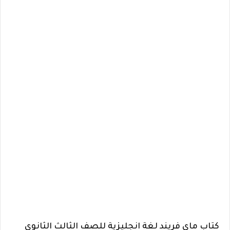
كتاب ماى فريند لغة انجليزية للصف الثالث الثانوي