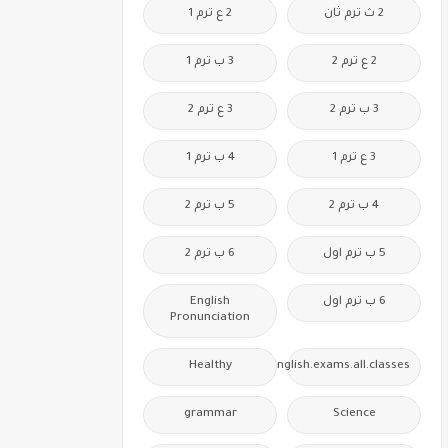
2 ث ترم ثان
2 ع ترم 1
2 ع ترم 2
3 ب ترم 1
3 ب ترم 2
3 ع ترم 2
3 ع ترم 1
4 ب ترم 1
4 ب ترم 2
5 ب ترم 2
5 ب ترم اول
6 ب ترم 2
6 ب ترم اول
English
Pronunciation
Healthy
Free.English.exams.all.classes
grammar
Science