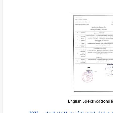
English Specifications 