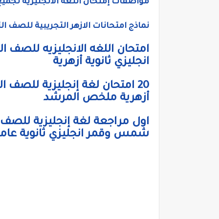
مواصفات إمتحان اللغة الانجليزية لجميع ص
نماذج امتحانات الازهر التجريبية للصف الث
انجليزي ثانوية أزهرية
20 امتحان لغة إنجليزية للصف ال
أزهرية ملخص المرشد
اول مراجعة لغة إنجليزية للصف ا
شمس وقمر انجليزي ثانوية عام