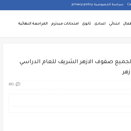
سياسة الخصوصية privacy-policy
فال
ابتدائى
اعدادى
ثانوى
امتحانات ميدترم
المراجعة النهائية
 لجميع صفوف الازهر الشريف للعام الدراسي
(0)