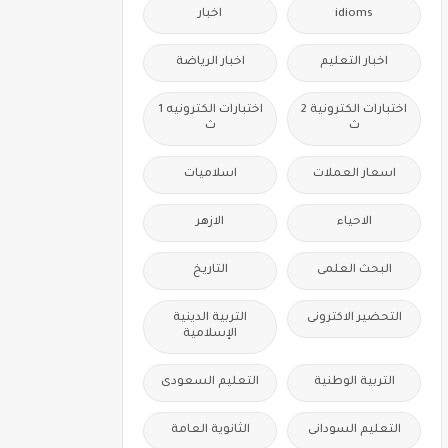
idioms
اخبار
اخبار التعليم
اخبار الرياضة
اختبارات الكترونية 2
اختبارات الكترونيه 1
ث
ث
اسعار العملات
اسلاميات
الاحياء
الازهر
البحث العلمى
التاريخ
التحضير الاكترونى
التربية الدينية
الإسلامية
التربية الوطنية
التعليم السعودى
التعليم السودانى
الثانوية العامة