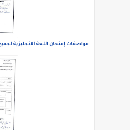
مواصفات إمتحان اللغة الانجليزية لجميع ص