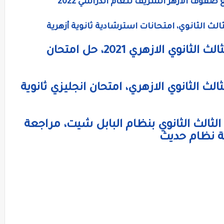
فوف الازهر الشريف للعام الدراسي 2022
الث الثانوي، امتحانات استرشادية ثانوية أزهرية
امتحان اللغه الانجليزيه للصف الثالث الثانوي الازهري 2021، حل امتحان
ثالث الثانوي الازهري، امتحان انجليزي ثانوية
لثالث الثانوي بنظام البابل شيت، مراجعة
ة نظام حديث