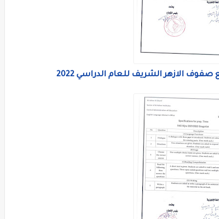
فوف الازهر الشريف للعام الدراسي 2022