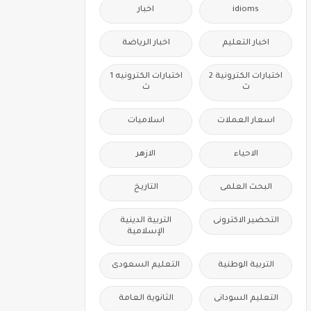
idioms
اخبار
اخبار التعليم
اخبار الرياضة
اختبارات الكترونية 2
اختبارات الكترونيه 1
ث
ث
اسعار العملات
اسلاميات
الاحياء
الازهر
البحث العلمى
التاريخ
التحضير الاكترونى
التربية الدينية
الإسلامية
التربية الوطنية
التعليم السعودى
التعليم السودانى
الثانوية العامة