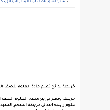
مذكرة العلوم للصف الرابع الابتدائى الترم الاول 2022، شرح وتدريبات علوم رابعة ابتدائي pdf
خريطة نواتج تعلم مادة العلوم للصف الرابع المنهج الجد
خريطة ودفتر توزيع منهج العلوم الصف الر
علوم رابعة ابتدائى خريطة المنهج الجديد للص