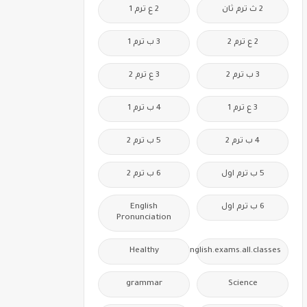
2 ث ترم ثان
2 ع ترم 1
2 ع ترم 2
3 ب ترم 1
3 ب ترم 2
3 ع ترم 2
3 ع ترم 1
4 ب ترم 1
4 ب ترم 2
5 ب ترم 2
5 ب ترم اول
6 ب ترم 2
6 ب ترم اول
English
Pronunciation
Healthy
Free.English.exams.all.classes
grammar
Science