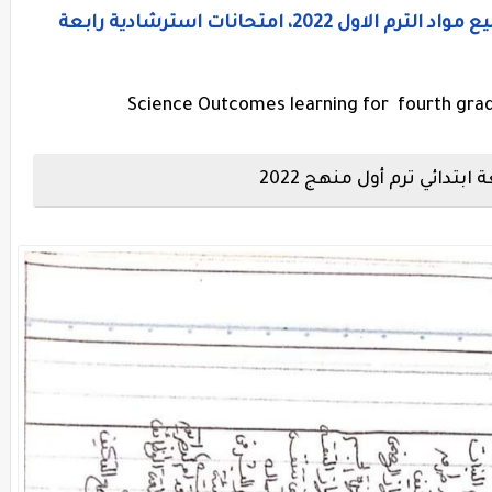
نماذج اختبارات إلكترونية للصف الرابع جميع مواد الترم الاول 2022، امتحانات استرشادية رابعة
Science Outcomes learning for fourth
grad
تدائي ترم أول منهج 2022