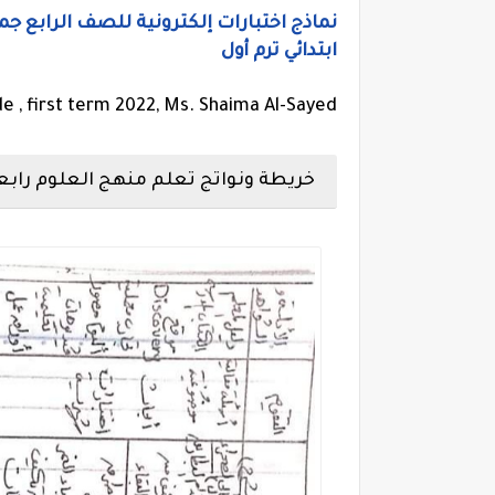
ابتدائي ترم أول
e , first term 2022, Ms. Shaima Al-Sayed
خريطة ونواتج تعلم منهج العلوم رابعة اب