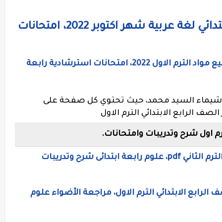
نماذج امتحانات الصف الرابع الابتدائي لغة عربية شهر اكتوبر 2022، امتحانات
نماذج اختبارات إلكترونية للصف الرابع جميع مواد الترم الاول 2022، امتحانات استرشادية رابعة
/ شيماء السيد محمد، حيث
تحتوي كل صفحة على
صف الرابع الابتدائي الترم الاول
رم اول شرح وتدريبات وامتحانات.
مذكرة علوم كاملة للصف الرابع الابتدائى الترم الثاني pdf، علوم رابعة ابتدائى شرح وتدريبات
الرابع الابتدائي الترم الاول، مراجعة الأضواء علوم