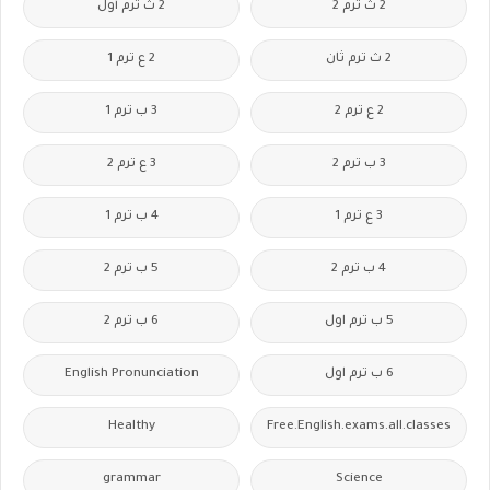
2 ث ترم 2
2 ث ترم أول
2 ث ترم ثان
2 ع ترم 1
2 ع ترم 2
3 ب ترم 1
3 ب ترم 2
3 ع ترم 2
3 ع ترم 1
4 ب ترم 1
4 ب ترم 2
5 ب ترم 2
5 ب ترم اول
6 ب ترم 2
6 ب ترم اول
English Pronunciation
Healthy
Free.English.exams.all.classes
grammar
Science