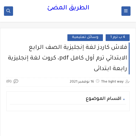
الطريق المضئ
4 ب ترم 1
وسائل تعليمية
فلاش كاردز لغة إنجليزية الصف الرابع
الابتدائي ترم أول كامل pdf، كروت لغة إنجليزية
رابعة ابتدائى
(0)
The light way
16 نوفمبر 2021
اقسام الموضوع