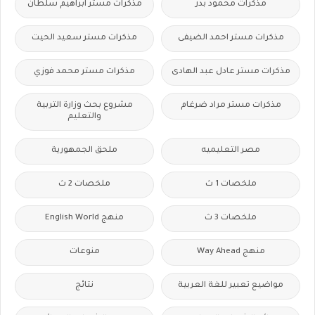
مذكرات محمود بدر
مذكرات مستر ابراهيم سلطان
مذكرات مستر احمد الضيفى
مذكرات مستر سعيد الحيت
مذكرات مستر عادل عبد الهادى
مذكرات مستر محمد فوزي
مذكرات مستر مراد ضرغام
مشروع بحث وزارة التربية
والتعليم
مصر التعليميه
ملحق الجمهورية
ملخصات 1 ث
ملخصات 2 ث
ملخصات 3 ث
منهج English World
منهج Way Ahead
منوعات
مواضيع تعبير للغة العربية
نتائج