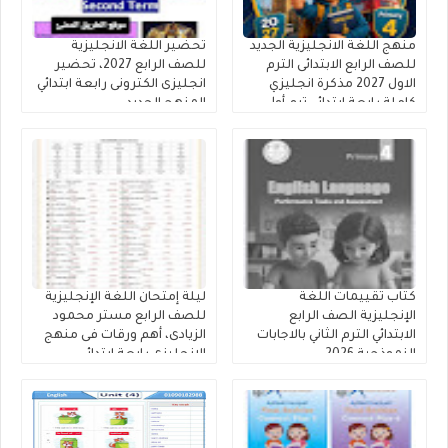
منهج اللغة الانجليزية الجديد
تحضير اللغة الانجليزية
للصف الرابع الابتدائى الترم
للصف الرابع 2027، تحضير
الاول 2027 مذكرة انجليزي
انجليزى الكترونى رابعة ابتدائي
كاملة رابعة ابتدائي ترم أول
المنهج الجديد
كتاب تقييمات اللغة
ليلة إمتحان اللغة الإنجليزية
الإنجليزية الصف الرابع
للصف الرابع مستر محمود
الابتدائي الترم الثاني بالاجابات
الزيادى، أهم ورقات فى منهج
النموذجية 2026
الانجليزى رابعة ابتدائي