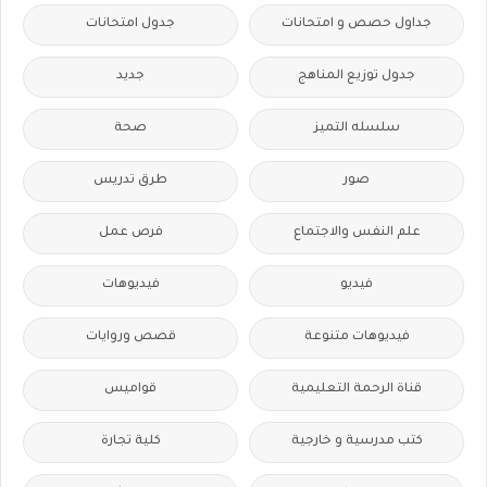
جداول حصص و امتحانات
جدول امتحانات
جدول توزيع المناهج
جديد
سلسله التميز
صحة
صور
طرق تدريس
علم النفس والاجتماع
فرص عمل
فيديو
فيديوهات
فيديوهات متنوعة
قصص وروايات
قناة الرحمة التعليمية
قواميس
كتب مدرسية و خارجية
كلية تجارة