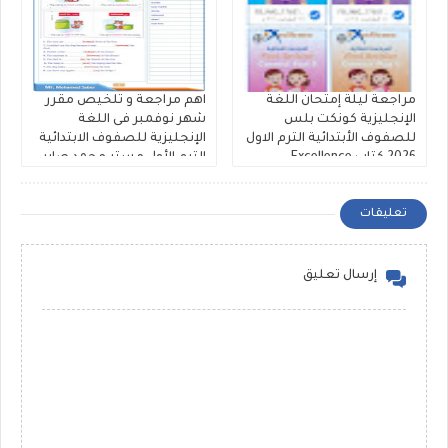
مراجعة ليلة إمتحان اللغة
اهم مراجعة و تلخيص مقرر
الإنجليزية كونكت بلس
شهر نوفمبر فى اللغة
للصفوف الأبتدائية الترم الاول
الإنجليزية للصفوف الابتدائية
2026 كتاب Excellence
الترم الأول مستر محمد صابر
تعليقات
إرسال تعليق