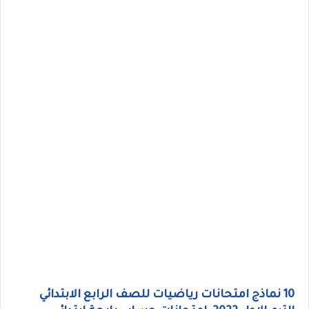
10 نماذج امتحانات رياضيات للصف الرابع الابتدائي