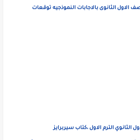
لصف الاول الثانوى بالاجابات النموذجيه توقعات
 الثانوي الترم الاول ،كتاب سيربرايز