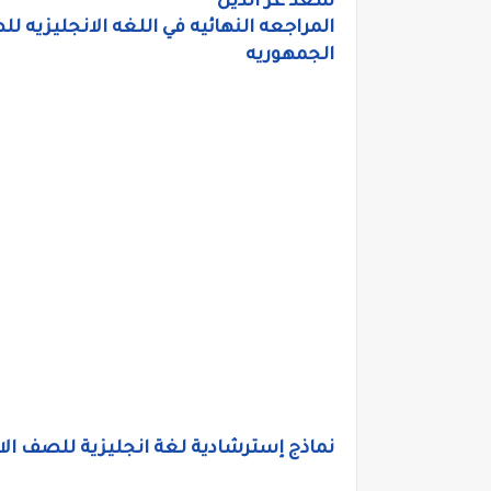
سعد عز الدين
المراجعه النهائيه في اللغه الانجليزيه ل
الجمهوريه
نماذج إسترشادية لغة انجليزية للصف الاول