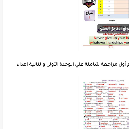
 أول مراجعة شاملة علي الوحدة الأولى والثانية اهداء