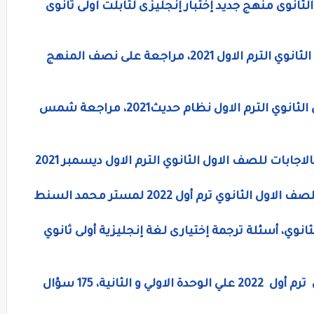
لثانوى منهج جديد إختبار إنجليزى لتابلت اولى ثانوى
اختبار لغة إنجليزية الكترونى للصف الاول الثانوي الترم الاول 2021، مراجعة على نصف المنهج
ليلة امتحان اللغه الانجليزيه للصف الاول الثانوي الترم الاول نظام حديث2021، مراجعة شمس
اجابات للصف الاول الثانوي الترم الاول ديسمبر 2021
نوي ترم أول 2022 لمستر محمد السنط
انوي، أسئلة ترجمة إختيارى لغة إنجليزية أولى ثانوي
امتحان لغة إنجليزية للصف الاول الثانوي ترم أول 2022 علي الوحدة الاولي و الثانية، 175 سؤال