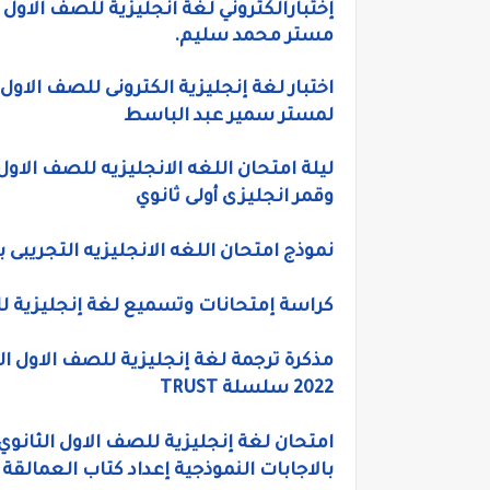
إختبارالكتروني لغة انجليزية للصف الاول ا
مستر محمد سليم.
لمستر سمير عبد الباسط
وقمر انجليزى أولى ثانوي
نموذج امتحان اللغه الانجليزيه التجريبى بال
كراسة إمتحانات وتسميع لغة إنجليزية للصف الاول الثا
مذكرة ترجمة لغة إنجليزية للصف الاول الث
2022 سلسلة TRUST
بالاجابات النموذجية إعداد كتاب العمالقة