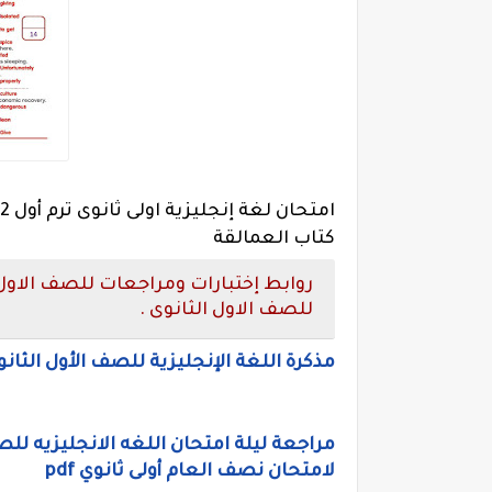
كتاب العمالقة
روابط إختبارات ومراجعات للصف الاول ا
للصف الاول الثانوى .
مذكرة اللغة الإنجليزية للصف الأول الثانوي الترم الاول 2022 ل
لامتحان نصف العام أولى ثانوي pdf