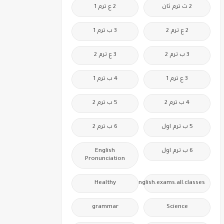
2 ث ترم ثان
2 ع ترم 1
2 ع ترم 2
3 ب ترم 1
3 ب ترم 2
3 ع ترم 2
3 ع ترم 1
4 ب ترم 1
4 ب ترم 2
5 ب ترم 2
5 ب ترم اول
6 ب ترم 2
6 ب ترم اول
English
Pronunciation
Healthy
Free.English.exams.all.classes
grammar
Science