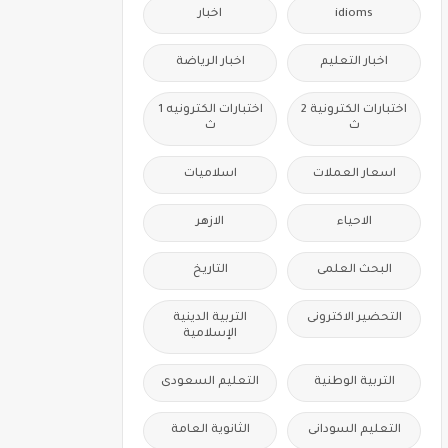
idioms
اخبار
اخبار التعليم
اخبار الرياضة
اختبارات الكترونية 2
اختبارات الكترونيه 1
ث
ث
اسعار العملات
اسلاميات
الاحياء
الازهر
البحث العلمى
التاريخ
التحضير الاكترونى
التربية الدينية
الإسلامية
التربية الوطنية
التعليم السعودى
التعليم السودانى
الثانوية العامة