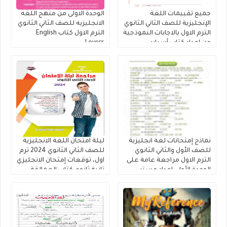
جميع تقييمات اللغة
الوحدة الاولى من منهج اللغه
الإنجليزية للصف الثاني الثانوي
الانجليزيه للصف الثاني الثانوي
الترم الاول بالاجابات النموذجية
الترم الاول كتاب English
من إعداد كتاب أسباير
Lovers
نماذج إمتحانات لغة انجليزية
ليلة امتحان اللغة الانجليزية
للضف الأول والثاني الثانوي
للصف الثاني الثانوي 2024 ترم
الترم الاول مراجعة عامة على
اول، توقعات إمتحان الانجليزي
الوحدة الأولى إعداد مستر
تانية ثانوي كتاب العمالقة
مصطفي عبدالعال.