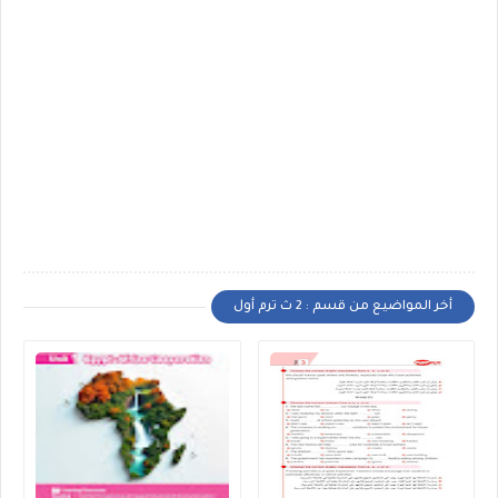
أخر المواضيع من قسم : 2 ث ترم أول