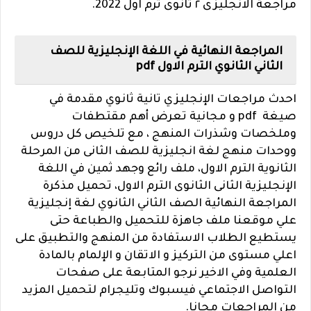
مراجعة الانجليزى ٢ ثانوى ترم اول 2022.
المراجعة النهائية في اللغة الإنجليزية للصف
الثاني الثانوي الترم الاول pdf
احدث مراجعات الإنجليزي تانية ثانوي مقدمة في
صيغة pdf و مجانية تعرض أهم مقتطفات
وملخصات وشذرات المنهج ، مع تلخيص كل دروس
ووحدات منهج لغة انجليزية للصف الثانى من المرحلة
الثانوية الترم الاول، ملف رائع وجهد ثمين في اللغة
الإنجليزية الثانى الثانوى الترم الاول، تحميل مذكرة
المراجعة النهائية الصف الثاني الثانوي لغة إنجليزية
علي موقعنا ملف جاهزة للتحميل والطباعة حتى
يستطيع الطلاب الاستفادة من المنهج والتطبيق على
اعلي مستوى من التركيز و الاتقان و الإلمام بالمادة
العلمية وفي الاخير نرجو المتابعة على صفحات
التواصل الاجتماعي فيسبوك وتليجرام لتحميل المزيد
من المراجعات مجانا.