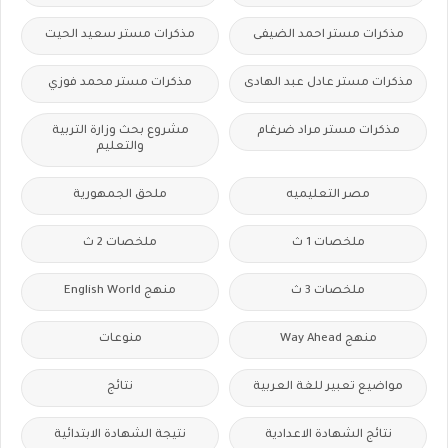
مذكرات مستر احمد الضيفى
مذكرات مستر سعيد الحيت
مذكرات مستر عادل عبد الهادى
مذكرات مستر محمد فوزي
مذكرات مستر مراد ضرغام
مشروع بحث وزارة التربية
والتعليم
مصر التعليميه
ملحق الجمهورية
ملخصات 1 ث
ملخصات 2 ث
ملخصات 3 ث
منهج English World
منهج Way Ahead
منوعات
مواضيع تعبير للغة العربية
نتائج
نتائج الشهادة الاعدادية
نتيجة الشهادة الابتدائية