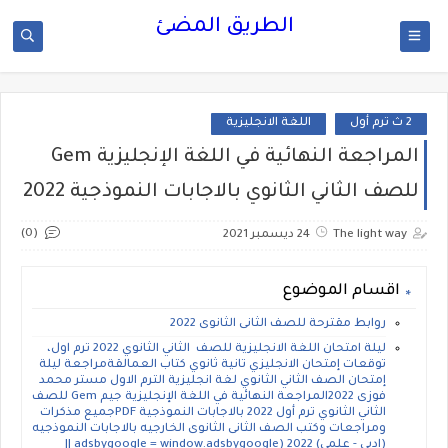
الطريق المضئ
2 ث ترم أول
اللغة الانجليزية
المراجعة النهائية في اللغة الإنجليزية Gem
للصف الثاني الثانوي بالاجابات النموذجية 2022
(0)
The light way
24 ديسمبر 2021
اقسام الموضوع
روابط مقترحة للصف الثانى الثانوى 2022
ليلة امتحان اللغة الانجليزية للصف الثاني الثانوي 2022 ترم اول،
توقعات إمتحان الانجليزي تانية ثانوي كتاب العمالقةمراجعة ليلة
إمتحان الصف الثاني الثانوي لغة انجليزية الترم الاول مستر محمد
فوزى 2022المراجعة النهائية في اللغة الإنجليزية جيم Gem للصف
الثاني الثانوي ترم أول 2022 بالاجابات النموذجية PDFجميع مذكرات
ومراجعات وكتب الصف الثانى الثانوى الخارجيه بالاجابات النموذجيه
(ادبى - علمى) 2022 (adsbygoogle = window.adsbygoogle ||