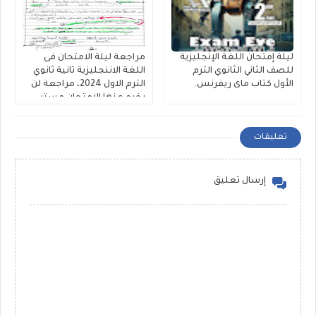
ليلة إمتحان اللغة الإنجليزية
مراجعة ليلة الامتحان فى
للصف الثاني الثانوي الترم
اللغة الاننجليزية تانية ثانوي
الأول كتاب ماى ريفرنس.
الترم الاول 2024، مراجعة لن
يخرج عنها الامتحان مستر
أشرف فرحات
تعليقات
إرسال تعليق