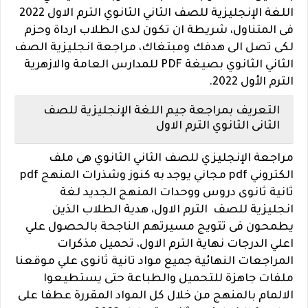
اللغة الإنجليزية للصف الثاني الثانوي الترم الاول 2022
فى المتناول، شريطة ان تكون لدى الطلاب ارداة وحزم
لكى تصل الى هدفك ومبتغاك، مراجعة انجليزية الصف
الثاني الثانوي بصيغة PDF للمدارس العامة والازهرية
الترم الأول 2022.
التعريف بمراجعة جيم اللغة الإنجليزية للصف
الثانى الثانوي الترم الاول
مراجعة الإنجليزي للصف الثاني الثانوي هى ملف
الكتروني pdf مجاني يوجد به كنوز وشذرات المنهج pdf
ثانية ثانوى دروس ووحدات المنهج الجديد لغة
انجليزية للصف الترم الاول، هدية الطلاب الذين
يطمحون فى تتويج مسيرتهم الناجحة بالحصول علي
اعلي الدرجات نهاية الترم الاول، تحميل مذكرات
المراجعات النهائية جميع مواد تانية ثانوى علي موقعنا
ملفات جاهزة للتحميل والطباعة حتى يستطيعوا
الالمام بالمنهج من خلال كل المواد المقررة عطفا على