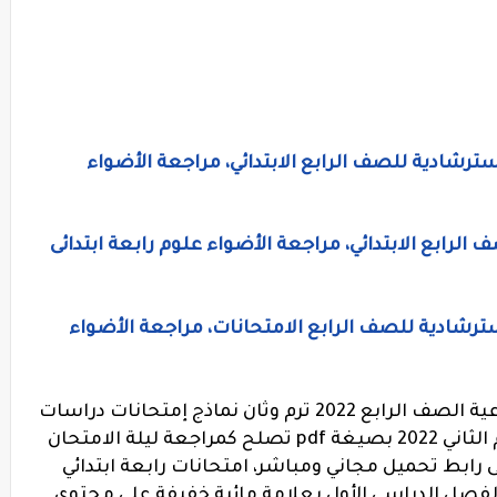
سترشادية للصف الرابع الابتدائي، مراجعة الأضواء
الرابع الابتدائي، مراجعة الأضواء علوم رابعة ابتدائى
سترشادية للصف الرابع الامتحانات، مراجعة الأضواء
نماذج الوزارة الاسترشادية دراسات اجتماعية الصف الرابع 2022 ترم وثان نماذج إمتحانات دراسات
الصف الرابع الابتدائي المنهج الجديد الترم الثاني 2022 بصيغة pdf تصلح كمراجعة ليلة الامتحان
 رابط تحميل مجاني ومباشر، امتحانات رابعة ابتدائي
الفصل الدراسي الأول بعلامة مائية خفيفة على محتوى