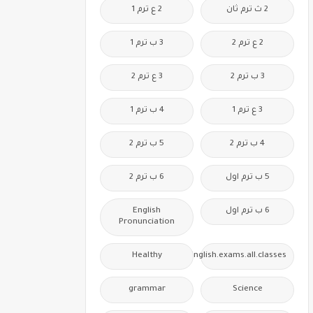
2 ث ترم ثان
2 ع ترم 1
2 ع ترم 2
3 ب ترم 1
3 ب ترم 2
3 ع ترم 2
3 ع ترم 1
4 ب ترم 1
4 ب ترم 2
5 ب ترم 2
5 ب ترم اول
6 ب ترم 2
6 ب ترم اول
English
Pronunciation
Healthy
Free.English.exams.all.classes
grammar
Science