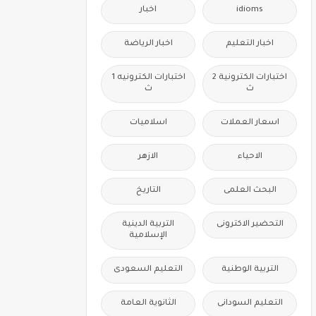
idioms
اخبار
اخبار التعليم
اخبار الرياضة
اختبارات الكترونية 2
اختبارات الكترونيه 1
ث
ث
اسعار العملات
اسلاميات
الاحياء
الازهر
البحث العلمى
التاريخ
التحضير الاكترونى
التربية الدينية
الإسلامية
التربية الوطنية
التعليم السعودى
التعليم السودانى
الثانوية العامة