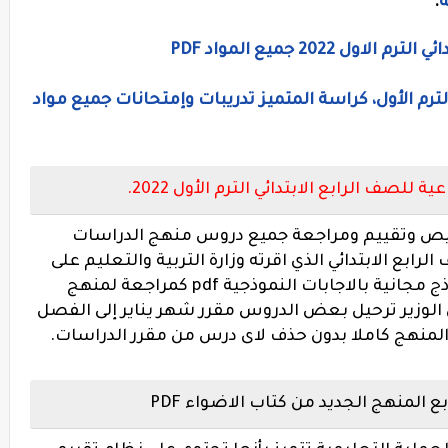
ة
.
2022 جميع المواد PDF
الترم الأول، كراسة المتميز تدريبات وإمتحانات جميع مواد
لصف الرابع الابتدائي الترم الأول 2022.
خيص وتقييم ومراجعة جميع دروس منهج الدراسات
رابع الابتدائي الذي اقرته وزارة التربية والتعليم على
طلاب الصف الرابع الابتدائي لأول مرة، نماذج مجانية بالاجابات النموذجية pdf كمراجعة لمنهج
الوزير ترحيل بعض الدروس مقرر شهر يناير إلى الفصل
 المنهج كاملا بدون حذف لاى درس من مقرر الدراسات.
المنهج الجديد من كتاب الاضواء PDF