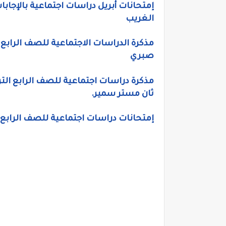
الغريب
صبري
ثان مستر سمير.
إمتحانات دراسات اجتماعية للصف الرابع ال