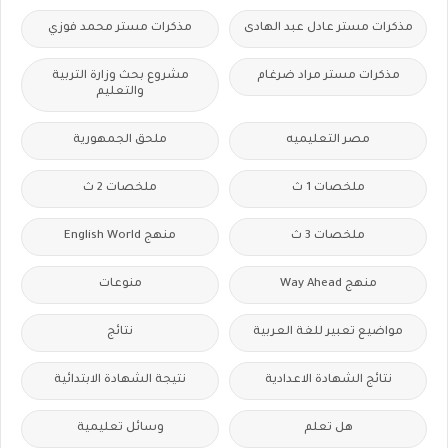
مذكرات مستر عادل عبد الهادى
مذكرات مستر محمد فوزي
مذكرات مستر مراد ضرغام
مشروع بحث وزارة التربية
والتعليم
مصر التعليميه
ملحق الجمهورية
ملخصات 1 ث
ملخصات 2 ث
ملخصات 3 ث
منهج English World
منهج Way Ahead
منوعات
مواضيع تعبير للغة العربية
نتائج
نتائج الشهادة الاعدادية
نتيجة الشهادة الابتدائية
هل تعلم
وسائل تعليمية