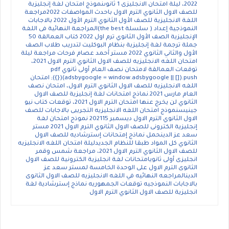
2022، ليلة امتحان الانجليزى 1 ثانوىنموذج امتحان لغة إنجليزية
للصف الاول الثانوي الترم الاول باحدث المواصفات 2022مراجعة
اللغة الانجليزية للصف الأول الثانوي الترم الأول 2022 بالاجابات
النموذجية إعداد ( سلسلة the best)المراجعة النهائية فى اللغة
الإنجليزية الصف الأول الثانوي ترم اول 2022 كتاب العمالقة 50
جملة ترجمة لغة إنجليزية بنظام البوكليت لتدريب طلاب الصف
الأول والثاني الثانوي 2022 مستر أحمد عصام فرحات مراجعة ليلة
امتحان اللغه الانجليزيه للصف الاول الثانوي الترم الاول 2021،
توقعات العمالقة لامتحان نصف العام أولى ثانوي pdf
(adsbygoogle = window.adsbygoogle || []).push({}); امتحان
اللغه الانجليزيه للصف الاول الثانوي الترم الاول، امتحان نصف
العام مارس 2021.نماذج امتحانات لغة إنجليزية للصف الاول
الثانوي لن يخرج عنها امتحان الترم الاول 2021، توقعات كتاب نيو
جينيسنموذج امتحان اللغه الانجليزيه التجريبى بالاجابات للصف
الاول الثانوي الترم الاول ديسمبر 202115 نموذج امتحان لغة
إنجليزية الكترونى للصف الاول الثانوي الترم الاول 2021 مستر
سعد عز الدينحمل نماذج إمتحانات إسترشاديه للصف الاول
الثانوي كل المواد طبقا للنظام الجديدليلة امتحان اللغه الانجليزيه
للصف الاول الثانوي الترم الاول 2021، مراجعة شمس وقمر
انجليزى أولى ثانويامتحانات لغة انجليزية الكترونية للصف الاول
الثانوى الترم الاول على الوحدة الخامسة لمستر سعد عز
الدينالمراجعه النهائيه في اللغه الانجليزيه للصف الاول الثانوى
بالاجابات النموذجيه توقعات الجمهوريه نماذج إسترشادية لغة
انجليزية للصف الاول الثانوي الترم الاول