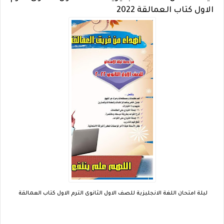
الاول كتاب العمالقة 2022
ليلة امتحان اللغة الانجليزية للصف الاول الثانوى الترم الاول كتاب العمالقة