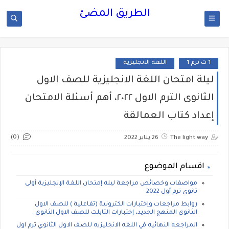
الطريق المضئ
1 ث ترم 1
اللغة الانجليزية
ليلة امتحان اللغة الانجليزية للصف الاول
الثانوى الترم الاول ٢٠٢٢، أهم أسئلة الامتحان
إعداد كتاب العمالقة
(0)
The light way
26 يناير 2022
اقسام الموضوع
مواصفات وخصائص مراجعة ليلة إمتحان اللغة الإنجليزية أولى
ثانوي ترم أول 2022
روابط مراجعات وإختبارات الكترونية (تفاعلية ) للصف الاول
الثانوى المنهج الجديد، إختبارات التابلت للصف الاول الثانوى .
المراجعه النهائيه في اللغه الانجليزيه للصف الاول الثانوي ترم اول