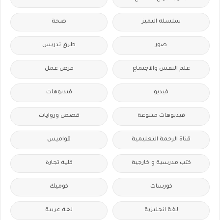
سلسله التميز
صحة
صور
طرق تدريس
علم النفس والاجتماع
فرص عمل
فيديو
فيديوهات
فيديوهات متنوعة
قصص وروايات
قناة الرحمة التعليمية
قواميس
كتب مدرسية و خارجية
كلية تجارة
كورسات
كوميك
لغة انجليزية
لغة عربية