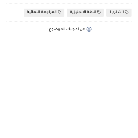
1 ث ترم 1
اللغة الانجليزية
المراجعة النهائية
هل اعجبك الموضوع :