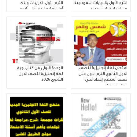
الترم الاول بالاجابات النموذجية
الترم الأول، تدريبات وبنك
من إعداد كتاب أسباير
أسئلة إنجليزي أولى ثانوي
مستر محمد فوزى
امتحان لغة إنجليزية للصف
الوحدة الاولى من كتاب جيم
الاول الثانوي الترم الاول على
لغة إنجليزية للصف الاول
نصف المنهج إعداد أسرة
الثانوي 2026
شمس وقمر