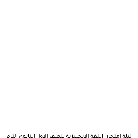
ليلة امتحان اللغة الانجليزية للصف الاول الثانوى الترم