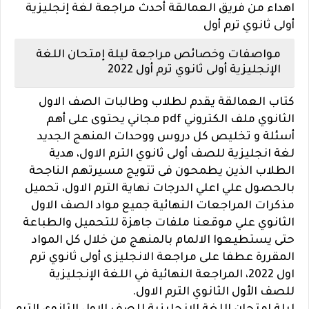
اهداء من فريق العمالقة أحدث مراجعة لغة إنجليزية
أولى ثانوي ترم أول
مواصفات وخصائص مراجعة ليلة إمتحان اللغة
الإنجليزية أولى ثانوي ترم أول 2022
كتاب العمالقة يقدم لطلاب وطالبات الصف الاول
الثانوي ملف الكتروني pdf مجاني يحتوى على أهم
أسئلة و تخليص كل دروس ووحدات المنهج الجديد
لغة انجليزية للصف أولى ثانوي الترم الاول، هدية
الطلاب الذين يطمحون فى تتويج مسيرتهم الناجحة
بالحصول علي اعلي الدرجات نهاية الترم الاول، تحميل
مذكرات المراجعات النهائية جميع مواد الصف الاول
الثانوي علي موقعنا ملفات جاهزة للتحميل والطباعة
حتى يستطيعوا الالمام بالمنهج من خلال كل المواد
المقررة عطفا على مراجعة الانجليزى أولى ثانوي ترم
اول 2022، المراجعة النهائية في اللغة الإنجليزية
للصف الأول الثانوي الترم الاول.