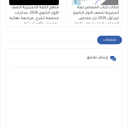
إجابات كتاب المعاصر لغة
منهج اللغة الانجليزية الصف
انجليزية للصف الاول الثانوى
الأول الثانوي 2026، مذكرات
ترم أول 2026 حل ملخص
مجمعة (شرح ،مراجعة نهائية
المعاصر انجليزى اولى ثانوى
،توقعات وأهم أسئلة
كتاب الشرح والمراجعات
الامتحانات )
والامتحانات
تعليقات
إرسال تعليق