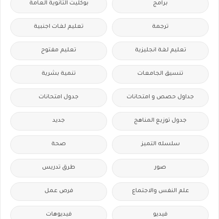
برامج
بوكليت الثانوية العامة
ترجمة
تعليم لغات اجنبية
تعليم لغة انجليزية
تعليم مفتوح
تنسيق الجامعات
تنمية بشرية
جداول حصص و امتحانات
جدول امتحانات
جدول توزيع المناهج
جديد
سلسله التميز
صحة
صور
طرق تدريس
علم النفس والاجتماع
فرص عمل
فيديو
فيديوهات