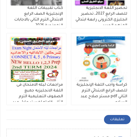
تحضير اللغة الانجليزية
كتاب تقييمات اللغة
للصف الرابع 2027، تحضير
الإنجليزية الصف الرابع
انجليزى الكترونى رابعة ابتدائي
الابتدائي الترم الثاني بالاجابات
المنهج الجديد
النموذجية 2026
كراسة واجب اللغة الإنجليزية
مراجعات ليله الامتحان فى
للصف الرابع الابتدائي الترم
اللغة الانجليزيه جميع
الثاني pdf مستر صلاح عبد
الصفوف التعليمية الترم
السلام
الثانى كامله لمستر عادل عبد
الهادي
تعليقات