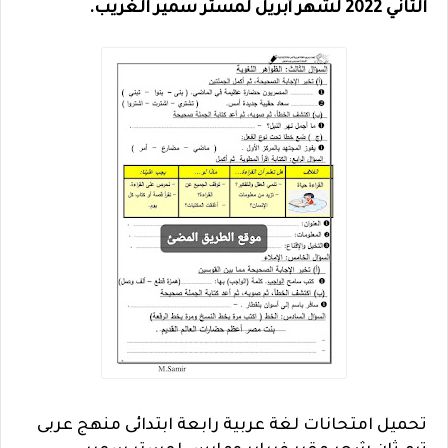
الثاني 2022 لشهر أبريل لمستر سمير الغريب.
تحميل امتحانات لغة عربية رابعة ابتدائى منهج عربى