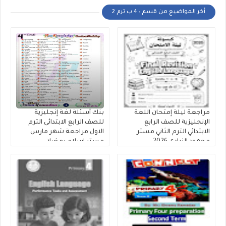
أخر المواضيع من قسم : 4 ب ترم 2
مراجعة ليلة إمتحان اللغة
بنك أسئلة لغة إنجليزية
الإنجليزية للصف الرابع
للصف الرابع الابتدائى الترم
الابتدائي الترم الثاني مستر
الاول مراجعة شهر مارس
محمود الزيادى 2026
مستر إسلام رمضان.