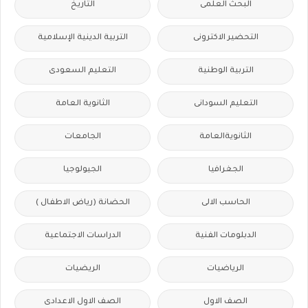
البحث العلمى
التاريخ
التحضير الاكترونى
التربية الدينية الإسلامية
التربية الوطنية
التعليم السعودى
التعليم السودانى
الثانوية العامة
الثانويةالعامة
الجامعات
الجغرافيا
الجيولوجيا
الحاسب الالى
الحضانة (رياض الاطفال )
الدبلومات الفنية
الدراسات الاجتماعية
الرياضيات
الريضيات
الصف الاول
الصف الاول الاعدادى