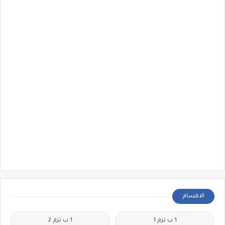
الاقسام
1 ب ترم 1
1 ب ترم 2