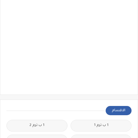
الاقسام
1 ب ترم 1
1 ب ترم 2