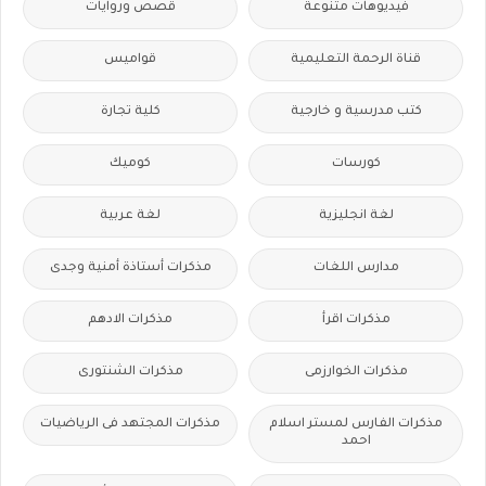
فيديوهات متنوعة
قصص وروايات
قناة الرحمة التعليمية
قواميس
كتب مدرسية و خارجية
كلية تجارة
كورسات
كوميك
لغة انجليزية
لغة عربية
مدارس اللغات
مذكرات أستاذة أمنية وجدى
مذكرات اقرأ
مذكرات الادهم
مذكرات الخوارزمى
مذكرات الشنتورى
مذكرات الفارس لمستر اسلام
مذكرات المجتهد فى الرياضيات
احمد