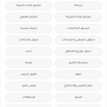
ترجمة
تعليم لغات اجنبية
تعليم لغة انجليزية
تعليم مفتوح
تنسيق الجامعات
تنمية بشرية
جداول حصص و امتحانات
جدول امتحانات
جدول توزيع المناهج
جديد
سلسله التميز
صحة
صور
طرق تدريس
علم النفس والاجتماع
فرص عمل
فيديو
فيديوهات