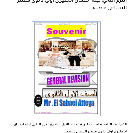
الترم الثاني, ليلة امتحان انجليزى اولى ثانوى مستر
السباعى عطيه
المراجعه النهائية لغة إنجليزية الصف الاول الثانوي الترم الثاني, ليلة امتحان
اتنجليزى اولى ثانوى مستر السباعى عطيه