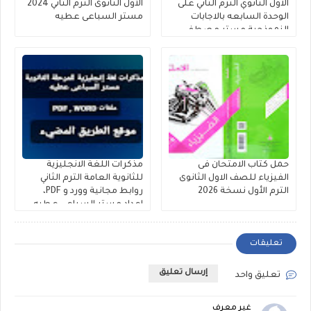
الاول الثانوي الترم الثاني على
الأول الثانوى الترم الثاني 2024
الوحدة السابعه بالاجابات
مستر السباعى عطيه
النموذجية مستر مصطفى
عبد العال
حمل كتاب الامتحان فى
مذكرات اللغة الانجليزية
الفيزياء للصف الاول الثانوى
للثانوية العامة الترم الثاني
الترم الأول نسخة 2026
روابط مجانية وورد و PDF،
إعداد مستر السباعى عطيه
تعليقات
إرسال تعليق
تعليق واحد
غير معرف