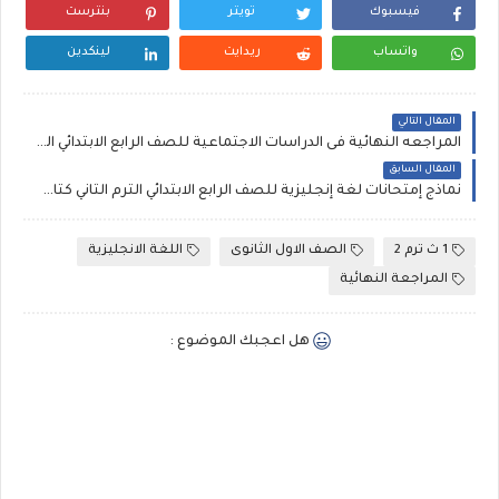
فيسبوك
تويتر
بنترست
واتساب
ريدايت
لينكدين
المقال التالي
المراجعه النهائية فى الدراسات الاجتماعية للصف الرابع الابتدائي الترم الثاني، أهم أسئلة دراسات اجتماعية رابعة ابتدائي مستر محمود سعيد
المقال السابق
نماذج إمتحانات لغة إنجليزية للصف الرابع الابتدائي الترم الثاني كتاب سلاح التلميذ
1 ث ترم 2
الصف الاول الثانوى
اللغة الانجليزية
المراجعة النهائية
هل اعجبك الموضوع :