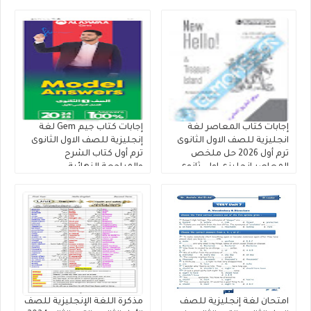
إجابات كتاب المعاصر لغة
إجابات كتاب جيم Gem لغة
انجليزية للصف الاول الثانوى
إنجليزية للصف الاول الثانوى
ترم أول 2026 حل ملخص
ترم أول كتاب الشرح
المعاصر انجليزى اولى ثانوى
والمراجعة النهائية
كتاب الشرح والمراجعات
والامتحانات، حل ملخص جيم
والامتحانات
اولى ثانوى الترم الأول 202
امتحان لغة إنجليزية للصف
مذكرة اللغة الإنجليزية للصف