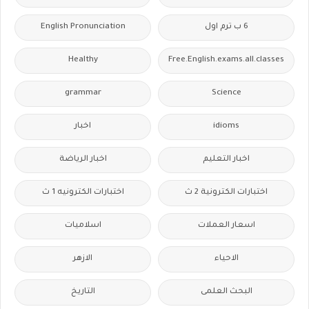
6 ب ترم اول
English Pronunciation
Healthy
Free.English.exams.all.classes
grammar
Science
idioms
اخبار
اخبار التعليم
اخبار الرياضة
اختبارات الكترونية 2 ث
اختبارات الكترونيه 1 ث
اسعار العملات
اسلاميات
الاحياء
الازهر
البحث العلمى
التاريخ