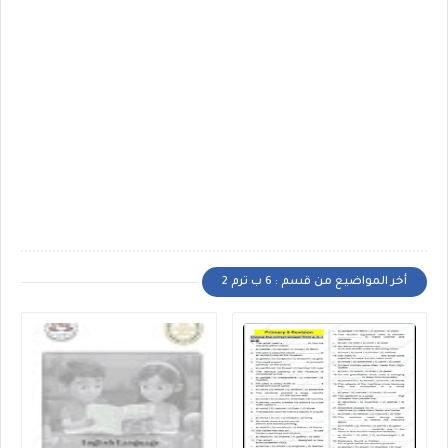
أخر المواضيع من قسم : 6 ب ترم 2