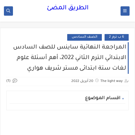
الطريق المضئ
6 ب ترم 2
الصف السادس
المراجعة النهائية ساينس للصف السادس
الابتدائي الترم الثاني 2022، أهم أسئلة علوم
لغات ستة ابتدائى مستر شريف هواري
(1)
The light way
20 أبريل 2022
اقسام الموضوع