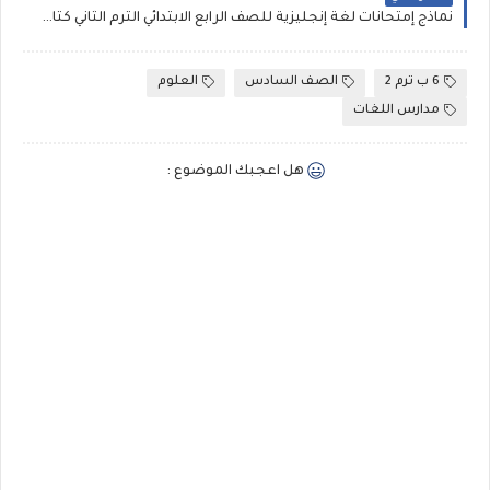
نماذج إمتحانات لغة إنجليزية للصف الرابع الابتدائي الترم الثاني كتاب سلاح التلميذ
6 ب ترم 2
الصف السادس
العلوم
مدارس اللغات
هل اعجبك الموضوع :