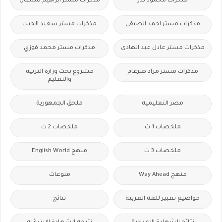
مذكرات محمود بدر
مذكرات مستر ابراهيم سلطان
مذكرات مستر احمد الضيفى
مذكرات مستر سعيد الحيت
مذكرات مستر عادل عبد الهادى
مذكرات مستر محمد فوزي
مذكرات مستر مراد ضرغام
مشروع بحث وزارة التربية
والتعليم
مصر التعليميه
ملحق الجمهورية
ملخصات 1 ث
ملخصات 2 ث
ملخصات 3 ث
منهج English World
منهج Way Ahead
منوعات
مواضيع تعبير للغة العربية
نتائج