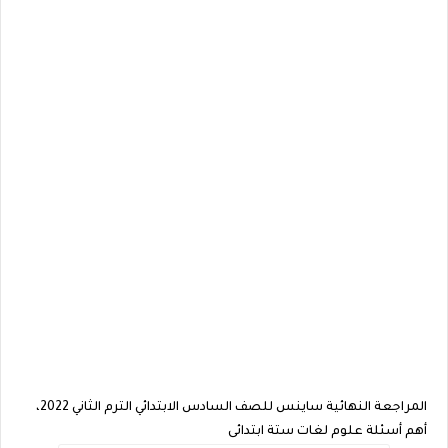
المراجعة النهائية ساينس للصف السادس الابتدائي الترم الثاني 2022،
أهم أسئلة علوم لغات ستة ابتدائى