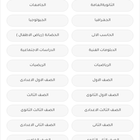
الثانويةالعامة
الجامعات
الجغرافيا
الجيولوجيا
الحاسب الالى
الحضانة (رياض الاطفال )
الدبلومات الفنية
الدراسات الاجتماعية
الرياضيات
الريضيات
الصف الاول
الصف الاول الاعدادى
الصف الاول الثانوى
الصف الثالث
الصف الثالث الاعدادى
الصف الثالث الثانوى
الصف الثانى
الصف الثانى الاعدادى