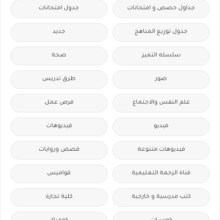
جداول حصص و امتحانات
جدول امتحانات
جدول توزيع المناهج
جديد
سلسله التميز
صحة
صور
طرق تدريس
علم النفس والاجتماع
فرص عمل
فيديو
فيديوهات
فيديوهات متنوعة
قصص وروايات
قناة الرحمة التعليمية
قواميس
كتب مدرسية و خارجية
كلية تجارة