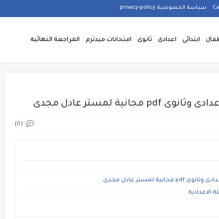
سياسة الخصوصية privacy-policy
فال
ابتدائى
اعدادى
ثانوى
امتحانات ميدترم
المراجعة النهائية
انية لمستر عادل مجدى
(0)
ة لمستر عادل مجدى
ة الاعدادية