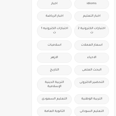
idioms
اخبار
اخبار التعليم
اخبار الرياضة
اختبارات الكترونية 2
اختبارات الكترونيه 1
ث
ث
اسعار العملات
اسلاميات
الاحياء
الازهر
البحث العلمى
التاريخ
التحضير الاكترونى
التربية الدينية
الإسلامية
التربية الوطنية
التعليم السعودى
التعليم السودانى
الثانوية العامة