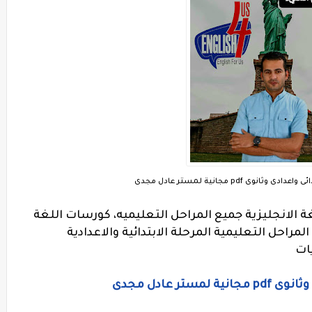
وى pdf مجانية لمستر عادل مجدى
لانجليزية جميع المراحل التعليميه، كورسات اللغة
مراحل التعليمية المرحلة الابتدائية والاعدادية
يات
ر عادل مجدى