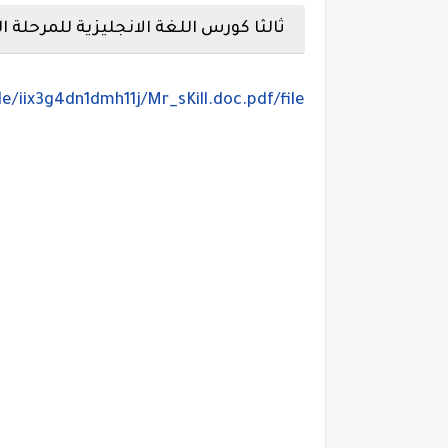
ثالثا كورس اللغة الانجليزية للمرحلة ال
e/iix3g4dn1dmh11j/Mr_sKill.doc.pdf/file