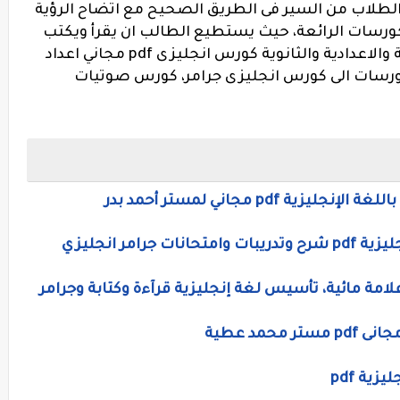
ة pdf مجانية تمكن الطلاب من السير فى الطريق الصحيح مع اتضاح الرؤية
كورسات الرائعة، حيث يستطيع الطالب ان يقرأ ويكتب
اللغة الانجليزية بطلاقة، لمرحلة الابتدائية والاعدادية والثانوية كورس انجليزى pdf مجاني اعداد
رسات الى كورس انجليزى جرامر، كورس صوتيات
pd مجاني لمستر أحمد بدر
امر انجليزي
ية pdf