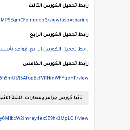
رابط تحميل الكورس الثالث
1iRiaMPSEqmCFemgqobG/view?usp=sharing
رابط تحميل الكورس الرابع
رابط تحميل الكورس الرابع قواعد تأسيس
رابط تحميل الكورس الخامس
EZp85h5mUj7JSAfopEcfVRHmWFYqeHP/view
ثانيا كورس جرامر ومهارات اللغة الانجل
x-qy6M1kcW2Invrey4ex9E9hx3MpLCIf/view