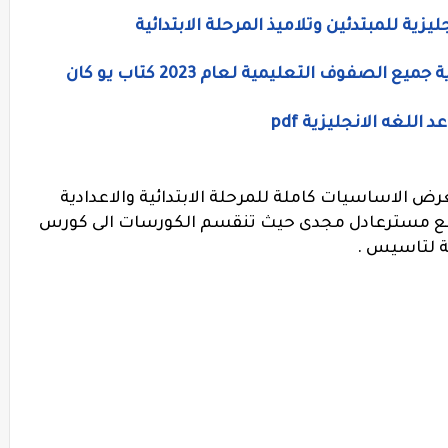
صفوف التعليمية لعام 2023 كتاب يو كان
ض الاساسيات كاملة للمرحلة الابتدائية والاعدادية
نية من اعداد ورفع مسترعادل مجدى حيث تنقسم الكورسات الى كورس
ية لتاسيس .