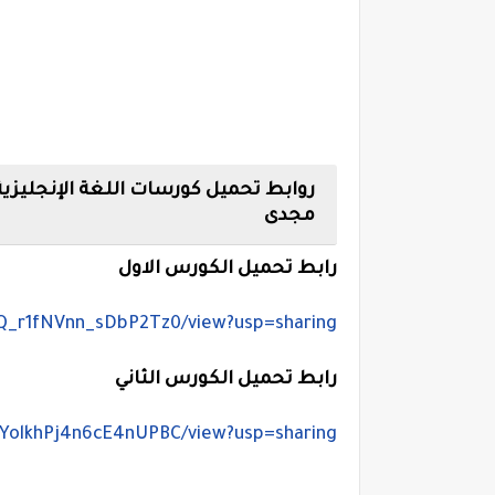
مجدى
رابط تحميل الكورس الاول
5Q_r1fNVnn_sDbP2Tz0/view?usp=sharing
رابط تحميل الكورس الثاني
OEYolkhPj4n6cE4nUPBC/view?usp=sharing