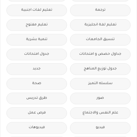
ترجمة
تعليم لغات اجنبية
تعليم لغة انجليزية
تعليم مفتوح
تنسيق الجامعات
تنمية بشرية
جداول حصص و امتحانات
جدول امتحانات
جدول توزيع المناهج
جديد
سلسله التميز
صحة
صور
طرق تدريس
علم النفس والاجتماع
فرص عمل
فيديو
فيديوهات