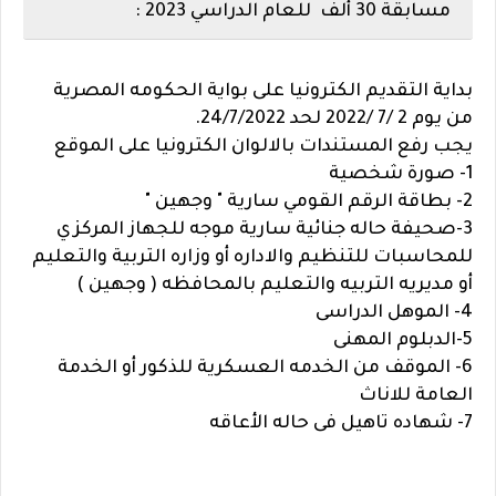
مسابقة 30 ألف للعام الدراسي 2023 :
بداية التقديم الكترونيا على بواية الحكومه المصرية
من يوم 2 /7 /2022 لحد 24/7/2022.
يجب رفع المستندات بالالوان الكترونيا على الموقع
1- صورة شخصية
2- بطاقة الرقم القومي سارية " وجهين "
3-صحيفة حاله جنائية سارية موجه للجهاز المركزي
للمحاسبات للتنظيم والاداره أو وزاره التربية والتعليم
أو مديريه التربيه والتعليم بالمحافظه ( وجهين )
4- الموهل الدراسى
5-الدبلوم المهنى
6- الموقف من الخدمه العسكرية للذكور أو الخدمة
العامة للاناث
7- شهاده تاهيل فى حاله الأعاقه