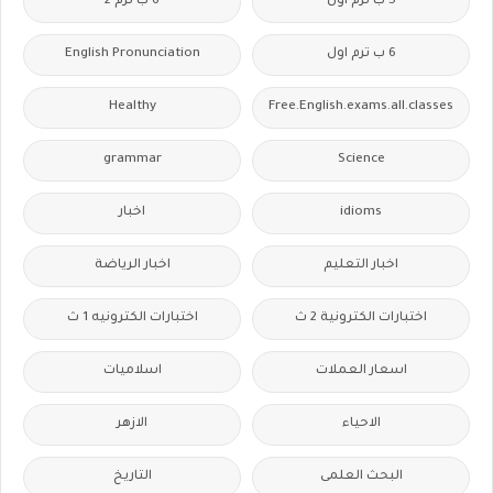
5 ب ترم اول
6 ب ترم 2
6 ب ترم اول
English Pronunciation
Healthy
Free.English.exams.all.classes
grammar
Science
idioms
اخبار
اخبار التعليم
اخبار الرياضة
اختبارات الكترونية 2 ث
اختبارات الكترونيه 1 ث
اسعار العملات
اسلاميات
الاحياء
الازهر
البحث العلمى
التاريخ