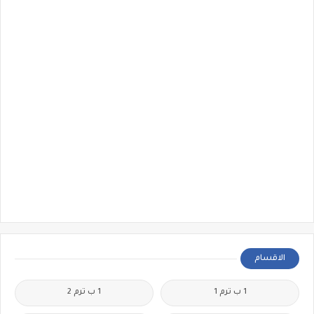
الاقسام
1 ب ترم 1
1 ب ترم 2