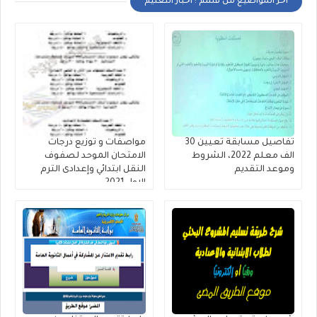
أخر المواضيع من قسم : اخبار التعليم
تفاصيل مسابقة تعيين 30
مواصفات و توزيع درجات
الف معلم 2022، الشروط
الامتحان الموحد لصفوف
وموعد التقديم
النقل ابتدائي وإعدادى الترم
الاول 2021