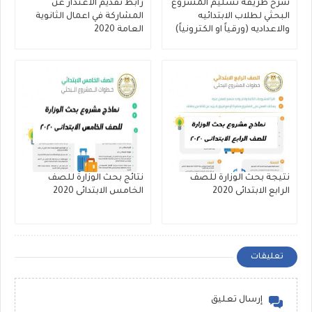
شرح طريقه تسليم المشروع
رابط تقديم الاعتذار عن
البحثي لطلاب الابتدائيه
المشاركة في اعمال الثانوية
والاعداديه (ورقياً او الكترونياً)
العامة 2020
نتيجة بحث الوزارة للصف
نتائج بحث الوزارة للصف
الرابع الابتدائى 2020
الخامس الابتدائى 2020
تعليقات
إرسال تعليق