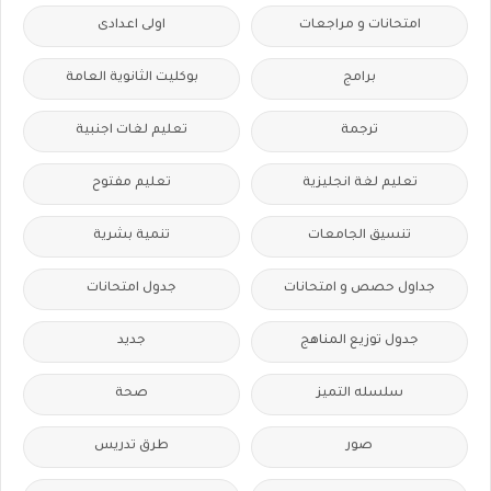
امتحانات و مراجعات
اولى اعدادى
برامج
بوكليت الثانوية العامة
ترجمة
تعليم لغات اجنبية
تعليم لغة انجليزية
تعليم مفتوح
تنسيق الجامعات
تنمية بشرية
جداول حصص و امتحانات
جدول امتحانات
جدول توزيع المناهج
جديد
سلسله التميز
صحة
صور
طرق تدريس