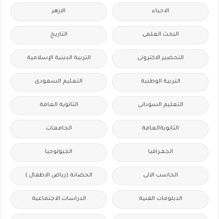
الاحياء
الازهر
البحث العلمى
التاريخ
التحضير الاكترونى
التربية الدينية الإسلامية
التربية الوطنية
التعليم السعودى
التعليم السودانى
الثانوية العامة
الثانويةالعامة
الجامعات
الجغرافيا
الجيولوجيا
الحاسب الالى
الحضانة (رياض الاطفال )
الدبلومات الفنية
الدراسات الاجتماعية