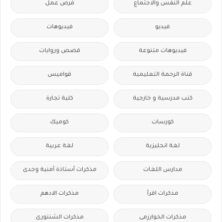
علم النفس والاجتماع
فرص عمل
فيديو
فيديوهات
فيديوهات متنوعة
قصص وروايات
قناة الرحمة التعليمية
قواميس
كتب مدرسية و خارجية
كلية تجارة
كورسات
كوميك
لغة انجليزية
لغة عربية
مدارس اللغات
مذكرات أستاذة أمنية وجدى
مذكرات اقرأ
مذكرات الادهم
مذكرات الخوارزمى
مذكرات الشنتورى