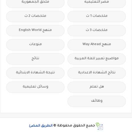
مصر التعليميه
ملحق الجمهورية
ملخصات 1 ث
ملخصات 2 ث
ملخصات 3 ث
منهج English World
منهج Way Ahead
منوعات
مواضيع تعبير للغة العربية
نتائج
نتائج الشهادة الاعدادية
نتيجة الشهادة الابتدائية
هل تعلم
وسائل تعليمية
وظائف
جميع الحقوق محفوظة ©
الطريق المضئ