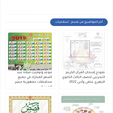
أخر المواضيع من قسم : اسلاميات
نموذج إمتحان القرآن الكريم
موعد وتوقيت صلاة عيد
التجريبى للصف الثالث الثانوي
الفطر المبارك في جميع
الازهري علمى وأدبى 2022
محافظات جمهورية مصر
العربية