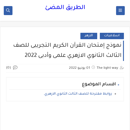
الطريق المضئ
اسلاميات
الازهر
نموذج إمتحان القرآن الكريم التجريبى للصف
الثالث الثانوي الازهري علمى وأدبى 2022
(0)
The light way
01 يونيو 2022
اقسام الموضوع
روابط مقترحة للصف الثالث الثانوي الازهري.