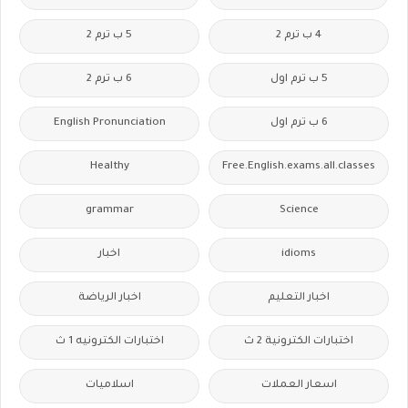
4 ب ترم 2
5 ب ترم 2
5 ب ترم اول
6 ب ترم 2
6 ب ترم اول
English Pronunciation
Healthy
Free.English.exams.all.classes
grammar
Science
idioms
اخبار
اخبار التعليم
اخبار الرياضة
اختبارات الكترونية 2 ث
اختبارات الكترونيه 1 ث
اسعار العملات
اسلاميات