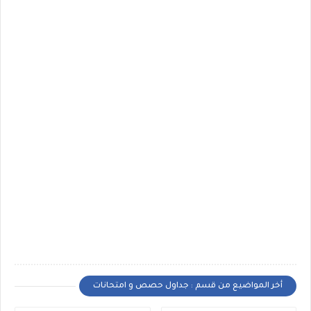
أخر المواضيع من قسم : جداول حصص و امتحانات