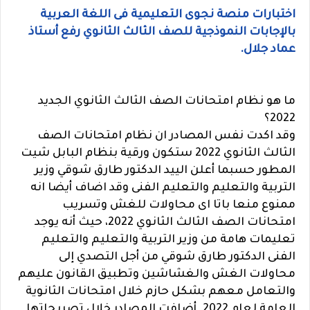
اختبارات منصة نجوى التعليمية فى اللغة العربية
بالإجابات النموذجية للصف الثالث الثانوي رفع أستاذ
عماد جلال.
ما هو نظام امتحانات الصف الثالث الثانوي الجديد
2022؟
وقد اكدت نفس المصادر ان نظام امتحانات الصف
الثالث الثانوي 2022 ستكون ورقية بنظام البابل شيت
المطور حسبما أعلن الييد الدكتور طارق شوقي وزير
التربية والتعليم والتعليم الفنى وقد اضاف أيضا انه
ممنوع منعا باتا اى محاولات للغش وتسريب
امتحانات الصف الثالث الثانوي 2022، حيث أنه يوجد
تعليمات هامة من وزير التربية والتعليم والتعليم
الفنى الدكتور طارق شوقي من أجل التصدي إلى
محاولات الغش والغشاشين وتطبيق القانون عليهم
والتعامل معهم بشكل حازم خلال امتحانات الثانوية
العامة لعام 2022. أضافت المصادر خلال تصريحاتها