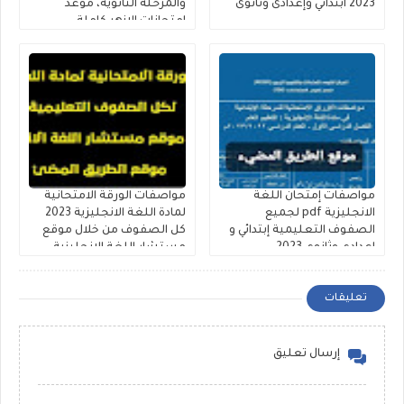
2023 ابتدائي وإعدادى وثانوى
والمرحلة الثانوية، موعد
امتحانات الازهر كاملة
مواصفات إمتحان اللغة
مواصفات الورقة الامتحانية
الانجليزية pdf لجميع
لمادة اللغة الانجليزية 2023
الصفوف التعليمية إبتدائي و
كل الصفوف من خلال موقع
اعدادي وثانوي 2023
مستشار اللغة الانجليزية
تعليقات
إرسال تعليق