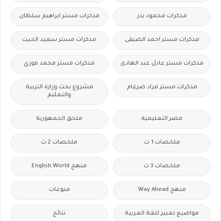
مذكرات محمود بدر
مذكرات مستر ابراهيم سلطان
مذكرات مستر احمد الضيفى
مذكرات مستر سعيد الحيت
مذكرات مستر عادل عبد الهادى
مذكرات مستر محمد فوزي
مذكرات مستر مراد ضرغام
مشروع بحث وزارة التربية
والتعليم
مصر التعليميه
ملحق الجمهورية
ملخصات 1 ث
ملخصات 2 ث
ملخصات 3 ث
منهج English World
منهج Way Ahead
منوعات
مواضيع تعبير للغة العربية
نتائج