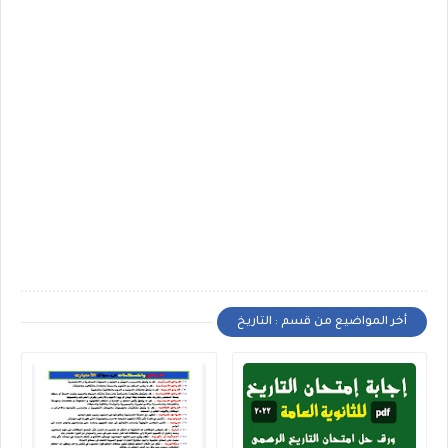
أخر المواضيع من قسم : التاريخ