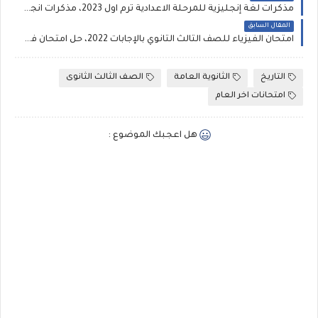
مذكرات لغة إنجليزية للمرحلة الاعدادية ترم اول 2023، مذكرات انجليزى اعدادى ترم اول
المقال السابق
امتحان الفيزياء للصف الثالث الثانوي بالإجابات 2022، حل امتحان فيزياء ثانوية عامة
التاريخ
الثانوية العامة
الصف الثالث الثانوى
امتحانات اخر العام
هل اعجبك الموضوع :