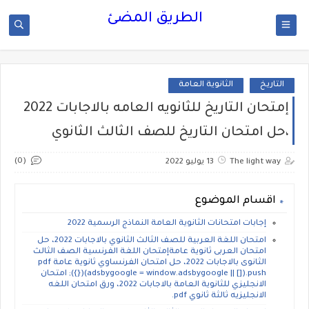
الطريق المضئ
التاريخ
الثانوية العامة
إمتحان التاريخ للثانويه العامه بالاجابات 2022
،حل امتحان التاريخ للصف الثالث الثانوي
(0)
The light way
13 يوليو 2022
اقسام الموضوع
إجابات امتحانات الثانوية العامة النماذج الرسمية 2022
امتحان اللغة العربية للصف الثالث الثانوي بالاجابات 2022، حل
امتحان العربى ثانوية عامةإمتحان اللغة الفرنسية الصف الثالث
الثانوى بالاجابات 2022، حل امتحان الفرنساوي ثانوية عامة pdf
(adsbygoogle = window.adsbygoogle || []).push({}); امتحان
الانجليزي للثانوية العامة بالاجابات 2022، ورق امتحان اللغه
الانجليزيه ثالثة ثانوي pdf.