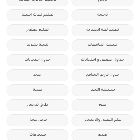
برامج
بوكليت الثانوية العامة
ترجمة
تعليم لغات اجنبية
تعليم لغة انجليزية
تعليم مفتوح
تنسيق الجامعات
تنمية بشرية
جداول حصص و امتحانات
جدول امتحانات
جدول توزيع المناهج
جديد
سلسله التميز
صحة
صور
طرق تدريس
علم النفس والاجتماع
فرص عمل
فيديو
فيديوهات