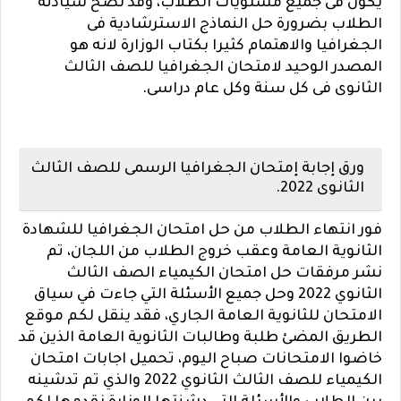
يكون فى جميع مستويات الطلاب، وقد نصح سيادته
الطلاب بضرورة حل النماذج الاسترشادية فى
الجغرافيا والاهتمام كثيرا بكتاب الوزارة لانه هو
المصدر الوحيد لامتحان الجغرافيا للصف الثالث
الثانوى فى كل سنة وكل عام دراسى.
ورق إجابة إمتحان الجغرافيا الرسمى للصف الثالث
الثانوى 2022.
فور انتهاء الطلاب من حل امتحان الجغرافيا للشهادة
الثانوية العامة وعقب خروج الطلاب من اللجان، تم
نشر مرفقات حل امتحان الكيمياء الصف الثالث
الثانوي 2022 وحل جميع الأسئلة التي جاءت في سياق
الامتحان للثانوية العامة الجاري، فقد ينقل لكم موقع
الطريق المضئ طلبة وطالبات الثانوية العامة الذين قد
خاضوا الامتحانات صباح اليوم، تحميل اجابات امتحان
الكيمياء للصف الثالث الثانوي 2022 والذي تم تدشينه