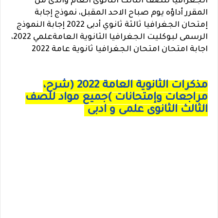
الجغرافيا للصف الثالث الثانوى العام والذى من
المقرر أداؤه يوم صباح الاحد المقبل، نموذج إجابة
إمتحان الجغرافيا ثالثة ثانوي أدبى 2022 إجابة النموذج
الرسمى لبوكليت الجغرافيا الثانوية العامةعلمي 2022،
اجابة امتحان امتحان الجغرافيا ثانوية عامة 2022
مذكرات الثانوية العامة 2022 (شرح،
مراجعات وإمتحانات )جميع مواد للصف
الثالث الثانوى علمى و ادبى