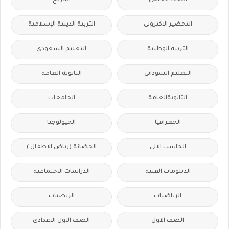
البحث العلمى
التاريخ
التحضير الاكترونى
التربية الدينية الإسلامية
التربية الوطنية
التعليم السعودى
التعليم السودانى
الثانوية العامة
الثانويةالعامة
الجامعات
الجغرافيا
الجيولوجيا
الحاسب الالى
الحضانة (رياض الاطفال )
الدبلومات الفنية
الدراسات الاجتماعية
الرياضيات
الريضيات
الصف الاول
الصف الاول الاعدادى