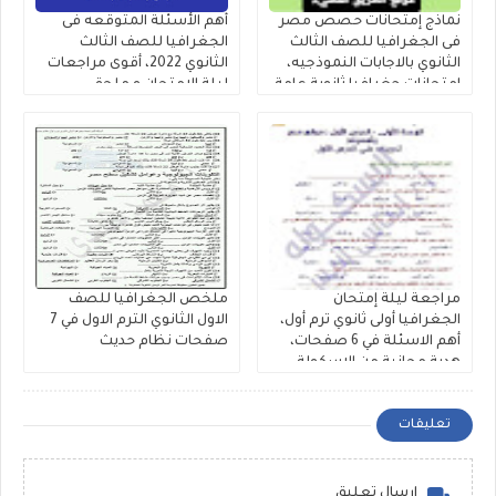
نماذج إمتحانات حصص مصر
أهم الأسئلة المتوقعه فى
فى الجغرافيا للصف الثالث
الجغرافيا للصف الثالث
الثانوي بالاجابات النموذجيه،
الثانوي 2022، أقوى مراجعات
إمتحانات جغرافيا ثانوية عامة
ليلة الامتحان و ملحق
2022
الجمهورية جغرافيا ثانوية
عامة
مراجعة ليلة إمتحان
ملخص الجغرافيا للصف
الجغرافيا أولى ثانوي ترم أول،
الاول الثانوي الترم الاول في 7
أهم الاسئلة في 6 صفحات،
صفحات نظام حديث
هدية مجانية من الاسكولة
تعليقات
إرسال تعليق