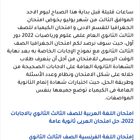
ساعات قليلة قبل بداية هذا الصباح ليوم الاحد
الموافق الثالث من شهر يوليو يخوض امتحان
الجغرافيا للقسم الادبى و امتحان الكيمياء للصف
الثالث الثانوي العام علمى علوم ورياضيات 2022 دور
أول، حيث سوف نرصد لكم امتحان الجغرافيا الصف
الثالث الثانوى مع نموذج الإجابات الخاصة به بعد نهاية
الوقت الرسمى للامتحان من أجل أن يتعرف طلاب
الشهادة الثانوية العامة على الاجابات الصحيحة من
خلاله على شكل الامتحان ونظام وعدد الأسئلة
وطريقة الحل، حيث اختبارات شهادة إتمام الثانوية
العامة فى الكيمياء توضع جميعها بنفس
المواصفات.
امتحان اللغة العربية للصف الثالث الثانوي بالاجابات
2022، حل امتحان العربى ثانوية عامة
إمتحان اللغة الفرنسية الصف الثالث الثانوى