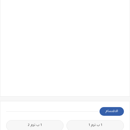
الاقسام
1 ب ترم 1
1 ب ترم 2