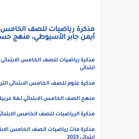
مذكرة رياضيات للصف الخامس الا
أيمن جابر الأسيوطي، منهج حسا
ابتدائى
مذكرة علوم للصف الخامس الابتدائى الترم الاول 2023، منهج العلوم الجديد خامس
منهح الصف الخامس الابتدائي لغة عربية 2023، مذكرة عربى خامس ابتدائي ترم أول منهح جد
مذكرة الرياضيات للصف الخامس الابتدائي ك
مذكرة ماث رياضيات الصف الخامس الابتد
ابتدائي 2023