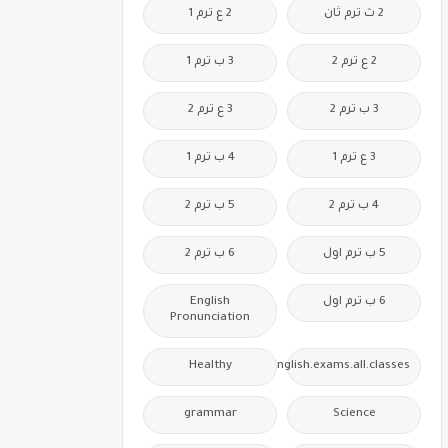
2 ث ترم ثان
2 ع ترم 1
2 ع ترم 2
3 ب ترم 1
3 ب ترم 2
3 ع ترم 2
3 ع ترم 1
4 ب ترم 1
4 ب ترم 2
5 ب ترم 2
5 ب ترم اول
6 ب ترم 2
6 ب ترم اول
English
Pronunciation
Healthy
Free.English.exams.all.classes
grammar
Science