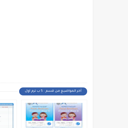
أخر المواضيع من قسم : 5 ب ترم اول