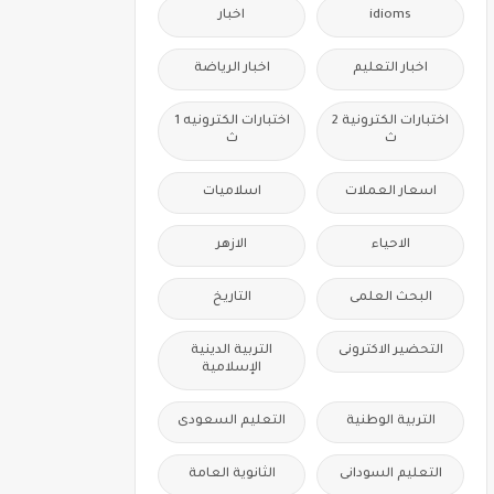
idioms
اخبار
اخبار التعليم
اخبار الرياضة
اختبارات الكترونية 2
اختبارات الكترونيه 1
ث
ث
اسعار العملات
اسلاميات
الاحياء
الازهر
البحث العلمى
التاريخ
التحضير الاكترونى
التربية الدينية
الإسلامية
التربية الوطنية
التعليم السعودى
التعليم السودانى
الثانوية العامة