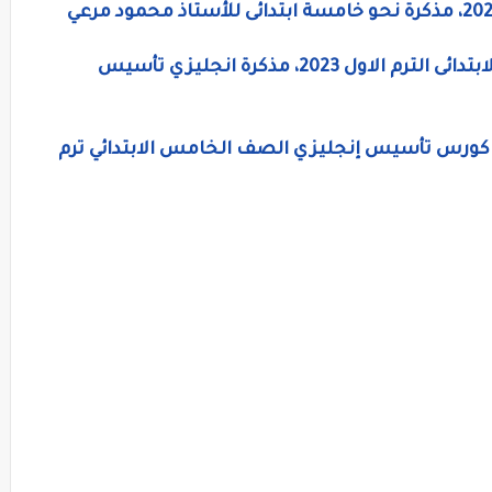
مذكرة اللغة الانجليزية للصف الخامس الابتدائى الترم الاول 2023، مذكرة انجليزي تأسيس
كرة لغة إنجليزية خامسة ابتدائي 2023، كورس تأسيس إنجليزي الصف الخامس الابتدائي ترم