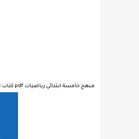
منهج خامسة ابتدائي رياضيات pdf كتاب الشاطر 2023