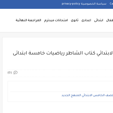
سياسة الخصوصية privacy-policy
فال
ابتدائى
اعدادى
ثانوى
امتحانات ميدترم
المراجعة النهائية
بتدائي كتاب الشاطر رياضيات خامسة ابتدائى
(0)
صف الخامس الابتدائي المنهج الجديد