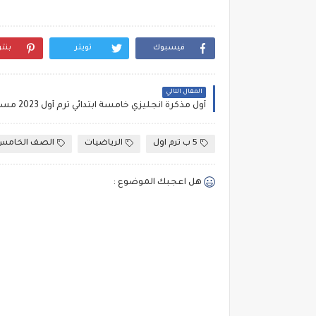
فيسبوك
تويتر
بنت
المقال التالي
5 ب ترم اول
الرياضيات
الصف الخامس
هل اعجبك الموضوع :