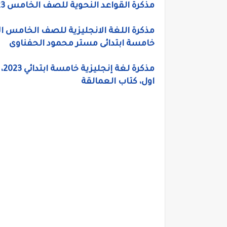
مذكرة القواعد النحوية للصف الخامس 2023، مذكرة نحو خامسة ابتدائى للأستاذ محمود مرعي
خامسة ابتدائى مستر محمود الحفناوى
مذ
اول، كتاب العمالقة