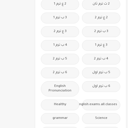
2 ث ترم ثان
2 ع ترم 1
2 ع ترم 2
3 ب ترم 1
3 ب ترم 2
3 ع ترم 2
3 ع ترم 1
4 ب ترم 1
4 ب ترم 2
5 ب ترم 2
5 ب ترم اول
6 ب ترم 2
6 ب ترم اول
English
Pronunciation
Healthy
Free.English.exams.all.classes
grammar
Science