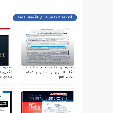
أخر المواضيع من قسم : الثانوية العامة
مذكرة قواعد لغة إنجليزية للصف
مذكرة ال
الثالث الثانوي الوحدة الأولى المنهج
الثانوي ا
الجديد pdf
مجدى English Zone