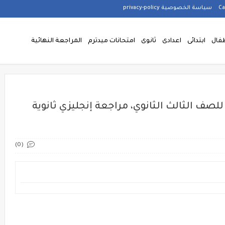
سياسة الخصوصية privacy-policy
فال
ابتدائى
اعدادى
ثانوى
امتحانات ميدترم
المراجعة النهائية
صف الثالث الثانوي، مراجعة إنجليزي ثانوية
(0)