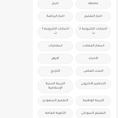
idioms
اخبار
اخبار التعليم
اخبار الرياضة
اختبارات الكترونية 2
اختبارات الكترونيه 1
ث
ث
اسعار العملات
اسلاميات
الاحياء
الازهر
البحث العلمى
التاريخ
التحضير الاكترونى
التربية الدينية
الإسلامية
التربية الوطنية
التعليم السعودى
التعليم السودانى
الثانوية العامة