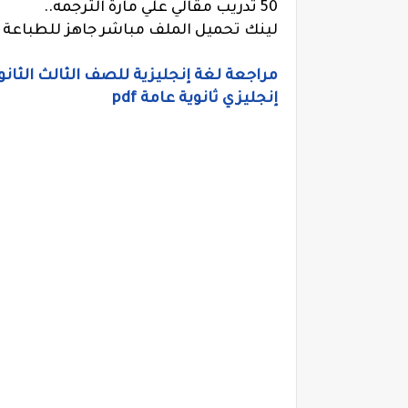
50 تدريب مقالي علي مارة الترجمه..
لينك تحميل الملف مباشر جاهز للطباعة
مراجعة لغة إنجليزية للصف الثالث الثان
إنجليزي ثانوية عامة pdf