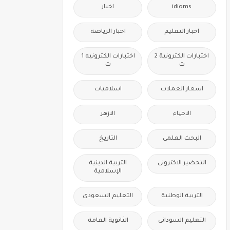
idioms
اخبار
اخبار التعليم
اخبار الرياضة
اختبارات الكترونية 2
اختبارات الكترونيه 1
ث
ث
اسعار العملات
اسلاميات
الاحياء
الازهر
البحث العلمى
التاريخ
التحضير الاكترونى
التربية الدينية
الإسلامية
التربية الوطنية
التعليم السعودى
التعليم السودانى
الثانوية العامة