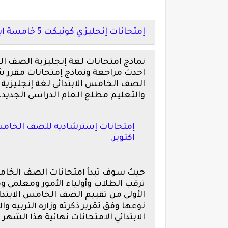
إمتحانات إنجليزي كونيكت 5 خامسة ابتدائي ترم أول 2023
نماذج امتحانات لغة إنجليزية الصف الخ
احدث مراجعة ونماذج إمتحانات مقرر شه
الصف الخامس الابتدائي لغة إنجليزية تر
والتعليم مطلع العام الدراسي الجديد.
إمتحانات إسترشاديه للصف الخامس ال
اكتوبر.
ترقب الطلاب وأولياء الأمور ومعلمى و
الأولى من تقييم الصف الخامس الابتدائي
نوعها وفق تقرير ذكرته وزاره التربي
الابتدائي الامتحانات نهائية هذا الشهر