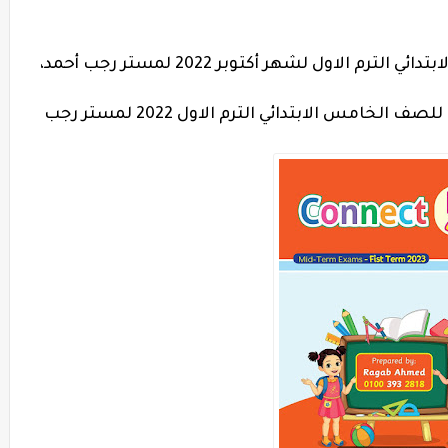
إمتحانات لغة إنجليزية للصف الخامس الابتدائي الترم الاول لشهر أكتوبر 2022 لمستر رجب أحمد،
نماذج إمتحانات لغة إنجليزية إسترشاديه للصف الخامس الابتدائي الترم الاول 2022 لمستر رجب