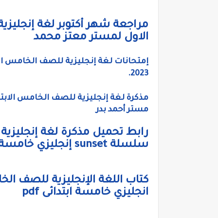
مراجعة شهر أكتوبر لغة إنجليزية
الاول لمستر معتز محمد
إمتحانات لغة إنجليزية للصف الخامس الاب
2023.
مستر أحمد بدر
سلسلة sunset إنجليزي خامسة ابتدائى كونيكت ٥
انجليزي خامسة ابتدائى pdf