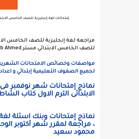
إمتحانات لغة إنجليزية للصف الخامس الابتدائي الترم الاول 2023، مستر رجب أحمد،
للصف الخامس الابتدائي مستر Ragab Ahmed
لجميع الصفوف التعليمية إبتدائي و اعداد
الابتدائى الترم الاول كتاب الشاط
، مراجعة لمقرر شهر أكتوبر الوحدة
محمود سعيد