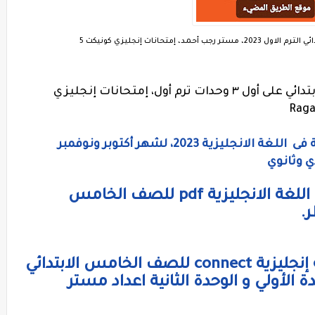
 إمتحانات إنجليزي كونيكت 5
مراجعة لغة إنجليزية للصف الخامس الابتدائي على أول ٣ وحدات ترم أول، إمتحانات إنجليزي
مواصفات وخصائص الامتحانات الشهرية فى اللغة الانجليزية 2023، لشهر أكتوبر ونوفمبر
ي وثانوي
نماذج إمتحانات شهر نوفمبر فى اللغة الانجليزية pdf للصف الخامس
ر.
نماذج إمتحانات وبنك اسئلة لغة إنجليزية connect للصف الخامس الابتدائي
 الأولي و الوحدة الثانية اعداد مستر