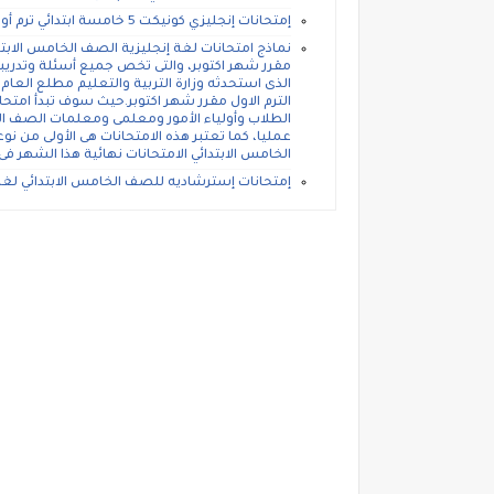
إمتحانات إنجليزي كونيكت 5 خامسة ابتدائي ترم أول 2023
نماذج امتحانات لغة إنجليزية الصف الخامس الابت
مقرر شهر اكتوبر، والتى تخص جميع أسئلة وتدريبات
الذى استحدثه وزارة التربية والتعليم مطلع العام
الطلاب وأولياء الأمور ومعلمى ومعلمات الصف الخ
عمليا، كما تعتبر هذه الامتحانات هى الأولى من ن
الخامس الابتدائي الامتحانات نهائية هذا الشهر ف
إمتحانات إسترشاديه للصف الخامس الابتدائي لغة إ