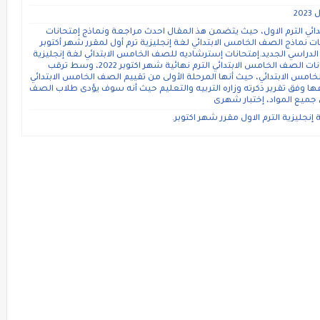
دائي الترم الاول، حيث يتضمن هذ المقال احدث مراجعة ونماذج إمتحانات
 نماذج الصف الخامس الابتدائي لغة إنجليزية ترم أول لمقرر شهر أكتوبر
 الدراسي الجديد.إمتحانات إسترشاديه للصف الخامس الابتدائي لغة إنجليزية
الترم الاول مقرر شهر اكتوبر.حيث سوف تبدأ امتحانات الصف الخامس الابتدائي الترم نهائية شهر اكتوبر 2022، وسط ترقب
امس الابتدائي، حيث أنها المرحلة الأولى من تقييم الصف الخامس الابتدائي
وعها وفق تقرير ذكرته وزاره التربيه والتعليم حيث أنه سوف يؤدى طلاب الصف
ى جميع المواد، إختبار شهرى
نجليزية الترم الاول مقرر شهر اكتوبر.