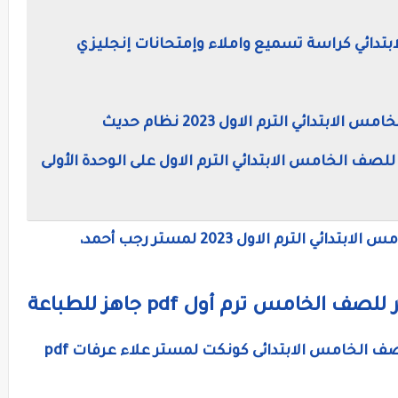
بتدائي كراسة تسميع واملاء وإمتحانات إنجليزي
دائي الترم الاول 2023 نظام حديث
يزية للصف الخامس الابتدائي الترم الاول على الوحدة الأولى
نماذج إمتحانات لغة إنجليزية للصف الخامس الابتدائي الترم الاول 2023 لمستر رجب أحمد،
لخامس ترم أول pdf جاهز للطباعة
اقوى كورس تأسيس اللغة الانجليزية للصف الخامس الابتدائى كونكت لمستر علاء عرفات pdf