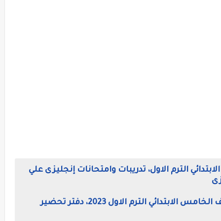
تدائي الترم الاول، تدريبات وامتحانات إنجليزى علي
زى
التحضير الالكتروني لغه انجليزيه للصف الخامس الابتدائي الترم الاول 2023، دفتر تحضير