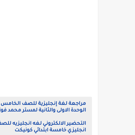
مراجعة لغة إنجليزية للصف الخامس الاب
الوحدة الاولى والثانية لمستر محمد فو
انجليزي خامسة ابتدائي كونيكت