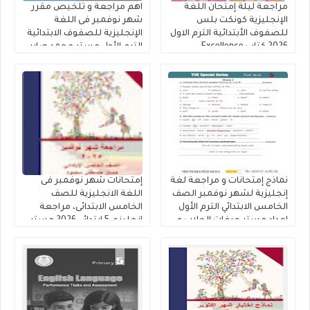
مراجعة ليلة إمتحان اللغة
اهم مراجعة و تلخيص مقرر
الإنجليزية كونكت بلس
شهر نوفمبر فى اللغة
للصفوف الأبتدائية الترم الاول
الإنجليزية للصفوف الابتدائية
2026 كتاب Excellence
الترم الأول مستر محمد صابر
نماذج إمتحانات و مراجعة لغة
إمتحانات شهر نوفمبر فى
إنجليزية لشهر نوفمبر الصف
اللغة الانجليزية للصف
الخامس الابتدائي الترم الأول
الخامس الابتدائى، مراجعة
اعداد مستر عرفات الحلاب و
إنجليزي 5 ابتدائي 2026 مستر
مستر Mohamed Reda
مصطفى محمود