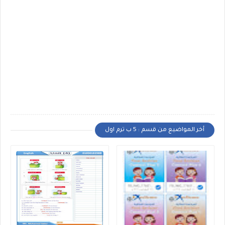
أخر المواضيع من قسم : 5 ب ترم اول