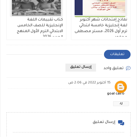
نماذج إمتحانات شهر أكتوبر
كتاب تقييمات اللغة
لغة إنجليزية خامسة ابتدائي
الإنجليزية للصف الخامس
ترم أول 2026، مستر مصطفى
الابتدائي الترم الأول المنهج
محمود
الجديد 2026
تعليقات
إرسال تعليق
تعليق واحد
15 أكتوبر 2022 في 2:06 ص
goal cairo
رد
إرسال تعليق