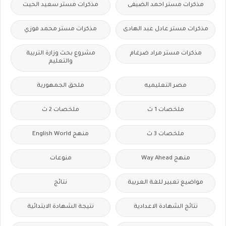
مذكرات مستر احمد الضيفى
مذكرات مستر سعيد الحيت
مذكرات مستر عادل عبد الهادى
مذكرات مستر محمد فوزي
مذكرات مستر مراد ضرغام
مشروع بحث وزارة التربية
والتعليم
مصر التعليميه
ملحق الجمهورية
ملخصات 1 ث
ملخصات 2 ث
ملخصات 3 ث
منهج English World
منهج Way Ahead
منوعات
مواضيع تعبير للغة العربية
نتائج
نتائج الشهادة الاعدادية
نتيجة الشهادة الابتدائية