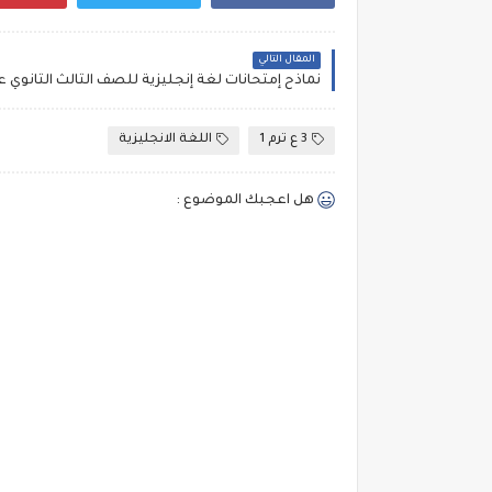
المقال التالي
3 ع ترم 1
اللغة الانجليزية
هل اعجبك الموضوع :