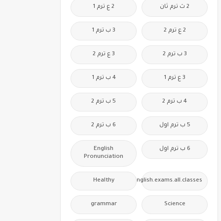
2 ث ترم ثان
2 ع ترم 1
2 ع ترم 2
3 ب ترم 1
3 ب ترم 2
3 ع ترم 2
3 ع ترم 1
4 ب ترم 1
4 ب ترم 2
5 ب ترم 2
5 ب ترم اول
6 ب ترم 2
6 ب ترم اول
English
Pronunciation
Healthy
Free.English.exams.all.classes
grammar
Science