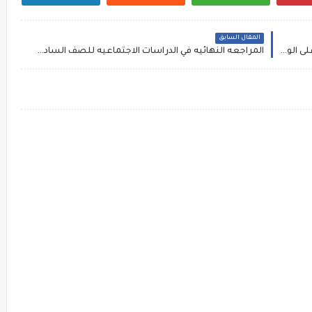
المقال السابق
نماذح إمتحانات لغة إنجليزية للصف الثالث الثانوي على الوحدة الرابعة لمستر محمود زيتون
المراجعه النهائيه في الدراسات الاجتماعيه للصف السادس الابتدائي الترم الاول للاستاذ ساميه فياض