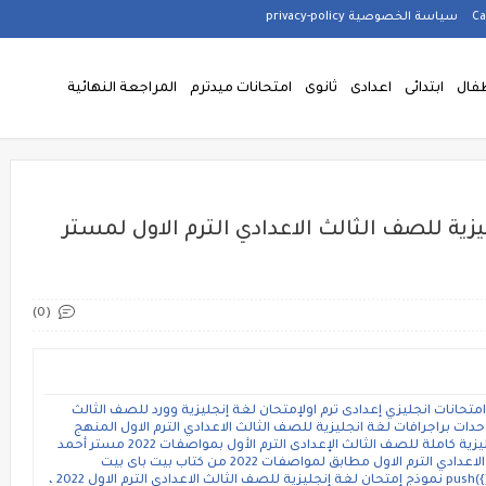
سياسة الخصوصية privacy-policy
فال
ابتدائى
اعدادى
ثانوى
امتحانات ميدترم
المراجعة النهائية
يزية للصف الثالث الاعدادي الترم الاول لمستر
(0)
ذج إمتحانات الشهادة الاعدادية ترم أول 2022، امتحانات انجليزي إعدادى ترم اولإمتحان لغة إنجليزية وورد للصف الثالث
جعة على أول ثلاث وحدات براجرافات لغة انجليزية للصف الثالث الاعدادي الترم الاول المنهج
الجديد 2022 مستر عادل مجدى مذكرة اللغة الانجليزية كاملة للصف الثالث الإعدادى الترم الأول بمواصفات 2022 مستر أحمد
عزت20 نموذج إمتحان لغة إنجليزية للصف الثالث الاعدادي الترم الاول مطابق لمواصفات 2022 من كتاب بيت باى بيت
(adsbygoogle = window.adsbygoogle || []).push({}); 22 نموذج إمتحان لغة إنجليزية للصف الثالث الاعدادي الترم الاول 2022 ،