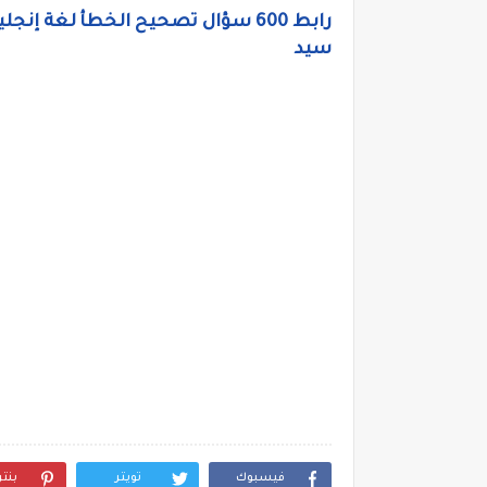
رابط 600 سؤال تصحيح الخطأ لغة إن
سيد
فيسبوك
تويتر
بنت