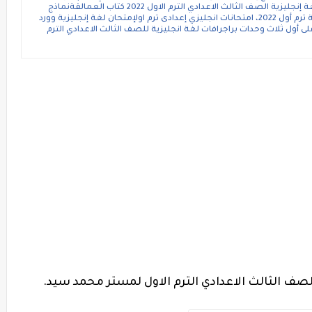
كتاب جيم المراجعة النهائية المراجعة النهائية لغة إنجليزية الصف الثالث الاعدادي الترم الاول 2022 كتاب العمالقةنماذج
امتحانات العمالقة لغة إنجليزية للمرحلة الإعدادية ترم أول 2022، امتحانات انجليزي إعدادى ترم اولإمتحان لغة إنجليزية وورد
دادي الترم الاول 2022، مراجعة على أول ثلاث وحدات براجرافات لغة انجليزية للصف الثالث الاعدادي الترم