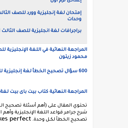
إعدادى ترم اول
وحدات
براجرافات لغة انجليزية للصف الثالث الاعد
محمود زيتون
600 سؤال تصحيح الخطأ لغة إنجليزية للصف الثالث الاعدادي الترم الاول لمستر محمد سيد
المراجعة النهائية كتاب بيت باى بيت لغة إنج
تحتوي المقال على (أهم أسئلة تصحيح الخ
شرح جرامر قواعد اللغة الإنجليزية وأهم 
kes perfect
تصحيح الخطأ لكـل وحدة.