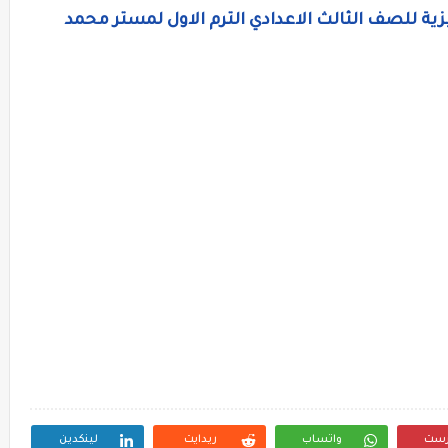
جليزية للصف الثالث الاعدادي الترم الاول لمستر محمد
رست
واتساب
ريدايت
لينكدين