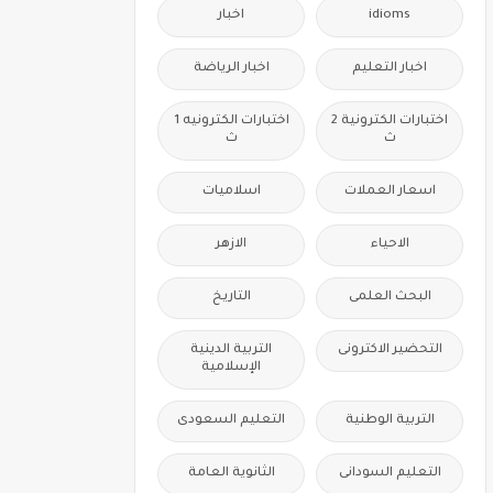
idioms
اخبار
اخبار التعليم
اخبار الرياضة
اختبارات الكترونية 2
اختبارات الكترونيه 1
ث
ث
اسعار العملات
اسلاميات
الاحياء
الازهر
البحث العلمى
التاريخ
التحضير الاكترونى
التربية الدينية
الإسلامية
التربية الوطنية
التعليم السعودى
التعليم السودانى
الثانوية العامة