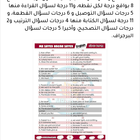
8 بواقع درجة لكل نقطه، و11 درجة لسؤال القراءة منها
5 درجات لسؤال التوصيل و 6 درجات لسؤال القطعة، و
11 درجة لسؤال الكتابة منها 4 درجات لسؤال الترتيب و2
درجات لسؤال التصحيح، وأخيرا 5 درجات لسؤال
البرجراف.