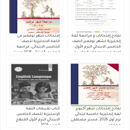
نماذج إمتحانات و مراجعة لغة
إمتحانات شهر نوفمبر فى
إنجليزية لشهر نوفمبر الصف
اللغة الانجليزية للصف
الخامس الابتدائي الترم الأول
الخامس الابتدائى، مراجعة
اعداد مستر عرفات الحلاب و
إنجليزي 5 ابتدائي 2026 مستر
مستر Mohamed Reda
مصطفى محمود
نماذج إمتحانات شهر أكتوبر
كتاب تقييمات اللغة
لغة إنجليزية خامسة ابتدائي
الإنجليزية للصف الخامس
ترم أول 2026، مستر مصطفى
الابتدائي الترم الأول المنهج
محمود
الجديد 2026