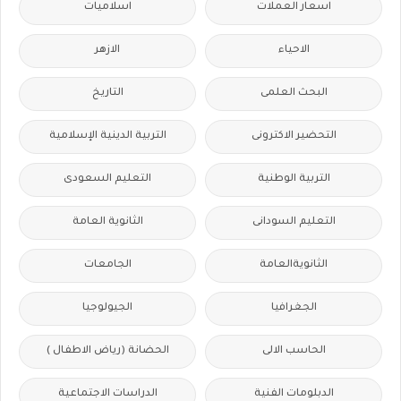
اسعار العملات
اسلاميات
الاحياء
الازهر
البحث العلمى
التاريخ
التحضير الاكترونى
التربية الدينية الإسلامية
التربية الوطنية
التعليم السعودى
التعليم السودانى
الثانوية العامة
الثانويةالعامة
الجامعات
الجغرافيا
الجيولوجيا
الحاسب الالى
الحضانة (رياض الاطفال )
الدبلومات الفنية
الدراسات الاجتماعية