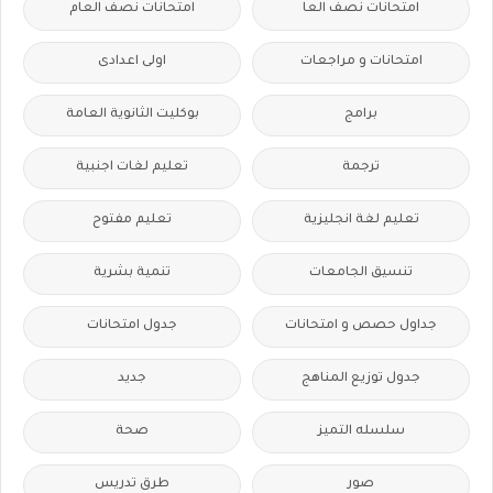
امتحانات نصف العا
امتحانات نصف العام
امتحانات و مراجعات
اولى اعدادى
برامج
بوكليت الثانوية العامة
ترجمة
تعليم لغات اجنبية
تعليم لغة انجليزية
تعليم مفتوح
تنسيق الجامعات
تنمية بشرية
جداول حصص و امتحانات
جدول امتحانات
جدول توزيع المناهج
جديد
سلسله التميز
صحة
صور
طرق تدريس