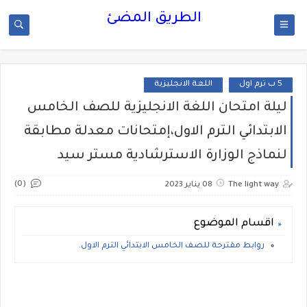
الطريق المضئ
5 ب ترم اول
اللغة الانجليزية
ليلة امتحان اللغة الانجليزية للصف الخامس
الابتدائي الترم الاول،إمتحانات معدلة مطابقة
لنماذج الوزارة الاسترشادية مستر سيد
(0)
The light way
08 يناير 2023
اقسام الموضوع
روابط مقترحة للصف الخامس الابتدائي الترم الاول.