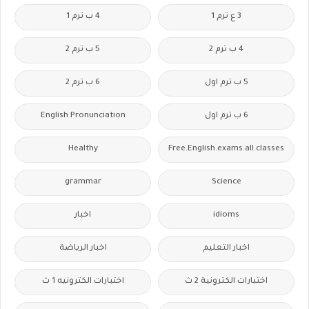
3 ع ترم 1
4 ب ترم 1
4 ب ترم 2
5 ب ترم 2
5 ب ترم اول
6 ب ترم 2
6 ب ترم اول
English Pronunciation
Healthy
Free.English.exams.all.classes
grammar
Science
idioms
اخبار
اخبار التعليم
اخبار الرياضة
اختبارات الكترونية 2 ث
اختبارات الكترونيه 1 ث