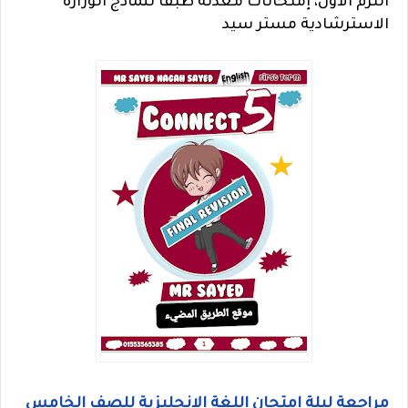
الترم الاول، إمتحانات معدلة طبقا لنماذج الوزارة
الاسترشادية مستر سيد
مراجعة ليلة امتحان اللغة الانجليزية للصف الخامس