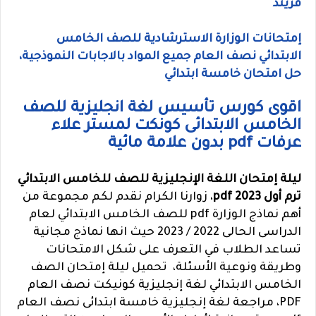
فريند
إمتحانات الوزارة الاسترشادية للصف الخامس
الابتدائي نصف العام جميع المواد بالاجابات النموذجية،
حل امتحان خامسة ابتدائي
اقوى كورس تأسيس لغة انجليزية للصف
الخامس الابتدائى كونكت لمستر علاء
عرفات pdf بدون علامة مائية
ليلة إمتحان اللغة الإنجليزية للصف للخامس الابتدائي
ترم أول 2023 pdf
، زوارنا الكرام نقدم لكم مجموعة من
أهم نماذج الوزارة pdf للصف الخامس الابتدائي لعام
الدراسى الحالى 2022 / 2023 حيث انها نماذج مجانية
تساعد الطلاب في التعرف على شكل الامتحانات
وطريقة ونوعية الأسئلة، تحميل ليلة إمتحان الصف
الخامس الابتدائي لغة إنجليزية كونيكت نصف العام
PDF، مراجعة لغة إنجليزية خامسة ابتدائى نصف العام