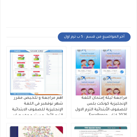
أخر المواضيع من قسم : 5 ب ترم اول
مراجعة ليلة إمتحان اللغة
اهم مراجعة و تلخيص مقرر
الإنجليزية كونكت بلس
شهر نوفمبر فى اللغة
للصفوف الأبتدائية الترم الاول
الإنجليزية للصفوف الابتدائية
2026 كتاب Excellence
الترم الأول مستر محمد صابر