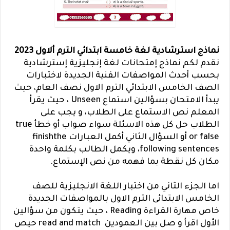
نماذج استرشادية لغة خامسة ابتدائي الترم ألاول 2023
نقدم لكم نماذج إمتحانات لغة إنجليزية إسترشادية
بحسب أحدث المواصفات الفنية الجديدة لاختبارات
الصف الخامس الابتدائي الترم الاول نصف العام، حيث
يبدأ الامتحان بسؤالين استماع Unseen ، حيث يقرأ
المعلم نص الاستماع على الطلاب، و يجب على
الطلاب حل كل هذه الاسئلة سواء صواب أو خطأ true
or false أو السؤال الثاني أكمل العبارات finishthe
following sentences، ويكمل الطالب بكلمة واحدة
مكان كل نقطة بما فهمه من نص الإستماع.
اما الجزء الثاني من اختبار اللغة الانجليزية للصف
الخامس الابتدائى الترم الاول بالمواصفات الجديدة
خاص مهارة القراءة Reading ، حيث يتكون من سؤالين
الأول اقرأ و صل بين العمودين read and match حيص