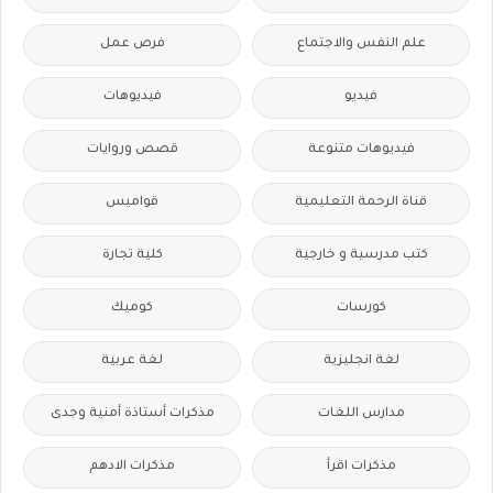
علم النفس والاجتماع
فرص عمل
فيديو
فيديوهات
فيديوهات متنوعة
قصص وروايات
قناة الرحمة التعليمية
قواميس
كتب مدرسية و خارجية
كلية تجارة
كورسات
كوميك
لغة انجليزية
لغة عربية
مدارس اللغات
مذكرات أستاذة أمنية وجدى
مذكرات اقرأ
مذكرات الادهم