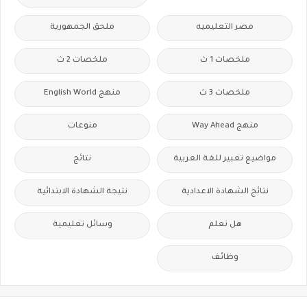
مصر التعليميه
ملحق الجمهورية
ملخصات 1 ث
ملخصات 2 ث
ملخصات 3 ث
منهج English World
منهج Way Ahead
منوعات
مواضيع تعبير للغة العربية
نتائج
نتائج الشهادة الاعدادية
نتيجة الشهادة الابتدائية
هل تعلم
وسائل تعليمية
وظائف