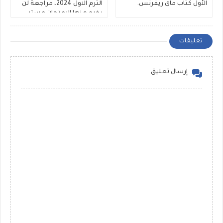
الأول كتاب ماى ريفرنس.
الترم الاول 2024، مراجعة لن
يخرج عنها الامتحان مستر
أشرف فرحات
تعليقات
إرسال تعليق