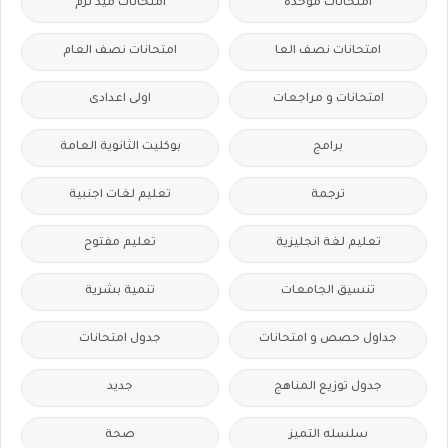
امتحانات موحدة
امتحانات ميد ترم
امتحانات نصف العا
امتحانات نصف العام
امتحانات و مراجعات
اولى اعدادى
برامج
بوكليت الثانوية العامة
ترجمة
تعليم لغات اجنبية
تعليم لغة انجليزية
تعليم مفتوح
تنسيق الجامعات
تنمية بشرية
جداول حصص و امتحانات
جدول امتحانات
جدول توزيع المناهج
جديد
سلسله التميز
صحة