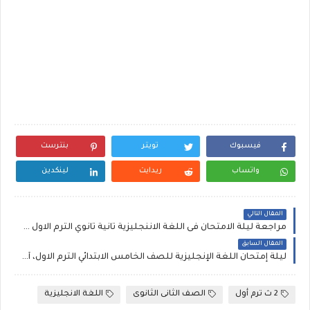
فيسبوك
تويتر
بنترست
واتساب
ريدايت
لينكدين
المقال التالي
مراجعة ليلة الامتحان فى اللغة الاننجليزية تانية ثانوي الترم الاول 2024، مراجعة لن يخرج عنها الامتحان مستر أشرف فرحات
المقال السابق
ليلة إمتحان اللغة الإنجليزية للصف الخامس الابتدائي الترم الاول، أهم الاسئلة المتوقعة لامتحان نصف العام لمستر محمد عريفة
2 ث ترم أول
الصف الثانى الثانوى
اللغة الانجليزية