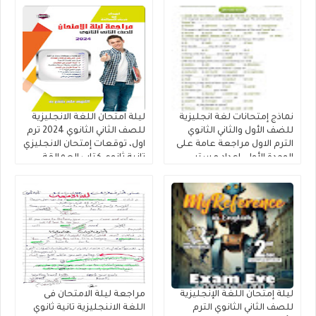
نماذج إمتحانات لغة انجليزية
ليلة امتحان اللغة الانجليزية
للضف الأول والثاني الثانوي
للصف الثاني الثانوي 2024 ترم
الترم الاول مراجعة عامة على
اول، توقعات إمتحان الانجليزي
الوحدة الأولى إعداد مستر
تانية ثانوي كتاب العمالقة
مصطفي عبدالعال.
ليلة إمتحان اللغة الإنجليزية
مراجعة ليلة الامتحان فى
للصف الثاني الثانوي الترم
اللغة الاننجليزية تانية ثانوي