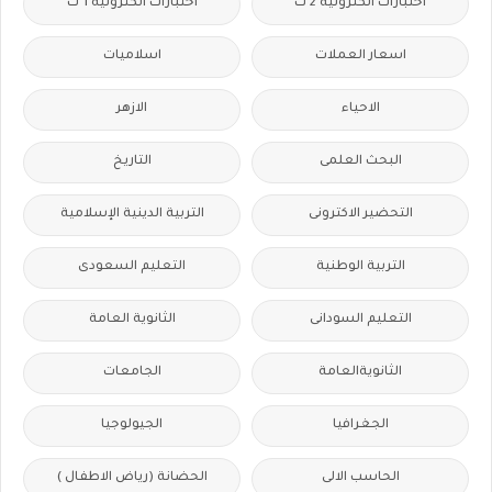
اختبارات الكترونية 2 ث
اختبارات الكترونيه 1 ث
اسعار العملات
اسلاميات
الاحياء
الازهر
البحث العلمى
التاريخ
التحضير الاكترونى
التربية الدينية الإسلامية
التربية الوطنية
التعليم السعودى
التعليم السودانى
الثانوية العامة
الثانويةالعامة
الجامعات
الجغرافيا
الجيولوجيا
الحاسب الالى
الحضانة (رياض الاطفال )