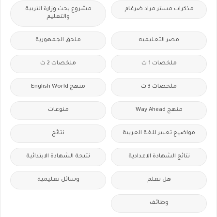
مذكرات مستر مراد ضرغام
مشروع بحث وزارة التربية
والتعليم
مصر التعليميه
ملحق الجمهورية
ملخصات 1 ث
ملخصات 2 ث
ملخصات 3 ث
منهج English World
منهج Way Ahead
منوعات
مواضيع تعبير للغة العربية
نتائج
نتائج الشهادة الاعدادية
نتيجة الشهادة الابتدائية
هل تعلم
وسائل تعليمية
وظائف