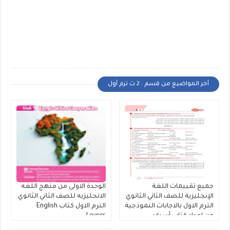
أخر المواضيع من قسم : 2 ث ترم أول
جميع تقييمات اللغة
الوحدة الاولى من منهج اللغه
الإنجليزية للصف الثاني الثانوي
الانجليزيه للصف الثاني الثانوي
الترم الاول بالاجابات النموذجية
الترم الاول كتاب English
من إعداد كتاب أسباير
Lovers