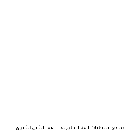
نماذج امتحانات لغة إنجليزية للصف الثاني الثانوي