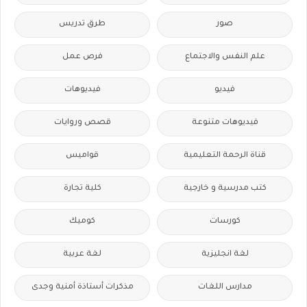
صور
طرق تدريس
علم النفس والاجتماع
فرص عمل
فيديو
فيديوهات
فيديوهات متنوعة
قصص وروايات
قناة الرحمة التعليمية
قواميس
كتب مدرسية و خارجية
كلية تجارة
كورسات
كوميك
لغة انجليزية
لغة عربية
مدارس اللغات
مذكرات أستاذة أمنية وجدى