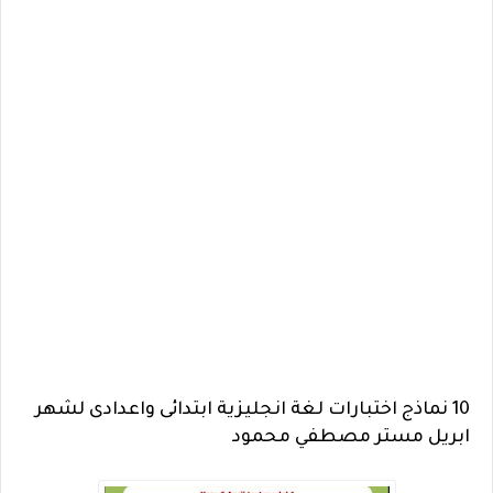
10 نماذج اختبارات لغة انجليزية ابتدائى واعدادى لشهر
ابريل مستر مصطفي محمود