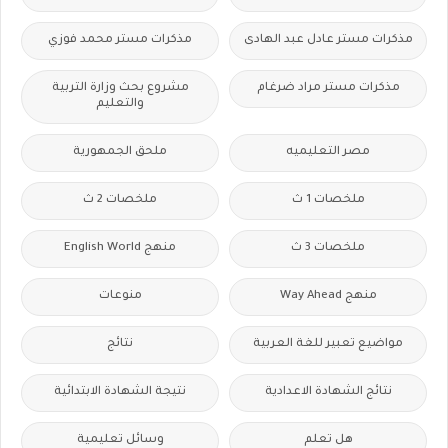
مذكرات مستر عادل عبد الهادى
مذكرات مستر محمد فوزي
مذكرات مستر مراد ضرغام
مشروع بحث وزارة التربية
والتعليم
مصر التعليميه
ملحق الجمهورية
ملخصات 1 ث
ملخصات 2 ث
ملخصات 3 ث
منهج English World
منهج Way Ahead
منوعات
مواضيع تعبير للغة العربية
نتائج
نتائج الشهادة الاعدادية
نتيجة الشهادة الابتدائية
هل تعلم
وسائل تعليمية