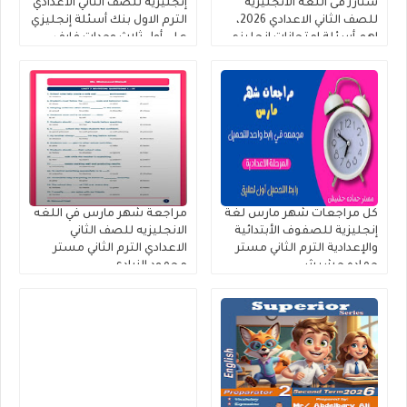
ستارز فى اللغه الانجليزيه
إنجليزية للصف الثاني الاعدادي
للصف الثاني الاعدادي 2026،
الترم الاول بنك أسئلة إنجليزي
اهم أسئلة إمتحانات إنجليزي
على أول ثلاث وحدات فايف
تانية إعدادي ترم ثاني
ستارز 2026.
كل مراجعات شهر مارس لغة
مراجعة شهر مارس في اللغه
إنجليزية للصفوف الأبتدائية
الانجليزيه للصف الثاني
والإعدادية الترم الثاني مستر
الاعدادي الترم الثاني مستر
حماده حشيش
محمود الزيادى