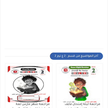
أخر المواضيع من قسم : 2 ع ترم 2
مراجعة ليلة إمتحان فايف
مراجعة شهر مارس لغة