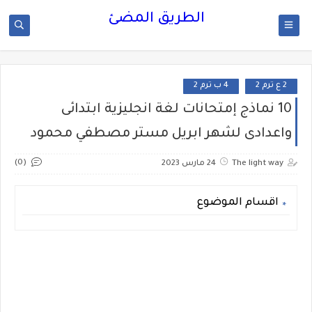
الطريق المضئ
2 ع ترم 2
4 ب ترم 2
10 نماذج إمتحانات لغة انجليزية ابتدائى
واعدادى لشهر ابريل مستر مصطفي محمود
(0)
The light way
24 مارس 2023
اقسام الموضوع