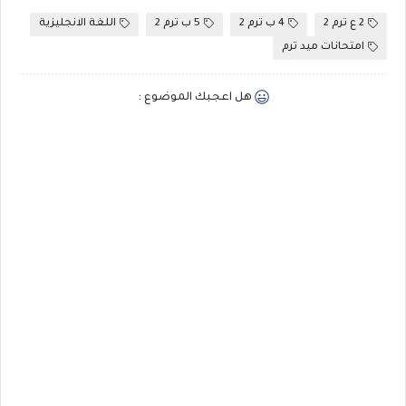
2 ع ترم 2
4 ب ترم 2
5 ب ترم 2
اللغة الانجليزية
امتحانات ميد ترم
هل اعجبك الموضوع :