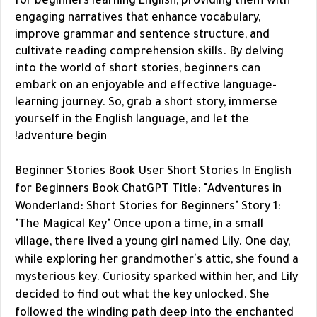
for beginners learning English, providing them with
engaging narratives that enhance vocabulary,
improve grammar and sentence structure, and
cultivate reading comprehension skills. By delving
into the world of short stories, beginners can
embark on an enjoyable and effective language-
learning journey. So, grab a short story, immerse
yourself in the English language, and let the
adventure begin!
Beginner Stories Book User Short Stories In English
for Beginners Book ChatGPT Title: "Adventures in
Wonderland: Short Stories for Beginners" Story 1:
"The Magical Key" Once upon a time, in a small
village, there lived a young girl named Lily. One day,
while exploring her grandmother's attic, she found a
mysterious key. Curiosity sparked within her, and Lily
decided to find out what the key unlocked. She
followed the winding path deep into the enchanted