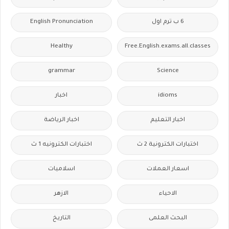
6 ب ترم اول
English Pronunciation
Healthy
Free.English.exams.all.classes
grammar
Science
idioms
اخبار
اخبار التعليم
اخبار الرياضة
اختبارات الكترونية 2 ث
اختبارات الكترونيه 1 ث
اسعار العملات
اسلاميات
الاحياء
الازهر
البحث العلمى
التاريخ