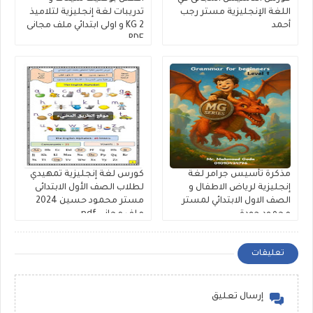
اللغة الإنجليزية مستر رجب
تدريبات لغة إنجليزية لتلاميذ
أحمد
KG 2 و اولى ابتدائي ملف مجانى
PDF
مذكرة تأسيس جرامر لغة
كورس لغة إنجليزية تمهيدي
إنجليزية لرياض الاطفال و
لطلاب الصف الأول الابتدائى
الصف الاول الابتدائي لمستر
مستر محمود حسين 2024
محمود جودة
ملف مجانى pdf
تعليقات
إرسال تعليق