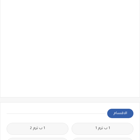
الاقسام
1 ب ترم 1
1 ب ترم 2