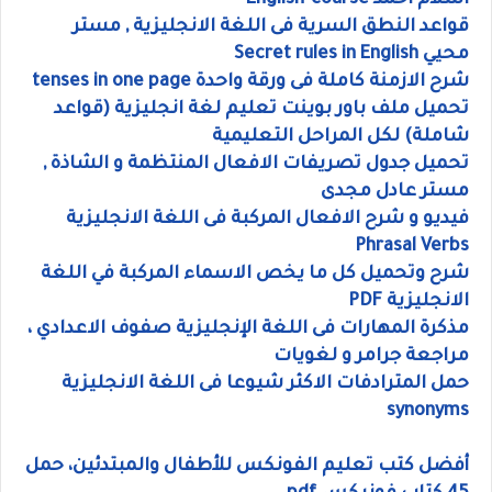
اسلام احمد English-course
قواعد النطق السرية فى اللغة الانجليزية , مستر
محيي Secret rules in English
شرح الازمنة كاملة فى ورقة واحدة tenses in one page
تحميل ملف باور بوينت تعليم لغة انجليزية (قواعد
شاملة) لكل المراحل التعليمية
تحميل جدول تصريفات الافعال المنتظمة و الشاذة ,
مستر عادل مجدى
فيديو و شرح الافعال المركبة فى اللغة الانجليزية
Phrasal Verbs
شرح وتحميل كل ما يخص الاسماء المركبة في اللغة
الانجليزية PDF
مذكرة المهارات فى اللغة الإنجليزية صفوف الاعدادي ،
مراجعة جرامر و لغويات
حمل المترادفات الاكثر شيوعا فى اللغة الانجليزية
synonyms
أفضل كتب تعليم الفونكس للأطفال والمبتدئين، حمل