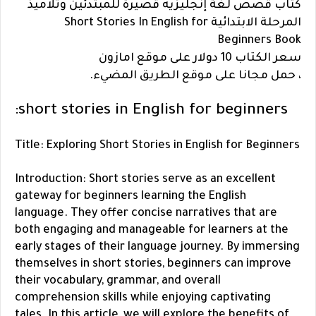
كتاب قصص لغة إنجليزيه قصيرة للمبتدئين وتلاميذ
المرحلة الابتدائية Short Stories In English for
Beginners Book
سعر الكتاب 10 دولار على موقع امازون
، حمل مجانا على موقع الطريق المضيء.
short stories in English for beginners:
Title: Exploring Short Stories in English for Beginners
Introduction: Short stories serve as an excellent
gateway for beginners learning the English
language. They offer concise narratives that are
both engaging and manageable for learners at the
early stages of their language journey. By immersing
themselves in short stories, beginners can improve
their vocabulary, grammar, and overall
comprehension skills while enjoying captivating
tales. In this article, we will explore the benefits of