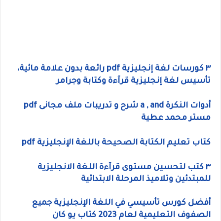
٣ كورسات لغة إنجليزية pdf رائعة بدون علامة مائية،
تأسيس لغة إنجليزية قرآءة وكتابة وجرامر
أدوات النكرة a , and شرح و تدريبات ملف مجانى pdf
مستر محمد عطية
كتاب تعليم الكتابة الصحيحة باللغة الإنجليزية pdf
٣ كتب لتحسين مستوى قرآءة اللغة الانجليزية
للمبتدئين وتلاميذ المرحلة الابتدائية
أفضل كورس تأسيسي في اللغة الإنجليزية جميع
الصفوف التعليمية لعام 2023 كتاب يو كان