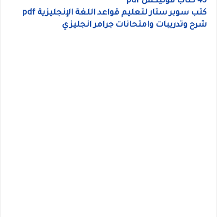
45 كتاب فونيكس pdf
كتب سوبر ستار لتعليم قواعد اللغة الإنجليزية pdf
شرح وتدريبات وامتحانات جرامر انجليزي