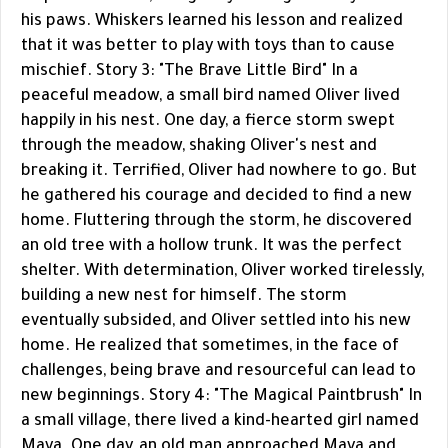
his paws. Whiskers learned his lesson and realized
that it was better to play with toys than to cause
mischief. Story 3: "The Brave Little Bird" In a
peaceful meadow, a small bird named Oliver lived
happily in his nest. One day, a fierce storm swept
through the meadow, shaking Oliver's nest and
breaking it. Terrified, Oliver had nowhere to go. But
he gathered his courage and decided to find a new
home. Fluttering through the storm, he discovered
an old tree with a hollow trunk. It was the perfect
shelter. With determination, Oliver worked tirelessly,
building a new nest for himself. The storm
eventually subsided, and Oliver settled into his new
home. He realized that sometimes, in the face of
challenges, being brave and resourceful can lead to
new beginnings. Story 4: "The Magical Paintbrush" In
a small village, there lived a kind-hearted girl named
Maya. One day, an old man approached Maya and