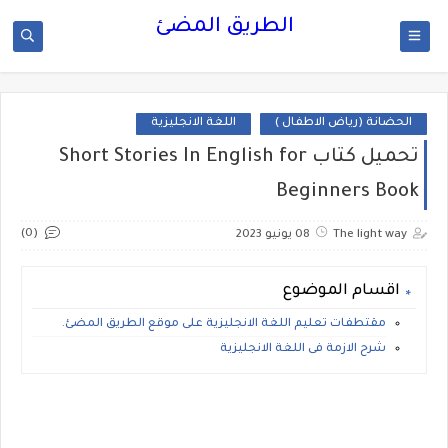
الطريق المضئ
الحضانة (رياض الاطفال )
اللغة الانجليزية
تحميل كتاب Short Stories In English for
Beginners Book
(0)
The light way
08 يونيو 2023
اقسام الموضوع
مقتطفات تعليم اللغة الانجليزية على موقع الطريق المضئ.
شرح الازمة فى اللغة الانجليزية