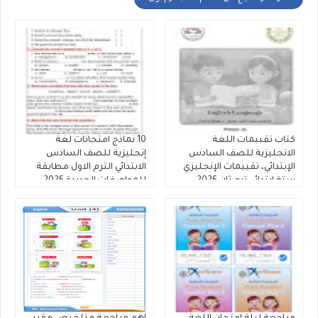
كتاب تقببمات اللغة
10 نماذج امتحانات لغة
الانجليزية للصف السادس
إنجليزية للصف السادس
الإبتدائي، تقييمات الإنجليزي
الابتدائي الترم الاول مطابقة
ستة ابتدائي ترم ثان 2026
للمواصفات الجديدة 2026
بدون اسم او علامه مائيه