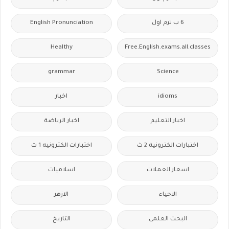
6 ب ترم اول
English Pronunciation
Healthy
Free.English.exams.all.classes
grammar
Science
idioms
اخبار
اخبار التعليم
اخبار الرياضة
اختبارات الكترونية 2 ث
اختبارات الكترونيه 1 ث
اسعار العملات
اسلاميات
الاحياء
الازهر
البحث العلمى
التاريخ