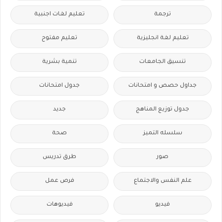
ترجمة
تعليم لغات اجنبية
تعليم لغة انجليزية
تعليم مفتوح
تنسيق الجامعات
تنمية بشرية
جداول حصص و امتحانات
جدول امتحانات
جدول توزيع المناهج
جديد
سلسله التميز
صحة
صور
طرق تدريس
علم النفس والاجتماع
فرص عمل
فيديو
فيديوهات