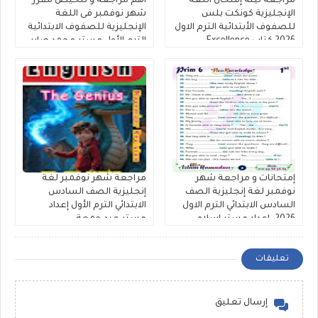
مراجعة ليلة إمتحان اللغة
اهم مراجعة و تلخيص مقرر
الإنجليزية كونكت بلس
شهر نوفمبر فى اللغة
للصفوف الأبتدائية الترم الاول
الإنجليزية للصفوف الابتدائية
2026 كتاب Excellence
الترم الأول مستر محمد صابر
إمتحانات و مراجعة شهر
مراجعة شهر نوفمبر لغة
نوفمبر لغة إنجليزية الصف
إنجليزية الصف السادس
السادس الابتدائي الترم الاول
الابتدائي الترم الأول إعداد
2026. اعداد مستر اسلام
مستر عيد جمعة
رمضان
تعليقات
إرسال تعليق