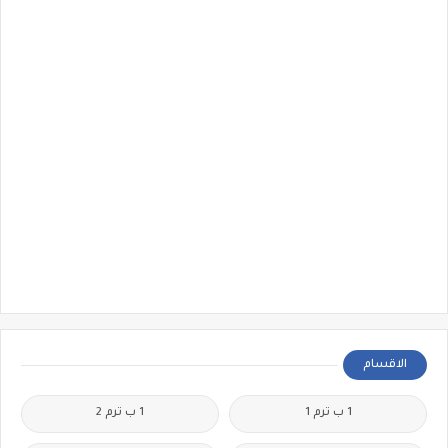
الاقسام
1 ب ترم 1
1 ب ترم 2